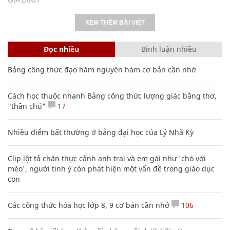
XEM THÊM BÀI VIẾT
Đọc nhiều
Bình luận nhiều
Bảng công thức đạo hàm nguyên hàm cơ bản cần nhớ
Cách học thuộc nhanh Bảng công thức lượng giác bằng thơ,
"thần chú"
17
Nhiều điểm bất thường ở bằng đại học của Lý Nhã Kỳ
Clip lột tả chân thực cảnh anh trai và em gái như 'chó với
mèo', người tinh ý còn phát hiện một vấn đề trong giáo dục
con
Các công thức hóa học lớp 8, 9 cơ bản cần nhớ
106