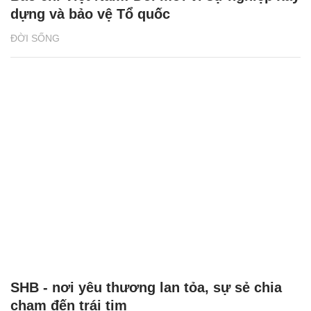
dựng và bảo vệ Tổ quốc
ĐỜI SỐNG
SHB - nơi yêu thương lan tỏa, sự sẻ chia
chạm đến trái tim