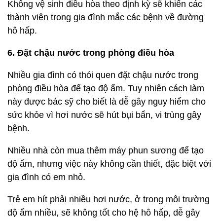
Không vệ sinh điều hòa theo định kỳ sẽ khiến các
thành viên trong gia đình mắc các bệnh về đường
hô hấp.
6. Đặt chậu nước trong phòng điều hòa
Nhiều gia đình có thói quen đặt chậu nước trong
phòng điều hòa để tạo độ ẩm. Tuy nhiên cách làm
này được bác sỹ cho biết là dễ gây nguy hiểm cho
sức khỏe vì hơi nước sẽ hút bụi bẩn, vi trùng gây
bệnh.
Nhiều nhà còn mua thêm máy phun sương để tạo
độ ẩm, nhưng việc này không cần thiết, đặc biệt với
gia đình có em nhỏ.
Trẻ em hít phải nhiều hơi nước, ở trong môi trường
độ ẩm nhiều, sẽ không tốt cho hệ hô hấp, dễ gây