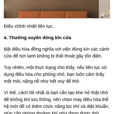
Điều chỉnh nhiệt liên tục.
4. Thường xuyên đóng kín cửa
Bật điều hòa đồng nghĩa với việc đóng kín các cánh
cửa để hơi lạnh không bị thất thoát gây tốn điện.
Tuy nhiên, một thực trạng cho thấy, nếu liên tục sử
dụng điều hòa cho phòng nhỏ, bạn luôn cảm thấy
mệt mỏi, nặng nề như hết oxy để thở.
Vì thế, cách tốt nhất là bạn cần tạo khe hở thật nhỏ
để không khí lưu thông, nên chọn máy điều hòa thế
hệ mới để có thêm chức năng lọc khí và diệt khuẩn,
giúp căn phòng thoáng khí như đang được thở.