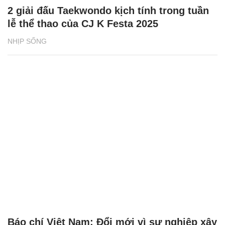
2 giải đấu Taekwondo kịch tính trong tuần
lễ thể thao của CJ K Festa 2025
NHỊP SỐNG
Báo chí Việt Nam: Đổi mới vì sự nghiệp xây