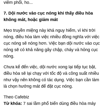
viêm phổi, ho...
7. Dội nước vào cục nóng khi thấy điều hòa
không mát, hoặc giảm mát
Mẹo truyền miệng này khá nguy hiểm, vì khi trời
nóng, điều hòa làm việc nhiều đồng nghĩa với việc
cục nóng sẽ nóng hơn. Việc bạn dội nước vào cục
nóng sẽ có khả năng gây chập, cháy và hỏng cục
nóng.
Chưa kể đến việc, dội nước xong lại tiếp tục bật,
điều hòa sẽ lại chạy với tốc độ và công suất nhiều
như vậy nên không có tác dụng. Việc bạn cần làm
là chọn hướng mát để đặt cục nóng.
Theo Cafebiz
Từ khóa:
7 sai lầm phổ biến dùng điều hòa máy