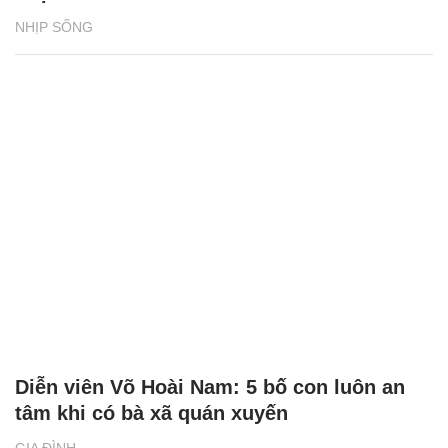
NHỊP SỐNG
Diễn viên Võ Hoài Nam: 5 bố con luôn an
tâm khi có bà xã quán xuyến
GIA ĐÌNH