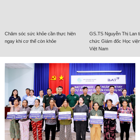
Chăm sóc sức khỏe cần thực hiện
GS.TS Nguyễn Thị Lan ti
ngay khi cơ thể còn khỏe
chức Giám đốc Học viện
Việt Nam