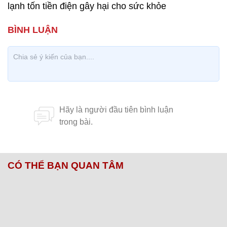
lạnh tốn tiền điện gây hại cho sức khỏe
CÓ THỂ BẠN QUAN TÂM