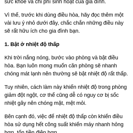
sức khỏe và chi phí sinh hoạt của gia đình.
Vì thế, trước khi dùng điều hòa, hãy đọc thêm một
vài lưu ý nhỏ dưới đây, chắc chắn những điều này
sẽ rất hữu ích cho gia đình bạn.
1. Bật ở nhiệt độ thấp
Khi trời nắng nóng, bước vào phòng và bật điều
hòa. Bạn luôn mong muốn căn phòng sẽ nhanh
chóng mát lạnh nên thường sẽ bật nhiệt độ rất thấp.
Tuy nhiên, cách làm này khiến nhiệt độ trong phòng
giảm đột ngột, cơ thể cũng dễ có nguy cơ bị sốc
nhiệt gây nên chóng mặt, mệt mỏi.
Bên cạnh đó, việc để nhiệt độ thấp còn khiến điều
hòa sử dụng hết công suất khiến máy nhanh hỏng
hơn, tốn tiền điện hơn.