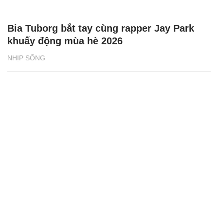
Bia Tuborg bắt tay cùng rapper Jay Park
khuấy động mùa hè 2026
NHỊP SỐNG