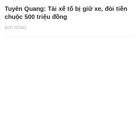
Tuyên Quang: Tài xế tố bị giữ xe, đòi tiền
chuộc 500 triệu đồng
ĐỜI SỐNG