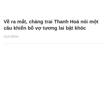
Về ra mắt, chàng trai Thanh Hoá nói một
câu khiến bố vợ tương lai bật khóc
GIA ĐÌNH