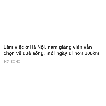
Làm việc ở Hà Nội, nam giảng viên vẫn
chọn về quê sống, mỗi ngày đi hơn 100km
ĐỜI SỐNG