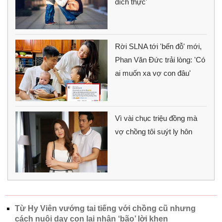
đích thực'
Rời SLNA tới 'bến đỗ' mới,
Phan Văn Đức trải lòng: 'Có
ai muốn xa vợ con đâu'
Vì vài chục triệu đồng mà
vợ chồng tôi suýt ly hôn
Từ Hy Viên vướng tai tiếng với chồng cũ nhưng
cách nuôi dạy con lại nhận ‘bão’ lời khen