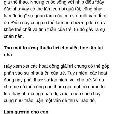
gia thể thao. Nhưng cuộc sống với nhịp điệu “dày
đặc như vậy có thể làm con bị quá tải, cũng như
làm “loãng” sự quan tâm của con với một vấn đề gì
đó. Điều này cũng có thể làm ảnh hưởng đến sức
khỏe thể chất và tinh thần của trẻ, từ đó gây ra sự
chán nản.
Tạo môi trường thuận lợi cho việc học tập tại
nhà
Hãy xem xét các hoạt động giải trí chung có thể góp
phần vào sự phát triển của trẻ. Tuy nhiên, các hoạt
động này phải thực sự tạo niềm vui cho trẻ. Ví dụ
cha mẹ có thể cùng con tham gia một trò game trí
tuệ, hay như cùng nhau đọc một cuốn sách hay,
cũng như thảo luận một vấn đề thú vị nào đó.
Làm gương cho con