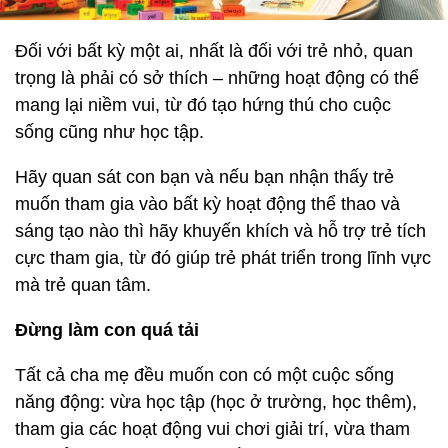
Đối với bất kỳ một ai, nhất là đối với trẻ nhỏ, quan
trọng là phải có sở thích – những hoạt động có thể
mang lại niềm vui, từ đó tạo hứng thú cho cuộc
sống cũng như học tập.
Hãy quan sát con bạn và nếu bạn nhận thấy trẻ
muốn tham gia vào bất kỳ hoạt động thể thao và
sáng tạo nào thì hãy khuyến khích và hỗ trợ trẻ tích
cực tham gia, từ đó giúp trẻ phát triển trong lĩnh vực
mà trẻ quan tâm.
Đừng làm con quá tải
Tất cả cha mẹ đều muốn con có một cuộc sống
năng động: vừa học tập (học ở trường, học thêm),
tham gia các hoạt động vui chơi giải trí, vừa tham