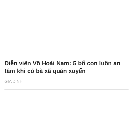
Diễn viên Võ Hoài Nam: 5 bố con luôn an
tâm khi có bà xã quán xuyến
GIA ĐÌNH