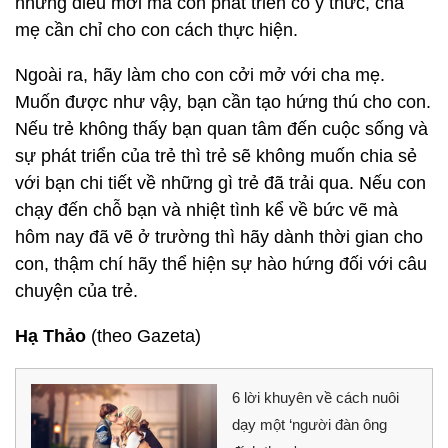
những điều mới mà còn phát triển có ý thức, cha
mẹ cần chỉ cho con cách thực hiện.
Ngoài ra, hãy làm cho con cởi mở với cha mẹ.
Muốn được như vậy, bạn cần tạo hứng thú cho con.
Nếu trẻ không thấy bạn quan tâm đến cuộc sống và
sự phát triển của trẻ thì trẻ sẽ không muốn chia sẻ
với bạn chi tiết về những gì trẻ đã trải qua. Nếu con
chạy đến chỗ bạn và nhiệt tình kể về bức vẽ mà
hôm nay đã vẽ ở trường thì hãy dành thời gian cho
con, thậm chí hãy thể hiện sự hào hứng đối với câu
chuyện của trẻ.
Hạ Thảo
(theo Gazeta)
6 lời khuyên về cách nuôi
dạy một ‘người đàn ông