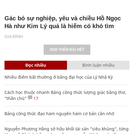
Gác bỏ sự nghiệp, yêu và chiều Hồ Ngọc
Hà như Kim Lý quả là hiếm có khó tìm
GIA ĐÌNH
XEM THÊM BÀI VIẾT
Đọc nhiều
Bình luận nhiều
Nhiều điểm bất thường ở bằng đại học của Lý Nhã Kỳ
Cách học thuộc nhanh Bảng công thức lượng giác bằng thơ,
"thần chú"
17
Bảng công thức đạo hàm nguyên hàm cơ bản cần nhớ
Nguyễn Phương Hằng sở hữu khối tài sản "siêu khủng", từng