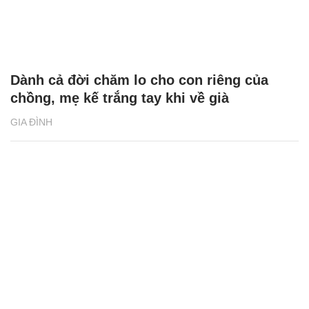
Dành cả đời chăm lo cho con riêng của
chồng, mẹ kế trắng tay khi về già
GIA ĐÌNH