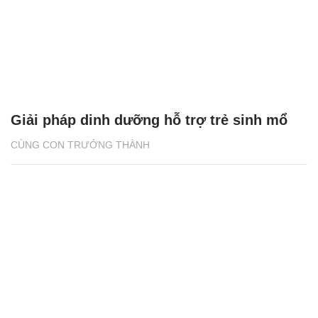
Giải pháp dinh dưỡng hỗ trợ trẻ sinh mổ
CÙNG CON TRƯỞNG THÀNH