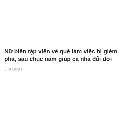
Nữ biên tập viên về quê làm việc bị gièm
pha, sau chục năm giúp cả nhà đổi đời
GIA ĐÌNH