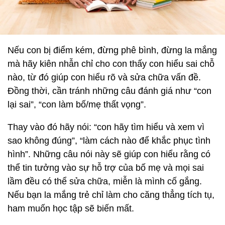
Nếu con bị điểm kém, đừng phê bình, đừng la mắng
mà hãy kiên nhẫn chỉ cho con thấy con hiểu sai chỗ
nào, từ đó giúp con hiểu rõ và sửa chữa vấn đề.
Đồng thời, cần tránh những câu đánh giá như “con
lại sai”, “con làm bố/mẹ thất vọng”.
Thay vào đó hãy nói: “con hãy tìm hiểu và xem vì
sao không đúng”, “làm cách nào để khắc phục tình
hình”. Những câu nói này sẽ giúp con hiểu rằng có
thể tin tưởng vào sự hỗ trợ của bố mẹ và mọi sai
lầm đều có thể sửa chữa, miễn là mình cố gắng.
Nếu bạn la mắng trẻ chỉ làm cho căng thẳng tích tụ,
ham muốn học tập sẽ biến mất.