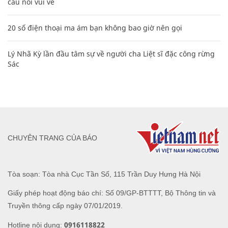
câu nói vui vẻ
20 số điện thoại ma ám bạn không bao giờ nên gọi
Lý Nhã Kỳ lần đầu tâm sự về người cha Liệt sĩ đặc công rừng
Sác
CHUYÊN TRANG CỦA BÁO
Tòa soạn: Tòa nhà Cục Tần Số, 115 Trần Duy Hưng Hà Nội
Giấy phép hoạt động báo chí: Số 09/GP-BTTTT, Bộ Thông tin và
Truyền thông cấp ngày 07/01/2019.
0916118822
Hotline nội dung: