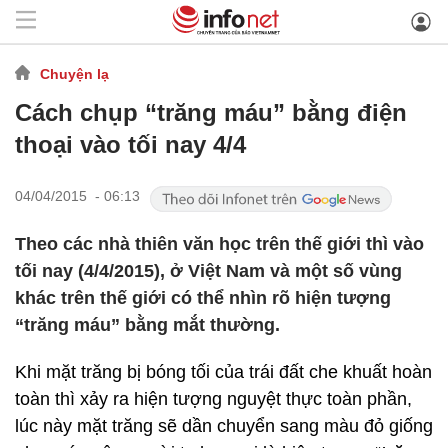
Chuyện lạ
Cách chụp “trăng máu” bằng điện
thoại vào tối nay 4/4
04/04/2015 - 06:13
Theo các nhà thiên văn học trên thế giới thì vào
tối nay (4/4/2015), ở Việt Nam và một số vùng
khác trên thế giới có thể nhìn rõ hiện tượng
“trăng máu” bằng mắt thường.
Khi mặt trăng bị bóng tối của trái đất che khuất hoàn
toàn thì xảy ra hiện tượng nguyệt thực toàn phần,
lúc này mặt trăng sẽ dần chuyển sang màu đỏ giống