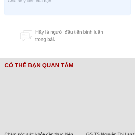
CÓ THỂ BẠN QUAN TÂM
Chăm sóc sức khỏe cần thực hiện
GS.TS Nguyễn Thị Lan ti