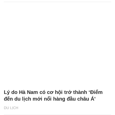
Lý do Hà Nam có cơ hội trở thành ‘Điểm
đến du lịch mới nổi hàng đầu châu Á’
DU LỊCH