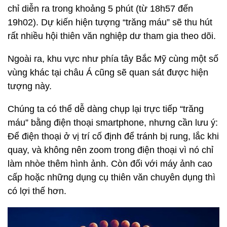
chỉ diễn ra trong khoảng 5 phút (từ 18h57 đến
19h02). Dự kiến hiện tượng “trăng máu” sẽ thu hút
rất nhiều hội thiên văn nghiệp dư tham gia theo dõi.
Ngoài ra, khu vực như phía tây Bắc Mỹ cùng một số
vùng khác tại châu Á cũng sẽ quan sát được hiện
tượng này.
Chúng ta có thể dễ dàng chụp lại trực tiếp “trăng
máu” bằng điện thoại smartphone, nhưng cần lưu ý:
Để điện thoại ở vị trí cố định để tránh bị rung, lắc khi
quay, và không nên zoom trong điện thoại vì nó chỉ
làm nhòe thêm hình ảnh. Còn đối với máy ảnh cao
cấp hoặc những dụng cụ thiên văn chuyên dụng thì
có lợi thế hơn.