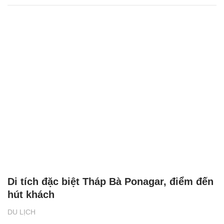
Di tích đặc biệt Tháp Bà Ponagar, điểm đến
hút khách
DU LỊCH