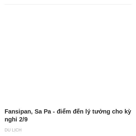
Fansipan, Sa Pa - điểm đến lý tưởng cho kỳ
nghỉ 2/9
DU LỊCH