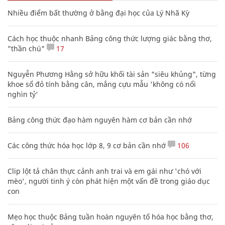
Nhiều điểm bất thường ở bằng đại học của Lý Nhã Kỳ
Cách học thuộc nhanh Bảng công thức lượng giác bằng thơ,
"thần chú"
17
Nguyễn Phương Hằng sở hữu khối tài sản "siêu khủng", từng
khoe sổ đỏ tính bằng cân, mắng cựu mẫu 'không có nổi
nghìn tỷ'
Bảng công thức đạo hàm nguyên hàm cơ bản cần nhớ
Các công thức hóa học lớp 8, 9 cơ bản cần nhớ
106
Clip lột tả chân thực cảnh anh trai và em gái như 'chó với
mèo', người tinh ý còn phát hiện một vấn đề trong giáo dục
con
Mẹo học thuộc Bảng tuần hoàn nguyên tố hóa học bằng thơ,