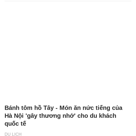
Bánh tôm hồ Tây - Món ăn nức tiếng của
Hà Nội 'gây thương nhớ' cho du khách
quốc tế
DU LỊCH