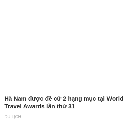
Hà Nam được đề cử 2 hạng mục tại World
Travel Awards lần thứ 31
DU LỊCH