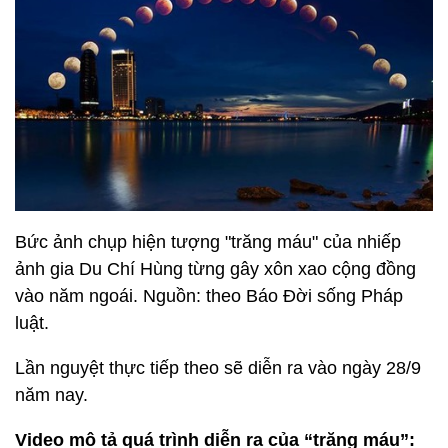
Bức ảnh chụp hiện tượng "trăng máu" của nhiếp
ảnh gia Du Chí Hùng từng gây xôn xao cộng đồng
vào năm ngoái. Nguồn: theo Báo Đời sống Pháp
luật.
Lần nguyệt thực tiếp theo sẽ diễn ra vào ngày 28/9
năm nay.
Video mô tả quá trình diễn ra của “trăng máu”: