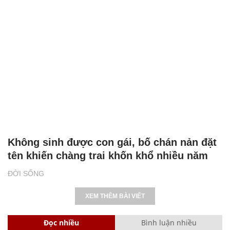
Không sinh được con gái, bố chán nản đặt
tên khiến chàng trai khốn khổ nhiều năm
ĐỜI SỐNG
XEM THÊM BÀI VIẾT
Đọc nhiều
Bình luận nhiều