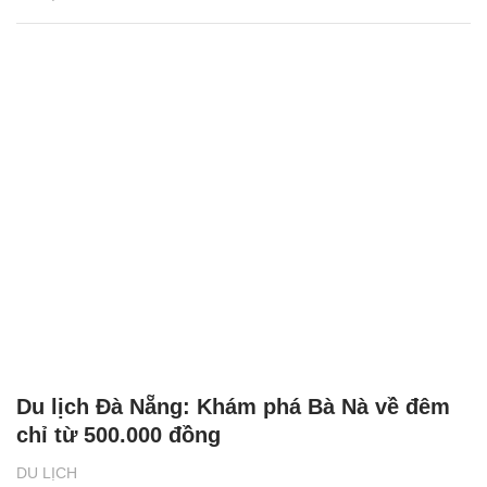
Du lịch Đà Nẵng: Khám phá Bà Nà về đêm
chỉ từ 500.000 đồng
DU LỊCH