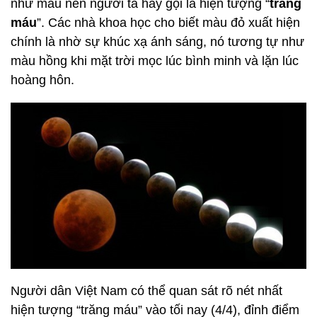
như máu nên người ta hay gọi là hiện tượng “
trăng
máu
”. Các nhà khoa học cho biết màu đỏ xuất hiện
chính là nhờ sự khúc xạ ánh sáng, nó tương tự như
màu hồng khi mặt trời mọc lúc bình minh và lặn lúc
hoàng hôn.
Người dân Việt Nam có thể quan sát rõ nét nhất
hiện tượng “trăng máu” vào tối nay (4/4), đỉnh điểm