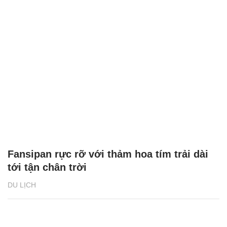
Fansipan rực rỡ với thảm hoa tím trải dài
tới tận chân trời
DU LỊCH