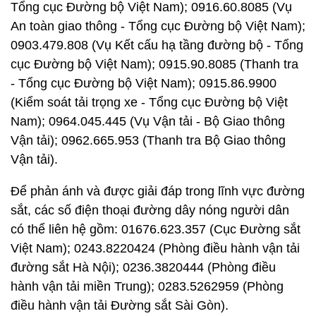
Tổng cục Đường bộ Việt Nam); 0916.60.8085 (Vụ
An toàn giao thông - Tổng cục Đường bộ Việt Nam);
0903.479.808 (Vụ Kết cấu hạ tầng đường bộ - Tổng
cục Đường bộ Việt Nam); 0915.90.8085 (Thanh tra
- Tổng cục Đường bộ Việt Nam); 0915.86.9900
(Kiểm soát tải trọng xe - Tổng cục Đường bộ Việt
Nam); 0964.045.445 (Vụ Vận tải - Bộ Giao thông
Vận tải); 0962.665.953 (Thanh tra Bộ Giao thông
Vận tải).
Để phản ánh và được giải đáp trong lĩnh vực đường
sắt, các số điện thoại đường dây nóng người dân
có thể liên hệ gồm: 01676.623.357 (Cục Đường sắt
Việt Nam); 0243.8220424 (Phòng điều hành vận tải
đường sắt Hà Nội); 0236.3820444 (Phòng điều
hành vận tải miền Trung); 0283.5262959 (Phòng
điều hành vận tải Đường sắt Sài Gòn).