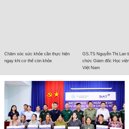
Chăm sóc sức khỏe cần thực hiện
GS.TS Nguyễn Thị Lan ti
ngay khi cơ thể còn khỏe
chức Giám đốc Học viện
Việt Nam