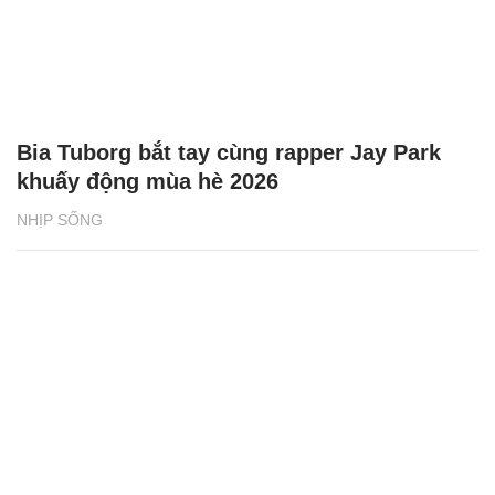
Bia Tuborg bắt tay cùng rapper Jay Park
khuấy động mùa hè 2026
NHỊP SỐNG