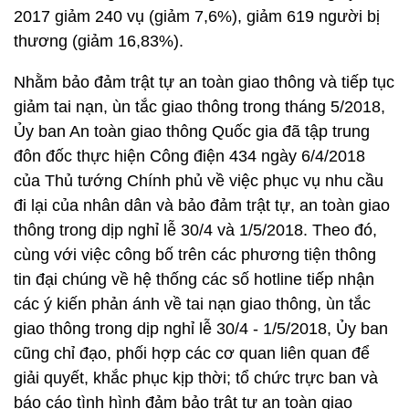
2017 giảm 240 vụ (giảm 7,6%), giảm 619 người bị
thương (giảm 16,83%).
Nhằm bảo đảm trật tự an toàn giao thông và tiếp tục
giảm tai nạn, ùn tắc giao thông trong tháng 5/2018,
Ủy ban An toàn giao thông Quốc gia đã tập trung
đôn đốc thực hiện Công điện 434 ngày 6/4/2018
của Thủ tướng Chính phủ về việc phục vụ nhu cầu
đi lại của nhân dân và bảo đảm trật tự, an toàn giao
thông trong dịp nghỉ lễ 30/4 và 1/5/2018. Theo đó,
cùng với việc công bố trên các phương tiện thông
tin đại chúng về hệ thống các số hotline tiếp nhận
các ý kiến phản ánh về tai nạn giao thông, ùn tắc
giao thông trong dịp nghỉ lễ 30/4 - 1/5/2018, Ủy ban
cũng chỉ đạo, phối hợp các cơ quan liên quan để
giải quyết, khắc phục kịp thời; tổ chức trực ban và
báo cáo tình hình đảm bảo trật tự an toàn giao