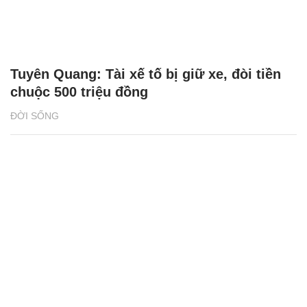
Tuyên Quang: Tài xế tố bị giữ xe, đòi tiền
chuộc 500 triệu đồng
ĐỜI SỐNG