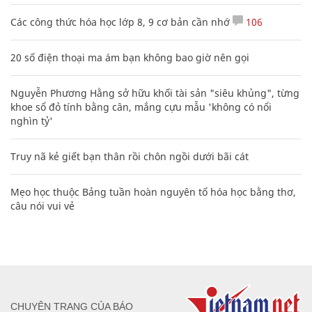
Các công thức hóa học lớp 8, 9 cơ bản cần nhớ
106
20 số điện thoại ma ám bạn không bao giờ nên gọi
Nguyễn Phương Hằng sở hữu khối tài sản "siêu khủng", từng
khoe sổ đỏ tính bằng cân, mắng cựu mẫu 'không có nổi
nghìn tỷ'
Truy nã kẻ giết bạn thân rồi chôn ngồi dưới bãi cát
Mẹo học thuộc Bảng tuần hoàn nguyên tố hóa học bằng thơ,
câu nói vui vẻ
CHUYÊN TRANG CỦA BÁO