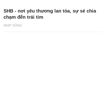
SHB - nơi yêu thương lan tỏa, sự sẻ chia
chạm đến trái tim
NHỊP SỐNG