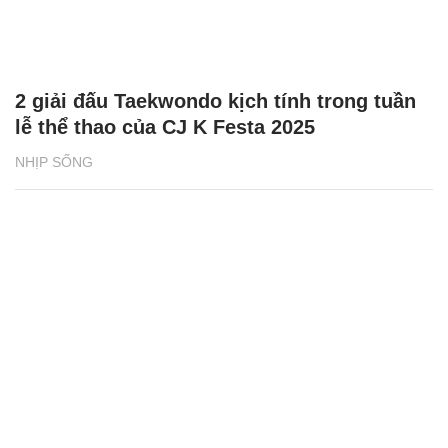
2 giải đấu Taekwondo kịch tính trong tuần
lễ thể thao của CJ K Festa 2025
NHỊP SỐNG