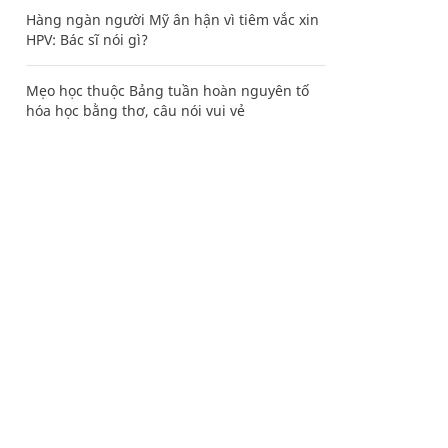
Hàng ngàn người Mỹ ân hận vì tiêm vắc xin
HPV: Bác sĩ nói gì?
Mẹo học thuộc Bảng tuần hoàn nguyên tố
hóa học bằng thơ, câu nói vui vẻ