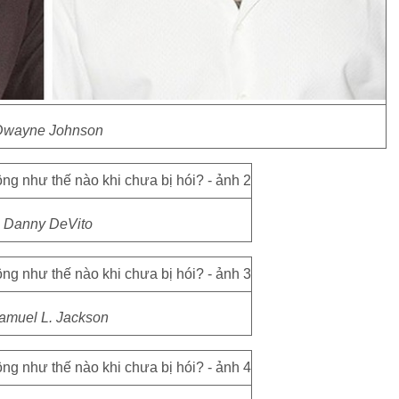
Dwayne Johnson
Danny DeVito
amuel L. Jackson