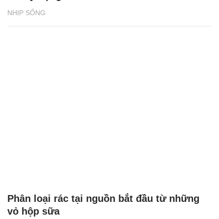
NHỊP SỐNG
Phân loại rác tại nguồn bắt đầu từ những
vỏ hộp sữa