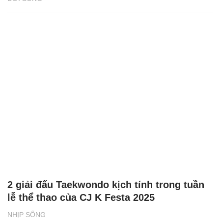
2 giải đấu Taekwondo kịch tính trong tuần
lễ thể thao của CJ K Festa 2025
NHỊP SỐNG