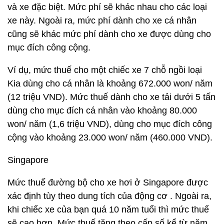
và xe đặc biệt. Mức phí sẽ khác nhau cho các loại
xe này. Ngoài ra, mức phí dành cho xe cá nhân
cũng sẽ khác mức phí dành cho xe được dùng cho
mục đích công cộng.
Ví dụ, mức thuế cho một chiếc xe 7 chỗ ngồi loại
Kia dùng cho cá nhân là khoảng 672.000 won/ năm
(12 triệu VND). Mức thuế dành cho xe tải dưới 5 tấn
dùng cho mục đích cá nhân vào khoảng 80.000
won/ năm (1,6 triệu VND), dùng cho mục đích công
cộng vào khoảng 23.000 won/ năm (460.000 VND).
Singapore
Mức thuế đường bộ cho xe hơi ở Singapore được
xác định tùy theo dung tích của động cơ . Ngoài ra,
khi chiếc xe của bạn quá 10 năm tuổi thì mức thuế
sẽ cao hơn. Mức thuế tăng theo cấp số kể từ năm