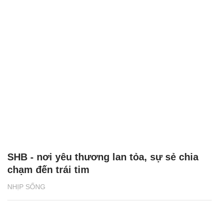
SHB - nơi yêu thương lan tỏa, sự sẻ chia
chạm đến trái tim
NHỊP SỐNG