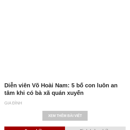
Diễn viên Võ Hoài Nam: 5 bố con luôn an
tâm khi có bà xã quán xuyến
GIA ĐÌNH
XEM THÊM BÀI VIẾT