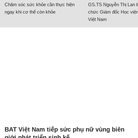
Chăm sóc sức khỏe cần thực hiện
GS.TS Nguyễn Thị Lan ti
ngay khi cơ thể còn khỏe
chức Giám đốc Học viện
Việt Nam
BAT Việt Nam tiếp sức phụ nữ vùng biên
giới phát triển sinh kế