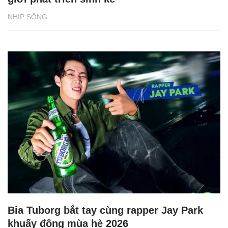
NHỊP SỐNG
Bia Tuborg bắt tay cùng rapper Jay Park
khuấy động mùa hè 2026