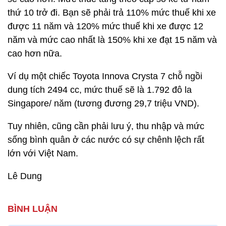
thứ 10 trở đi. Bạn sẽ phải trả 110% mức thuế khi xe
được 11 năm và 120% mức thuế khi xe được 12
năm và mức cao nhất là 150% khi xe đạt 15 năm và
cao hơn nữa.
Ví dụ một chiếc Toyota Innova Crysta 7 chỗ ngồi
dung tích 2494 cc, mức thuế sẽ là 1.792 đô la
Singapore/ năm (tương đương 29,7 triệu VND).
Tuy nhiên, cũng cần phải lưu ý, thu nhập và mức
sống bình quân ở các nước có sự chênh lệch rất
lớn với Việt Nam.
Lê Dung