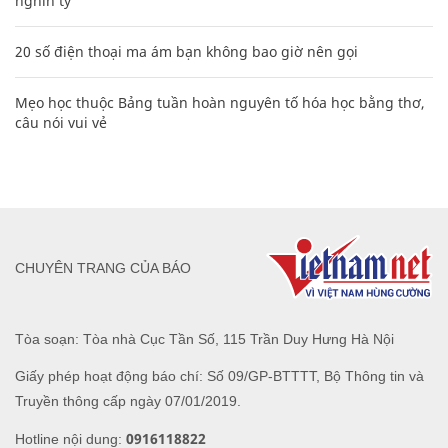
nghìn tỷ'
20 số điện thoại ma ám bạn không bao giờ nên gọi
Mẹo học thuộc Bảng tuần hoàn nguyên tố hóa học bằng thơ,
câu nói vui vẻ
CHUYÊN TRANG CỦA BÁO
Tòa soạn: Tòa nhà Cục Tần Số, 115 Trần Duy Hưng Hà Nội
Giấy phép hoạt động báo chí: Số 09/GP-BTTTT, Bộ Thông tin và
Truyền thông cấp ngày 07/01/2019.
0916118822
Hotline nội dung: