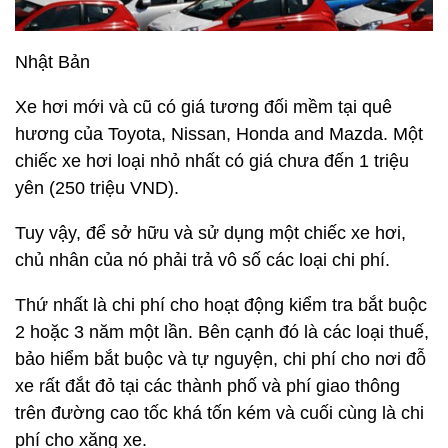
Nhật Bản
Xe hơi mới và cũ có giá tương đối mềm tại quê
hương của Toyota, Nissan, Honda and Mazda. Một
chiếc xe hơi loại nhỏ nhất có giá chưa đến 1 triệu
yên (250 triệu VND).
Tuy vậy, để sở hữu và sử dụng một chiếc xe hơi,
chủ nhân của nó phải trả vô số các loại chi phí.
Thứ nhất là chi phí cho hoạt động kiểm tra bắt buộc
2 hoặc 3 năm một lần. Bên cạnh đó là các loại thuế,
bảo hiểm bắt buộc và tự nguyện, chi phí cho nơi đỗ
xe rất đắt đỏ tại các thành phố và phí giao thông
trên đường cao tốc khá tốn kém và cuối cùng là chi
phí cho xăng xe.