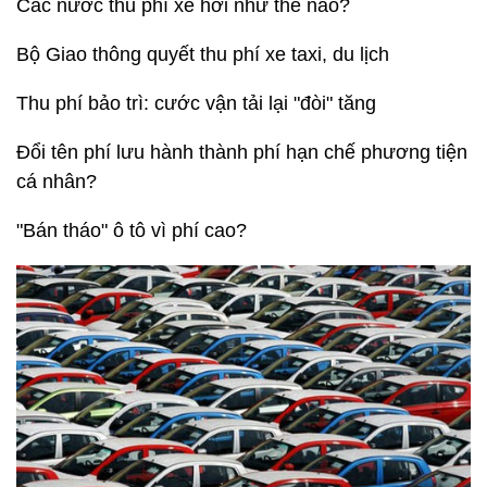
Các nước thu phí xe hơi như thế nào?
Bộ Giao thông quyết thu phí xe taxi, du lịch
Thu phí bảo trì: cước vận tải lại "đòi" tăng
Đổi tên phí lưu hành thành phí hạn chế phương tiện
cá nhân?
"Bán tháo" ô tô vì phí cao?