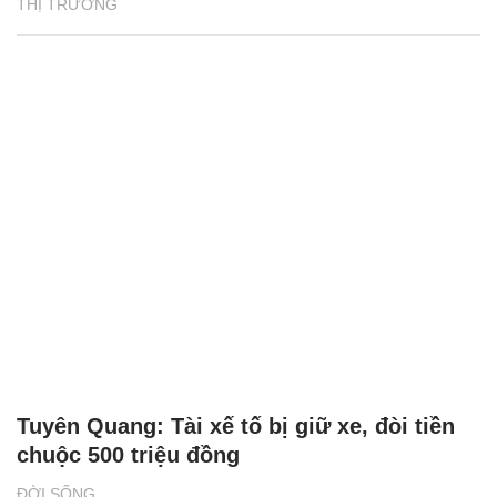
THỊ TRƯỜNG
Tuyên Quang: Tài xế tố bị giữ xe, đòi tiền
chuộc 500 triệu đồng
ĐỜI SỐNG