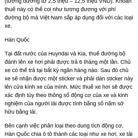
(tương đương từ 2,5 triệu – 12,5 triệu VND). Khoản
thuế này có thể coi như tương đương với phí
đường bộ mà Việt Nam sắp áp dụng đối với các loại
xe.
Hàn Quốc
Tại đất nước của Huyndai và Kia, thuế đường bộ
đánh lên xe hơi phải được trả 6 tháng một lần. Chủ
xe có thể trả tại bất kỳ ngân hàng nào. Sau đó chủ
xe sẽ nhận được một sticker và phải dán sticker này
lên cửa kính xe của mình. Mức thuế xe hơi sẽ được
xác định tùy theo thông số động cơ của xe và kinh
nghiệm của người lái được tính bằng số năm sở
hữu bằng lái.
Bên cạnh việc phân loại theo dung tích động cơ,
Hàn Quốc chia ô tô thành các loại như xe hơi, xe tải