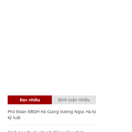
Đọc nhiều
Bình luận nhiều
Phó Đoàn ĐBQH Hà Giang Vương Ngọc Hà bị
kỷ luật