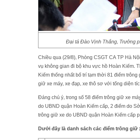
Đại tá Đào Vịnh Thắng, Trưởng 
Chiều qua (29/8), Phòng CSGT CA TP Hà Nội 
vụ không gian đi bộ khu vực hồ Hoàn Kiếm. 
Kiếm thống nhất bố trí tạm thời 81 điểm trông 
giữ xe máy, xe đạp, xe thô sơ với tổng diện t
Đáng chú ý, trong số 58 điểm trông giữ xe má
do UBND quận Hoàn Kiếm cấp, 2 điểm do Sở G
trông giữ xe do UBND quận Hoàn Kiếm cấp ph
Dưới đây là danh sách các điểm trông giữ x