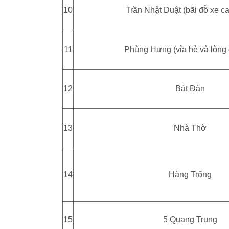
10
Trần Nhật Duật (bãi đỗ xe ca
11
Phùng Hưng (vỉa hè và lòng
12
Bát Đàn
13
Nhà Thờ
14
Hàng Trống
15
5 Quang Trung