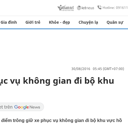
Hotline: 09161
Gia đình
Giới trẻ
Khỏe - đẹp
Chuyện lạ
Quân sự
30/08/2016 05:45 (GMT+07:00)
ục vụ không gian đi bộ khu
iểm trông giữ xe phục vụ không gian đi bộ khu vực hồ