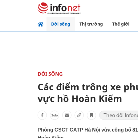
Đời sống
Thị trường
Thế giới
ĐỜI SỐNG
Các điểm trông xe ph
vực hồ Hoàn Kiếm
Phòng CSGT CATP Hà Nội vừa công bố 81 đ
Hoàn Kiếm.