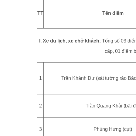
TT
Tên điểm
I. Xe du lịch, xe chở khách:
Tổng số 03 điểm
cấp, 01 điểm b
1
Trần Khánh Dư (sát tường rào Bảo 
2
Trần Quang Khải (bãi đ
3
Phùng Hưng (cụt)