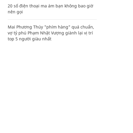
20 số điện thoại ma ám bạn không bao giờ
nên gọi
Mai Phương Thúy "phím hàng" quá chuẩn,
vợ tỷ phú Phạm Nhật Vượng giành lại vị trí
top 5 người giàu nhất