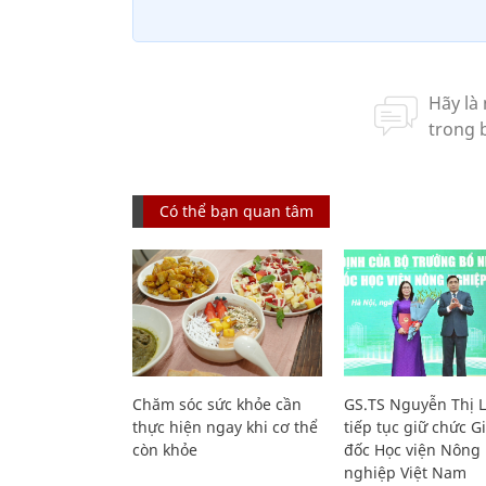
Có thể bạn quan tâm
Chăm sóc sức khỏe cần
GS.TS Nguyễn Thị 
thực hiện ngay khi cơ thể
tiếp tục giữ chức 
còn khỏe
đốc Học viện Nông
nghiệp Việt Nam