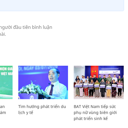
Lan
Tìm hướng phát triển du
BAT Việt Nam tiếp sức
Giám
lịch y tế
phụ nữ vùng biên giới
phát triển sinh kế