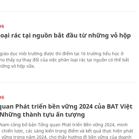
NG
loại rác tại nguồn bắt đầu từ những vỏ hộp
giáo dục môi trường được thí điểm tại 16 trường tiểu học ở
o thấy sự thay đổi của việc phân loại rác tại nguồn có thể bắt
hững vỏ hộp sữa.
NG
quan Phát triển bền vững 2024 của BAT Việt
Những thành tựu ấn tượng
 Nam công bố bản Tổng quan Phát triển Bền vững 2024, minh
 chiến lược, các sáng kiến trọng điểm và kết quả thực hiện phát
n vững trong năm 2024, cho thấy hướng đi bền vững của doanh