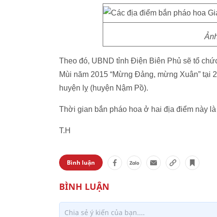
Ảnh
Theo đó, UBND tỉnh Điện Biên Phủ sẽ tổ chứ
Mùi năm 2015 “Mừng Đảng, mừng Xuân” tại 2 
huyện lỵ (huyện Nậm Pồ).
Thời gian bắn pháo hoa ở hai địa điểm này là
T.H
Bình luận