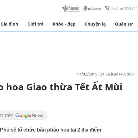
Hotline: 09161
Gia đình
Giới trẻ
Khỏe - đẹp
Chuyện lạ
Quân sự
17/02/2015 21:56 (GMT+07:00)
o hoa Giao thừa Tết Ất Mùi
Phủ sẽ tổ chức bắn pháo hoa tại 2 địa điểm