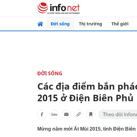
Đời sống
Thị trường
Thế giới
ĐỜI SỐNG
Các địa điểm bắn phá
2015 ở Điện Biên Phủ
Mừng năm mới Ất Mùi 2015, tỉnh Điện Biên 