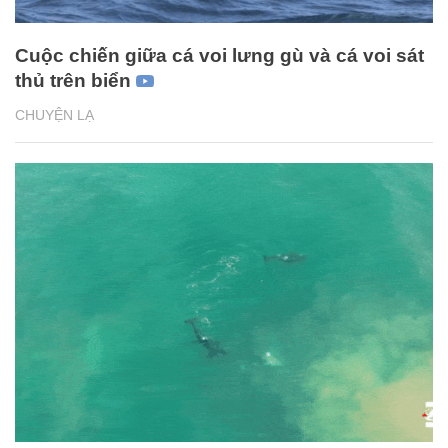
Cuộc chiến giữa cá voi lưng gù và cá voi sát
thủ trên biển
CHUYỆN LẠ