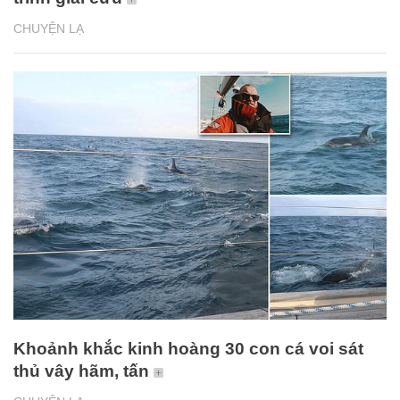
CHUYỆN LẠ
Khoảnh khắc kinh hoàng 30 con cá voi sát
thủ vây hãm, tấn