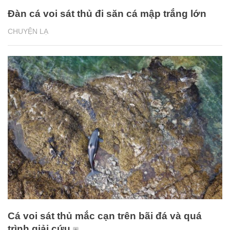
Đàn cá voi sát thủ đi săn cá mập trắng lớn
CHUYỆN LẠ
Cá voi sát thủ mắc cạn trên bãi đá và quá
trình giải cứu