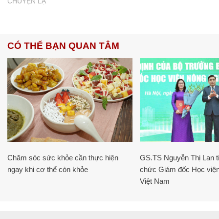
CHUYỆN LẠ
CÓ THỂ BẠN QUAN TÂM
Chăm sóc sức khỏe cần thực hiện
GS.TS Nguyễn Thị Lan ti
ngay khi cơ thể còn khỏe
chức Giám đốc Học viện
Việt Nam