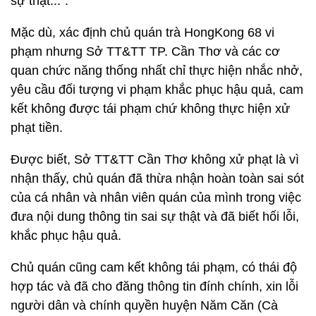
sự thật...”.
Mặc dù, xác định chủ quán trà HongKong 68 vi
phạm nhưng Sở TT&TT TP. Cần Thơ và các cơ
quan chức năng thống nhất chỉ thực hiện nhắc nhở,
yêu cầu đối tượng vi phạm khắc phục hậu quả, cam
kết không được tái phạm chứ không thực hiện xử
phạt tiền.
Được biết, Sở TT&TT Cần Thơ không xử phạt là vì
nhận thấy, chủ quán đã thừa nhận hoàn toàn sai sót
của cá nhân và nhân viên quán của mình trong việc
đưa nội dung thông tin sai sự thật và đã biết hối lỗi,
khắc phục hậu quả.
Chủ quán cũng cam kết không tái phạm, có thái độ
hợp tác và đã cho đăng thông tin đính chính, xin lỗi
người dân và chính quyền huyện Năm Căn (Cà