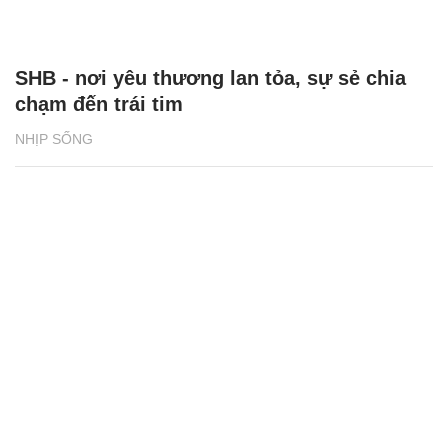
SHB - nơi yêu thương lan tỏa, sự sẻ chia
chạm đến trái tim
NHỊP SỐNG