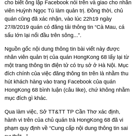
cho biết ông lập Facebook nói trên và giao cho nhân
viên Huỳnh Ngọc Tú làm quản trị. Đồng thời, chủ
quán cũng đã xác nhận, vào lúc 22h19 ngày
27/8/2019 quán có đăng tải thông tin “Cà Mau, cá
sấu lớn lại nổi đầu trên sông...”.
Nguồn gốc nội dung thông tin bài viết này được
nhân viên quản trị của quán HongKong 68 lấy lại từ
một trang thông tin điện tử có trụ sở ở Hà Nội. Mục
đích chính của việc đăng thông tin trên là nhằm thu
hút khách hàng vào trang Facebook của quán
HongKong 68 bình luận (câu like), chứ không nhằm
mục đích gì khác.
Qua làm việc, Sở TT&TT TP Cần Thơ xác định,
hành vi trên của chủ quán trà HongKong 68 đã vi
phạm quy định về “Cung cấp nội dung thông tin sai