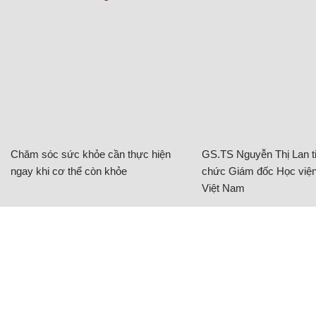
Chăm sóc sức khỏe cần thực hiện
GS.TS Nguyễn Thị Lan ti
ngay khi cơ thể còn khỏe
chức Giám đốc Học viện
Việt Nam