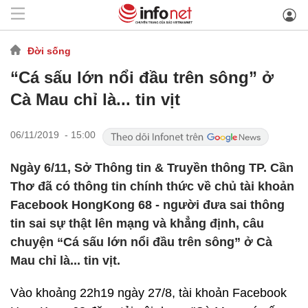
Đời sống
“Cá sấu lớn nổi đầu trên sông” ở
Cà Mau chỉ là... tin vịt
06/11/2019 - 15:00
Ngày 6/11, Sở Thông tin & Truyền thông TP. Cần
Thơ đã có thông tin chính thức về chủ tài khoản
Facebook HongKong 68 - người đưa sai thông
tin sai sự thật lên mạng và khẳng định, câu
chuyện “Cá sấu lớn nổi đầu trên sông” ở Cà
Mau chỉ là... tin vịt.
Vào khoảng 22h19 ngày 27/8, tài khoản Facebook