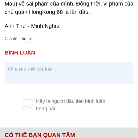
Mau) về sai phạm của mình. Đồng thời, vi phạm của
chủ quán HongKong 68 là lần đầu.
Anh Thư - Minh Nghĩa
Chủ đề:
tin tức
CÓ THỂ BẠN QUAN TÂM