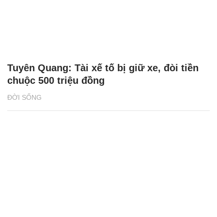
Tuyên Quang: Tài xế tố bị giữ xe, đòi tiền
chuộc 500 triệu đồng
ĐỜI SỐNG