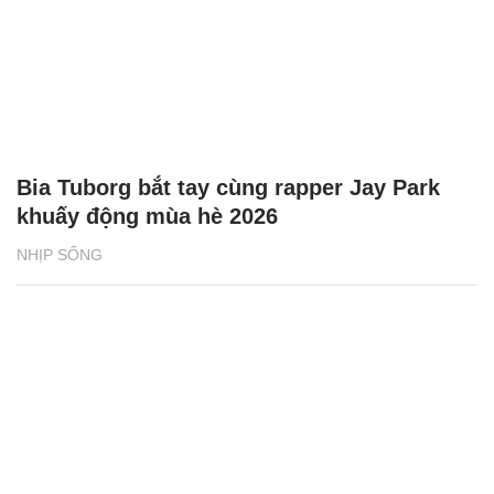
Bia Tuborg bắt tay cùng rapper Jay Park
khuấy động mùa hè 2026
NHỊP SỐNG