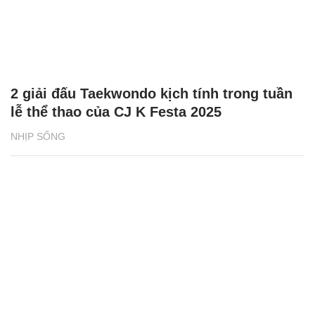
2 giải đấu Taekwondo kịch tính trong tuần
lễ thể thao của CJ K Festa 2025
NHỊP SỐNG