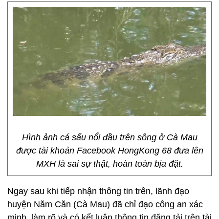
Hình ảnh cá sấu nổi đầu trên sông ở Cà Mau
được tài khoản Facebook HongKong 68 đưa lên
MXH là sai sự thật, hoàn toàn bịa đặt.
Ngay sau khi tiếp nhận thông tin trên, lãnh đạo
huyện Năm Căn (Cà Mau) đã chỉ đạo công an xác
minh, làm rõ và có kết luận thông tin đăng tải trên tài