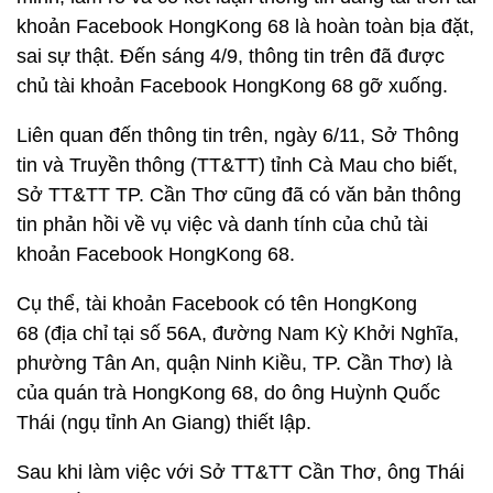
khoản Facebook HongKong 68 là hoàn toàn bịa đặt,
sai sự thật. Đến sáng 4/9, thông tin trên đã được
chủ tài khoản Facebook HongKong 68 gỡ xuống.
Liên quan đến thông tin trên, ngày 6/11, Sở Thông
tin và Truyền thông (TT&TT) tỉnh Cà Mau cho biết,
Sở TT&TT TP. Cần Thơ cũng đã có văn bản thông
tin phản hồi về vụ việc và danh tính của chủ tài
khoản Facebook HongKong 68.
Cụ thể, tài khoản Facebook có tên HongKong
68 (địa chỉ tại số 56A, đường Nam Kỳ Khởi Nghĩa,
phường Tân An, quận Ninh Kiều, TP. Cần Thơ) là
của quán trà HongKong 68, do ông Huỳnh Quốc
Thái (ngụ tỉnh An Giang) thiết lập.
Sau khi làm việc với Sở TT&TT Cần Thơ, ông Thái