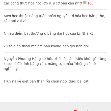
Các công thức hóa học lớp 8, 9 cơ bản cần nhớ
106
Mẹo học thuộc Bảng tuần hoàn nguyên tố hóa học bằng thơ,
câu nói vui vẻ
Nhiều điểm bất thường ở bằng đại học của Lý Nhã Kỳ
20 số điện thoại ma ám bạn không bao giờ nên gọi
Nguyễn Phương Hằng sở hữu khối tài sản "siêu khủng", từng
khoe sổ đỏ tính bằng cân, mắng cựu mẫu 'không có nổi
nghìn tỷ'
Truy nã kẻ giết bạn thân rồi chôn ngồi dưới bãi cát