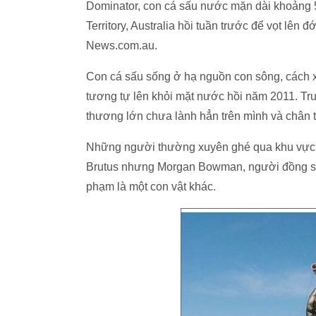
Dominator, con cá sấu nước mặn dài khoảng 5
Territory, Australia hồi tuần trước để vọt lên đ
News.com.au.
Con cá sấu sống ở hạ nguồn con sông, cách xa
tương tự lên khỏi mặt nước hồi năm 2011. Trư
thương lớn chưa lành hẳn trên mình và chân tr
Những người thường xuyên ghé qua khu vực c
Brutus nhưng Morgan Bowman, người đồng sở h
phạm là một con vật khác.