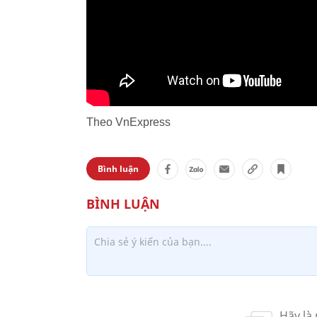
Theo VnExpress
Bình luận