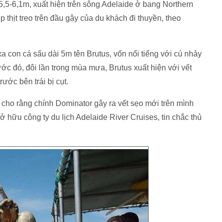
,5-6,1m, xuất hiện trên sông Adelaide ở bang Northern
ớp thịt treo trên đầu gậy của du khách đi thuyền, theo
 con cá sấu dài 5m tên Brutus, vốn nổi tiếng với cú nhảy
ớc đó, đôi lần trong mùa mưa, Brutus xuất hiện với vết
ước bên trái bị cụt.
ho rằng chính Dominator gây ra vết sẹo mới trên mình
ữu công ty du lịch Adelaide River Cruises, tin chắc thủ