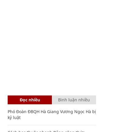
Đọc nhiều
Bình luận nhiều
Phó Đoàn ĐBQH Hà Giang Vương Ngọc Hà bị
kỷ luật