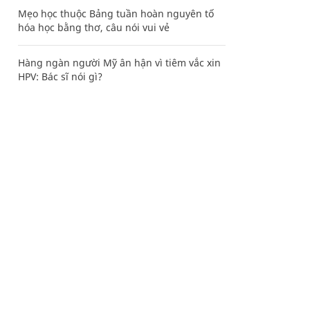
Mẹo học thuộc Bảng tuần hoàn nguyên tố
hóa học bằng thơ, câu nói vui vẻ
Hàng ngàn người Mỹ ân hận vì tiêm vắc xin
HPV: Bác sĩ nói gì?