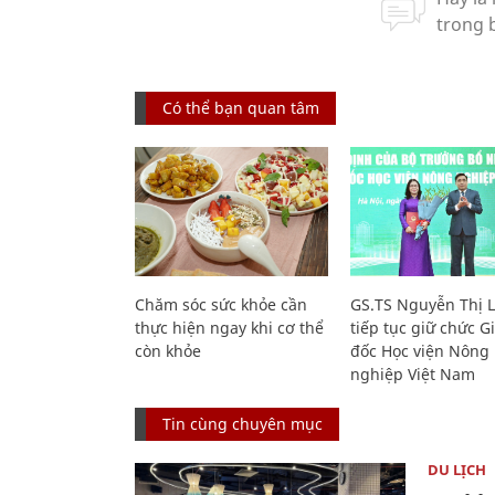
Có thể bạn quan tâm
Chăm sóc sức khỏe cần
GS.TS Nguyễn Thị 
thực hiện ngay khi cơ thể
tiếp tục giữ chức 
còn khỏe
đốc Học viện Nông
nghiệp Việt Nam
Tin cùng chuyên mục
DU LỊCH