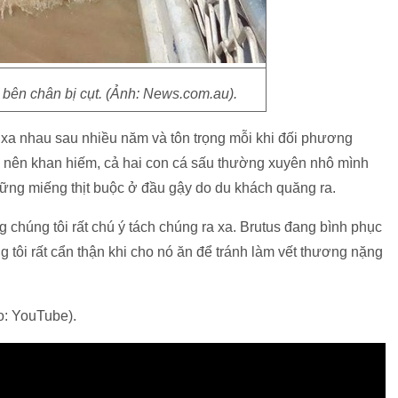
 bên chân bị cụt. (Ảnh: News.com.au).
xa nhau sau nhiều năm và tôn trọng mỗi khi đối phương
ở nên khan hiếm, cả hai con cá sấu thường xuyên nhô mình
ng miếng thịt buộc ở đầu gậy do du khách quăng ra.
chúng tôi rất chú ý tách chúng ra xa. Brutus đang bình phục
g tôi rất cẩn thận khi cho nó ăn để tránh làm vết thương nặng
o: YouTube).