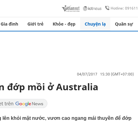
Hotline: 09161
Gia đình
Giới trẻ
Khỏe - đẹp
Chuyện lạ
Quân sự
04/07/2017 15:30 (GMT+07:00)
n đớp mồi ở Australia
 lên khỏi mặt nước, vươn cao ngang mái thuyền để đớp