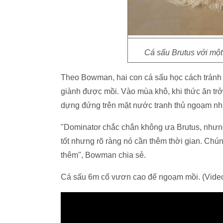
Cá sấu Brutus với một
Theo Bowman, hai con cá sấu học cách tránh 
giành được mồi. Vào mùa khô, khi thức ăn tr
dựng đứng trên mặt nước tranh thủ ngoạm nhữ
"Dominator chắc chắn không ưa Brutus, nhưng 
tốt nhưng rõ ràng nó cần thêm thời gian. Chún
thêm", Bowman chia sẻ.
Cá sấu 6m cố vươn cao để ngoạm mồi. (Vide