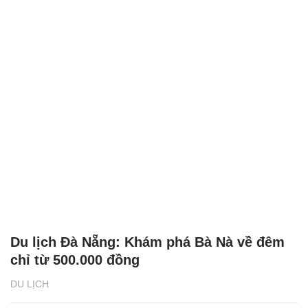
Du lịch Đà Nẵng: Khám phá Bà Nà về đêm
chỉ từ 500.000 đồng
DU LỊCH