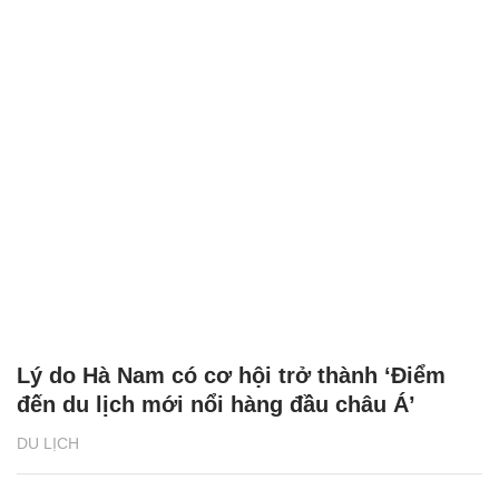
Lý do Hà Nam có cơ hội trở thành ‘Điểm
đến du lịch mới nổi hàng đầu châu Á’
DU LỊCH