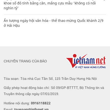
khoe sổ đỏ tính bằng cân, mắng cựu mẫu 'không có nổi
nghìn tỷ'
Ấn tượng ngày hội văn hóa - thể thao mừng Quốc khánh 2/9
ở Hải Hậu
CHUYÊN TRANG CỦA BÁO
Tòa soạn: Tòa nhà Cục Tần Số, 115 Trần Duy Hưng Hà Nội
Giấy phép hoạt động báo chí: Số 09/GP-BTTTT, Bộ Thông tin và
Truyền thông cấp ngày 07/01/2019.
0916118822
Hotline nội dung:
toasoan@infonet.vn
Email: