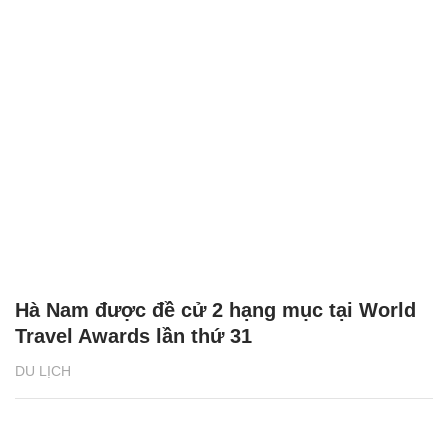
Hà Nam được đề cử 2 hạng mục tại World
Travel Awards lần thứ 31
DU LỊCH