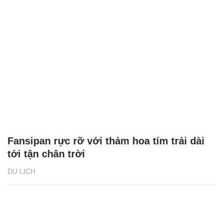
Fansipan rực rỡ với thảm hoa tím trải dài
tới tận chân trời
DU LỊCH