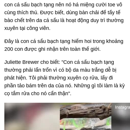
con cá sấu bạch tạng nên nó há miệng cười toe vô
cùng thích thú. Được biết, dùng bàn chải để tẩy tế
bào chết trên da cá sấu là hoạt động duy trì thường
xuyên tại công viên.
Đây là con cá sấu bạch tạng hiếm hoi trong khoảng
200 con được ghi nhận trên toàn thế giới.
Juliette Brewer cho biết: "Con cá sấu bạch tạng
thường phải lẩn trốn vì có bộ da màu trắng dễ bị
phát hiện. Tôi phải thường xuyên cọ rửa, lấy đi
phần tảo bám trên da của nó. Những gì tôi làm là kỳ
cọ tắm rửa cho nó cẩn thận".