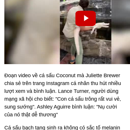
Đoạn video về cá sấu Coconut mà Juliette Brewer
chia sẻ trên trang Instagram cá nhân thu hút nhiều
lượt xem và bình luận. Lance Turner, người dùng
mạng xã hội cho biết: "Con cá sấu trông rất vui vẻ,
sung sướng". Ashley Aguirre bình luận: "Nụ cười
của nó thật dễ thương"
Cá sấu bạch tạng sinh ra không có sắc tố melanin