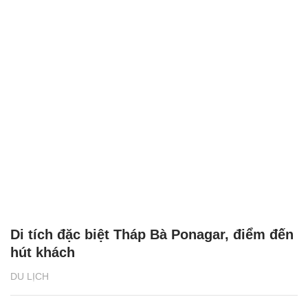
Di tích đặc biệt Tháp Bà Ponagar, điểm đến
hút khách
DU LỊCH