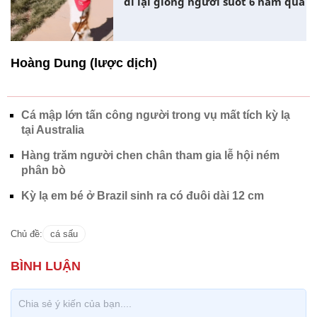
đi lại giống người suốt 6 năm qua
Hoàng Dung (lược dịch)
Cá mập lớn tấn công người trong vụ mất tích kỳ lạ
tại Australia
Hàng trăm người chen chân tham gia lễ hội ném
phân bò
Kỳ lạ em bé ở Brazil sinh ra có đuôi dài 12 cm
Chủ đề:
cá sấu