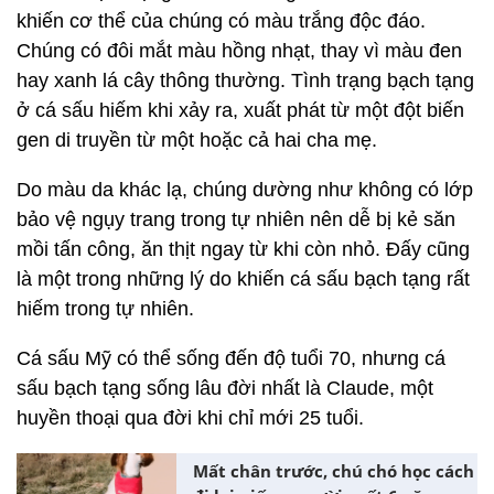
khiến cơ thể của chúng có màu trắng độc đáo.
Chúng có đôi mắt màu hồng nhạt, thay vì màu đen
hay xanh lá cây thông thường. Tình trạng bạch tạng
ở cá sấu hiếm khi xảy ra, xuất phát từ một đột biến
gen di truyền từ một hoặc cả hai cha mẹ.
Do màu da khác lạ, chúng dường như không có lớp
bảo vệ ngụy trang trong tự nhiên nên dễ bị kẻ săn
mồi tấn công, ăn thịt ngay từ khi còn nhỏ. Đấy cũng
là một trong những lý do khiến cá sấu bạch tạng rất
hiếm trong tự nhiên.
Cá sấu Mỹ có thể sống đến độ tuổi 70, nhưng cá
sấu bạch tạng sống lâu đời nhất là Claude, một
huyền thoại qua đời khi chỉ mới 25 tuổi.
Mất chân trước, chú chó học cách