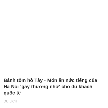
Bánh tôm hồ Tây - Món ăn nức tiếng của
Hà Nội 'gây thương nhớ' cho du khách
quốc tế
DU LỊCH