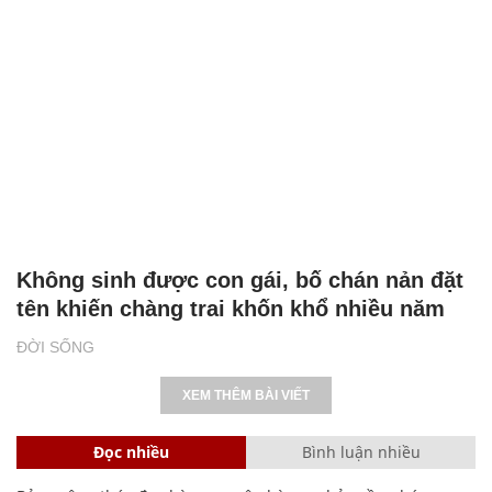
Không sinh được con gái, bố chán nản đặt
tên khiến chàng trai khốn khổ nhiều năm
ĐỜI SỐNG
XEM THÊM BÀI VIẾT
Đọc nhiều
Bình luận nhiều