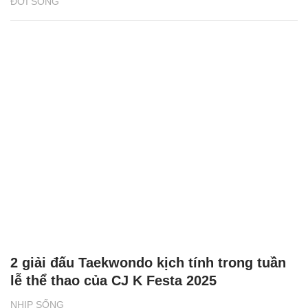
ĐỜI SỐNG
2 giải đấu Taekwondo kịch tính trong tuần
lễ thể thao của CJ K Festa 2025
NHỊP SỐNG