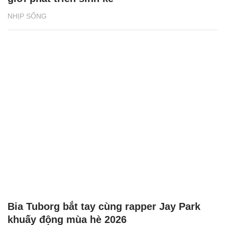
NHỊP SỐNG
Bia Tuborg bắt tay cùng rapper Jay Park
khuấy động mùa hè 2026