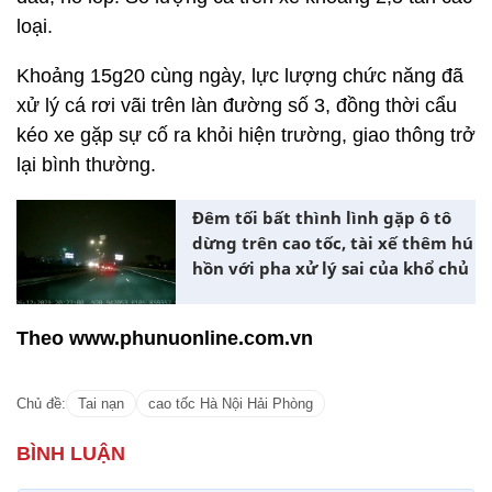
loại.
Khoảng 15g20 cùng ngày, lực lượng chức năng đã
xử lý cá rơi vãi trên làn đường số 3, đồng thời cẩu
kéo xe gặp sự cố ra khỏi hiện trường, giao thông trở
lại bình thường.
Đêm tối bất thình lình gặp ô tô
dừng trên cao tốc, tài xế thêm hú
hồn với pha xử lý sai của khổ chủ
Theo www.phunuonline.com.vn
Chủ đề:
Tai nạn
cao tốc Hà Nội Hải Phòng