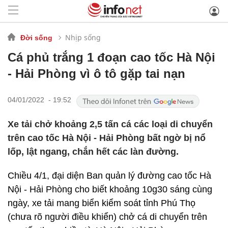
Nhịp sống
Đời sống
Cá phủ trắng 1 đoạn cao tốc Hà Nội
- Hải Phòng vì ô tô gặp tai nạn
04/01/2022 - 19:52
Xe tải chở khoảng 2,5 tấn cá các loại di chuyển
trên cao tốc Hà Nội - Hải Phòng bất ngờ bị nổ
lốp, lật ngang, chắn hết các làn đường.
Chiều 4/1, đại diện Ban quản lý đường cao tốc Hà
Nội - Hải Phòng cho biết khoảng 10g30 sáng cùng
ngày, xe tải mang biển kiểm soát tỉnh Phú Thọ
(chưa rõ người điều khiển) chở cá di chuyển trên