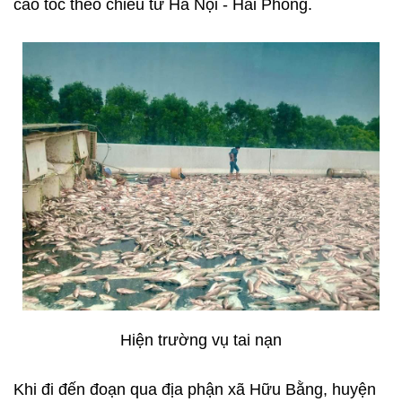
cao tốc theo chiều từ Hà Nội - Hải Phòng.
Hiện trường vụ tai nạn
Khi đi đến đoạn qua địa phận xã Hữu Bằng, huyện