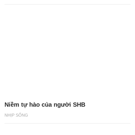
Niềm tự hào của người SHB
NHỊP SỐNG