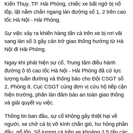
Kiến Thụy, TP. Hải Phòng, chiếc xe bất ngờ bị nổ
lốp, lật nằm chắn ngang làn đường số 1, 2 trên cao
tốc Hà Nội - Hải Phòng.
Sự việc xảy ra khiến hàng tấn cá trên xe bị rơi vãi
sang làn số 3 gây cản trở giao thông hướng từ Hà
Nội đi Hải Phòng.
Ngay khi phát hiện sự cố, Trung tâm điều hành
đường ô tô cao tốc Hà Nội - Hải Phòng đã cử lực
lượng tuần đường và thông báo cho Đội CSGT số
2, Phòng 8, Cục CSGT cùng đơn vị cứu hộ tiếp cận
hiện trường, phân làn đảm bảo an toàn giao thông
và giải quyết vụ việc.
Thông tin ban đầu, sự cố không gây thiệt hại về
người, xe chở cá bị vỡ kính chắn gió, hư hỏng phần
đầu, nổ lốp. Số lượng cá trên xe khoảng 2,5 tấn các