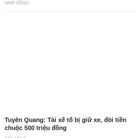
NHỊP SỐNG
Tuyên Quang: Tài xế tố bị giữ xe, đòi tiền
chuộc 500 triệu đồng