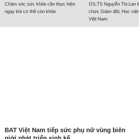
Chăm sóc sức khỏe cần thực hiện
GS.TS Nguyễn Thị Lan ti
ngay khi cơ thể còn khỏe
chức Giám đốc Học viện
Việt Nam
BAT Việt Nam tiếp sức phụ nữ vùng biên
giới phát triển sinh kế