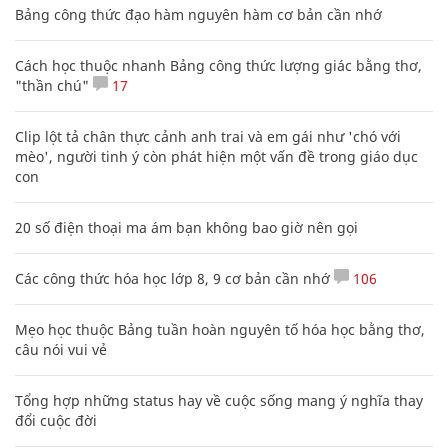
Bảng công thức đạo hàm nguyên hàm cơ bản cần nhớ
Cách học thuộc nhanh Bảng công thức lượng giác bằng thơ,
"thần chú"
17
Clip lột tả chân thực cảnh anh trai và em gái như 'chó với
mèo', người tinh ý còn phát hiện một vấn đề trong giáo dục
con
20 số điện thoại ma ám bạn không bao giờ nên gọi
Các công thức hóa học lớp 8, 9 cơ bản cần nhớ
106
Mẹo học thuộc Bảng tuần hoàn nguyên tố hóa học bằng thơ,
câu nói vui vẻ
Tổng hợp những status hay về cuộc sống mang ý nghĩa thay
đổi cuộc đời