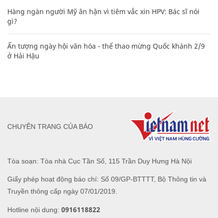
Hàng ngàn người Mỹ ân hận vì tiêm vắc xin HPV: Bác sĩ nói
gì?
Ấn tượng ngày hội văn hóa - thể thao mừng Quốc khánh 2/9
ở Hải Hậu
CHUYÊN TRANG CỦA BÁO
Tòa soạn: Tòa nhà Cục Tần Số, 115 Trần Duy Hưng Hà Nội
Giấy phép hoạt động báo chí: Số 09/GP-BTTTT, Bộ Thông tin và
Truyền thông cấp ngày 07/01/2019.
0916118822
Hotline nội dung: