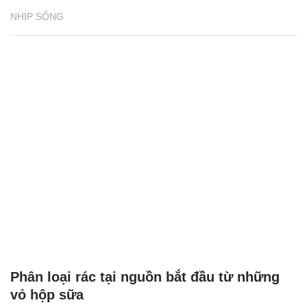
NHỊP SỐNG
Phân loại rác tại nguồn bắt đầu từ những
vỏ hộp sữa