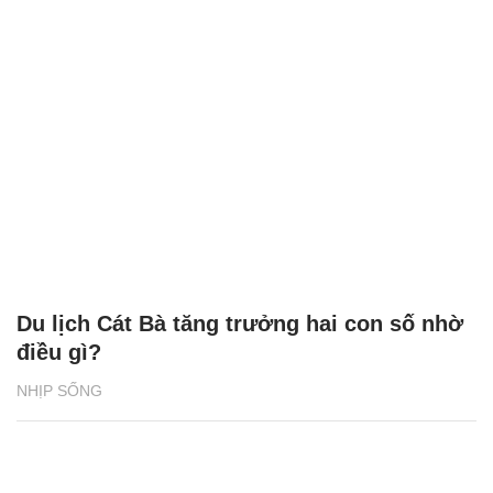
Du lịch Cát Bà tăng trưởng hai con số nhờ
điều gì?
NHỊP SỐNG