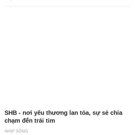
SHB - nơi yêu thương lan tỏa, sự sẻ chia
chạm đến trái tim
NHỊP SỐNG