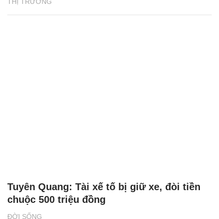
THỊ TRƯỜNG
Tuyên Quang: Tài xế tố bị giữ xe, đòi tiền
chuộc 500 triệu đồng
ĐỜI SỐNG