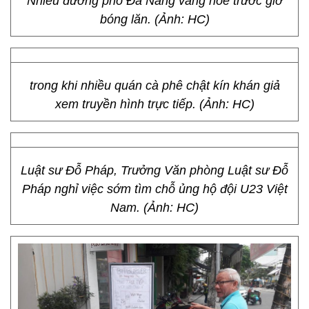
Nhiều đường phố Đà Nẵng vắng hoe trước giờ
bóng lăn. (Ảnh: HC)
trong khi nhiều quán cà phê chật kín khán giả
xem truyền hình trực tiếp. (Ảnh: HC)
Luật sư Đỗ Pháp, Trưởng Văn phòng Luật sư Đỗ
Pháp nghỉ việc sớm tìm chỗ ủng hộ đội U23 Việt
Nam. (Ảnh: HC)