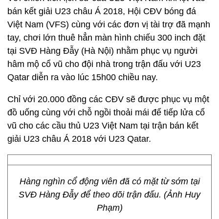
bán kết giải U23 châu Á 2018, Hội CĐV bóng đá
Việt Nam (VFS) cùng với các đơn vị tài trợ đã mạnh
tay, chơi lớn thuê hẳn màn hình chiếu 300 inch đặt
tại SVĐ Hàng Đẫy (Hà Nội) nhằm phục vụ người
hâm mộ cổ vũ cho đội nhà trong trận đấu với U23
Qatar diễn ra vào lúc 15h00 chiều nay.
Chỉ với 20.000 đồng các CĐV sẽ được phục vụ một
đồ uống cùng với chỗ ngồi thoải mái để tiếp lửa cổ
vũ cho các cầu thủ U23 Việt Nam tại trận bán kết
giải U23 châu Á 2018 với U23 Qatar.
Hàng nghìn cổ động viên đã có mặt từ sớm tại
SVĐ Hàng Đẫy để theo dõi trận đấu. (Ảnh Huy
Phạm)