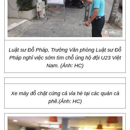
Luật sư Đỗ Pháp, Trưởng Văn phòng Luật sư Đỗ
Pháp nghỉ việc sớm tìm chỗ ủng hộ đội U23 Việt
Nam. (Ảnh: HC)
Xe máy đỗ chật cứng cả vỉa hè tại các quán cà
phê.(Ảnh: HC)