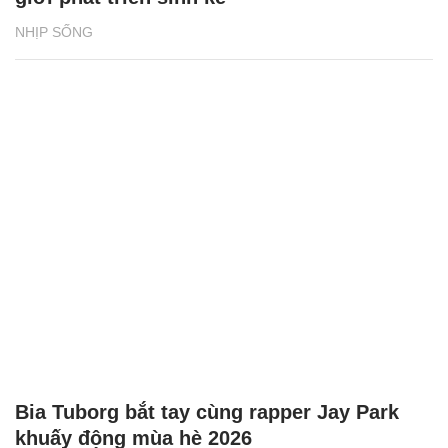
NHỊP SỐNG
Bia Tuborg bắt tay cùng rapper Jay Park
khuấy động mùa hè 2026