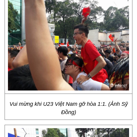
Vui mừng khi U23 Việt Nam gỡ hòa 1:1. (Ảnh Sỹ
Đồng)