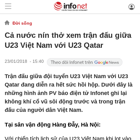
Đời sống
Cả nước nín thở xem trận đấu giữa
U23 Việt Nam với U23 Qatar
23/01/2018 - 15:40
Trận đấu giữa đội tuyển U23 Việt Nam với U23
Qatar đang diễn ra hết sức hồi hộp. Dưới đây là
những hình ảnh PV báo điện tử Infonet ghi lại
không khí cổ vũ sôi động trước và trong trận
đấu của người dân Việt Nam.
Tại sân vận động Hàng Đẫy, Hà Nội:
Với chiến tích lịch sử của U23 Việt Nam khi lọt vào