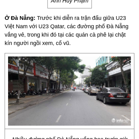
Ảnh Huy Phạm
Ở Đà Nẵng:
Trước khi diễn ra trận đấu giữa U23
Việt Nam với U23 Qatar, các đường phố Đà Nẵng
vắng vẻ, trong khi đó tại các quán cà phê lại chật
kín người ngồi xem, cổ vũ.