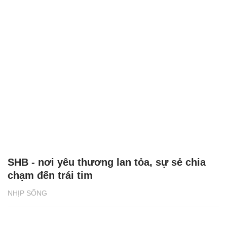
SHB - nơi yêu thương lan tỏa, sự sẻ chia
chạm đến trái tim
NHỊP SỐNG