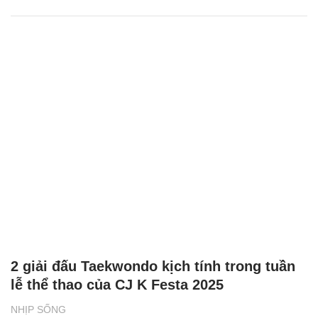
2 giải đấu Taekwondo kịch tính trong tuần
lễ thể thao của CJ K Festa 2025
NHỊP SỐNG