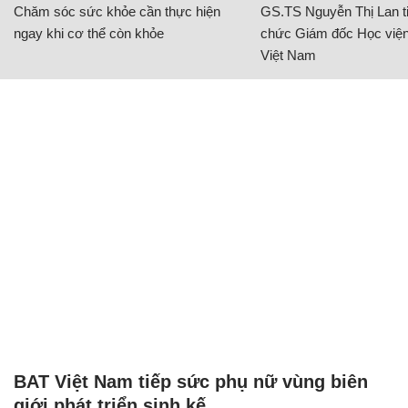
Chăm sóc sức khỏe cần thực hiện
GS.TS Nguyễn Thị Lan ti
ngay khi cơ thể còn khỏe
chức Giám đốc Học viện
Việt Nam
BAT Việt Nam tiếp sức phụ nữ vùng biên
giới phát triển sinh kế