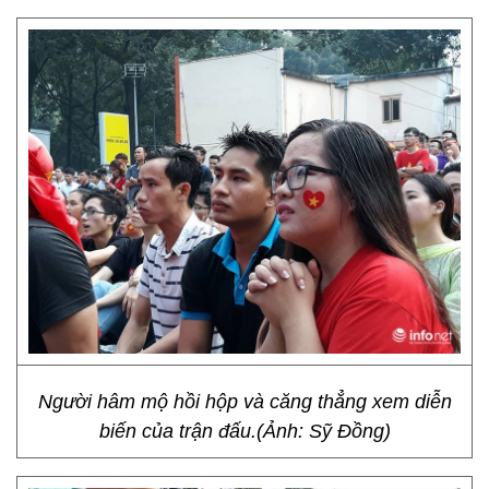
Người hâm mộ hồi hộp và căng thẳng xem diễn
biến của trận đấu.(Ảnh: Sỹ Đồng)