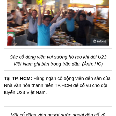
Các cổ động viên vui sướng hò reo khi đội U23
Việt Nam ghi bàn trong trận đấu. (Ảnh: HC)
Tại TP. HCM:
Hàng ngàn cổ động viên đến sân của
Nhà văn hóa thanh niên TP.HCM để cổ vũ cho đội
tuyển U23 Việt Nam.
Một cổ động viên người nước ngoài đến cổ vũ