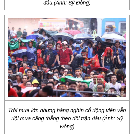
đấu.(Ảnh: Sỹ Đồng)
Trời mưa lớn nhưng hàng nghìn cổ động viên vẫn
đội mưa căng thẳng theo dõi trận đấu.(Ảnh: Sỹ
Đồng)