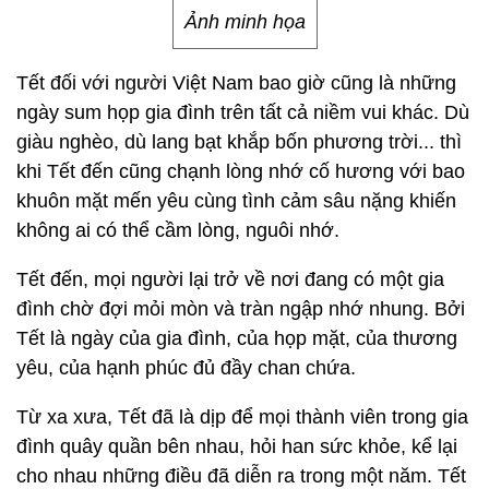
Ảnh minh họa
Tết đối với người Việt Nam bao giờ cũng là những
ngày sum họp gia đình trên tất cả niềm vui khác. Dù
giàu nghèo, dù lang bạt khắp bốn phương trời... thì
khi Tết đến cũng chạnh lòng nhớ cố hương với bao
khuôn mặt mến yêu cùng tình cảm sâu nặng khiến
không ai có thể cầm lòng, nguôi nhớ.
Tết đến, mọi người lại trở về nơi đang có một gia
đình chờ đợi mỏi mòn và tràn ngập nhớ nhung. Bởi
Tết là ngày của gia đình, của họp mặt, của thương
yêu, của hạnh phúc đủ đầy chan chứa.
Từ xa xưa, Tết đã là dịp để mọi thành viên trong gia
đình quây quần bên nhau, hỏi han sức khỏe, kể lại
cho nhau những điều đã diễn ra trong một năm. Tết