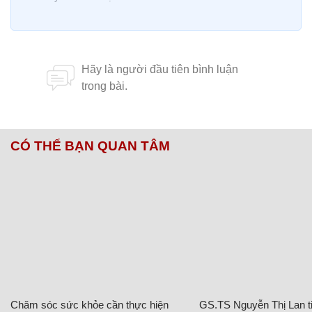
CÓ THỂ BẠN QUAN TÂM
Chăm sóc sức khỏe cần thực hiện
GS.TS Nguyễn Thị Lan ti