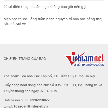
20 số điện thoại ma ám bạn không bao giờ nên gọi
Mẹo học thuộc Bảng tuần hoàn nguyên tố hóa học bằng thơ,
câu nói vui vẻ
CHUYÊN TRANG CỦA BÁO
Tòa soạn: Tòa nhà Cục Tần Số, 115 Trần Duy Hưng Hà Nội
Giấy phép hoạt động báo chí: Số 09/GP-BTTTT, Bộ Thông tin và
Truyền thông cấp ngày 07/01/2019.
0916118822
Hotline nội dung:
toasoan@infonet.vn
Email: