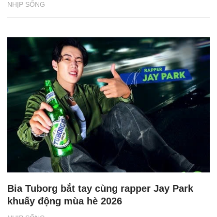
NHỊP SỐNG
Bia Tuborg bắt tay cùng rapper Jay Park
khuấy động mùa hè 2026