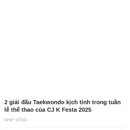
2 giải đấu Taekwondo kịch tính trong tuần
lễ thể thao của CJ K Festa 2025
NHỊP SỐNG