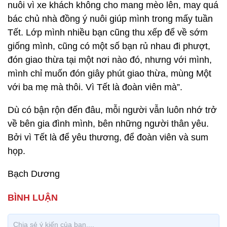
nuôi vì xe khách không cho mang mèo lên, may quá
bác chủ nhà đồng ý nuôi giúp mình trong mấy tuần
Tết. Lớp mình nhiều bạn cũng thu xếp để về sớm
giống mình, cũng có một số bạn rủ nhau đi phượt,
đón giao thừa tại một nơi nào đó, nhưng với mình,
mình chỉ muốn đón giây phút giao thừa, mùng Một
với ba mẹ mà thôi. Vì Tết là đoàn viên mà”.
Dù có bận rộn đến đâu, mỗi người vẫn luôn nhớ trở
về bên gia đình mình, bên những người thân yêu.
Bởi vì Tết là để yêu thương, để đoàn viên và sum
họp.
Bạch Dương