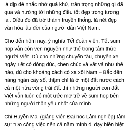
là dịp để nhắc nhở quá khứ, trân trọng những gì đã
qua và hướng tới những điều tốt đẹp trong tương
lai. Điều đó đã trở thành truyền thống, là nét đẹp
văn hóa lâu đời của người dân Việt Nam.
Cho đến hôm nay, ý nghĩa Tết đoàn viên, Tết sum
họp vẫn còn vẹn nguyên như thế trong tâm thức
người Việt. Dù cho những chuyến tàu, chuyến xe
ngày Tết có đông đúc, chen chúc và vất vả như thế
nào, dù cho khoảng cách có xa xôi Nam – Bắc đến
hàng ngàn cây số, thậm chí là ở một đất nước cách
cả một nửa vòng trái đất thì những người con đất
Việt vẫn luôn có một ước mơ trở về sum họp bên
những người thân yêu nhất của mình.
Chị Huyền Mai (giảng viên Đại học Lâm nghiệp) tâm
sự: “Do công việc nên cả năm mình đi dạy biền biệt