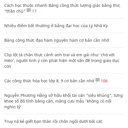
Cách học thuộc nhanh Bảng công thức lượng giác bằng thơ,
"thần chú"
17
Nhiều điểm bất thường ở bằng đại học của Lý Nhã Kỳ
Bảng công thức đạo hàm nguyên hàm cơ bản cần nhớ
Clip lột tả chân thực cảnh anh trai và em gái như 'chó với
mèo', người tinh ý còn phát hiện một vấn đề trong giáo dục
con
Các công thức hóa học lớp 8, 9 cơ bản cần nhớ
106
Nguyễn Phương Hằng sở hữu khối tài sản "siêu khủng", từng
khoe sổ đỏ tính bằng cân, mắng cựu mẫu 'không có nổi
nghìn tỷ'
Truy nã kẻ giết bạn thân rồi chôn ngồi dưới bãi cát