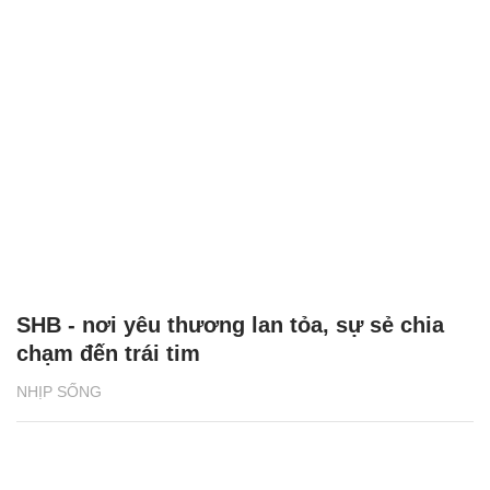
SHB - nơi yêu thương lan tỏa, sự sẻ chia
chạm đến trái tim
NHỊP SỐNG