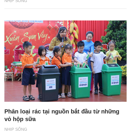
NHỊP SỐNG
Phân loại rác tại nguồn bắt đầu từ những
vỏ hộp sữa
NHỊP SỐNG