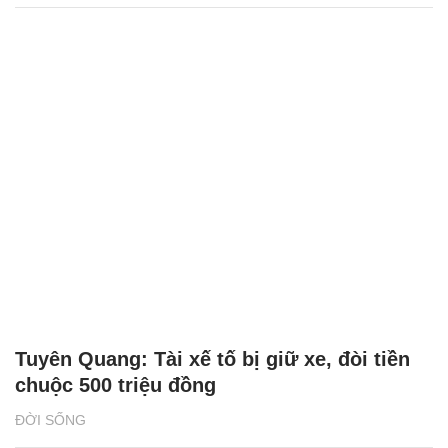
Tuyên Quang: Tài xế tố bị giữ xe, đòi tiền
chuộc 500 triệu đồng
ĐỜI SỐNG