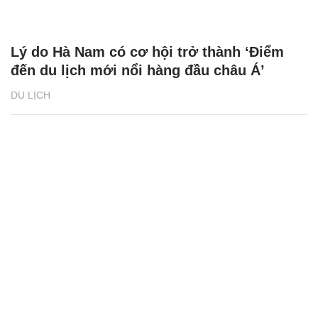
Lý do Hà Nam có cơ hội trở thành ‘Điểm
đến du lịch mới nổi hàng đầu châu Á’
DU LỊCH