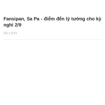
Fansipan, Sa Pa - điểm đến lý tưởng cho kỳ
nghỉ 2/9
DU LỊCH