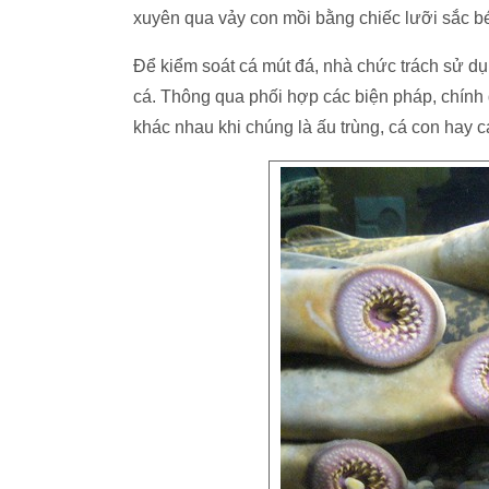
xuyên qua vảy con mồi bằng chiếc lưỡi sắc bé
Để kiểm soát cá mút đá, nhà chức trách sử dụn
cá. Thông qua phối hợp các biện pháp, chính 
khác nhau khi chúng là ấu trùng, cá con hay c