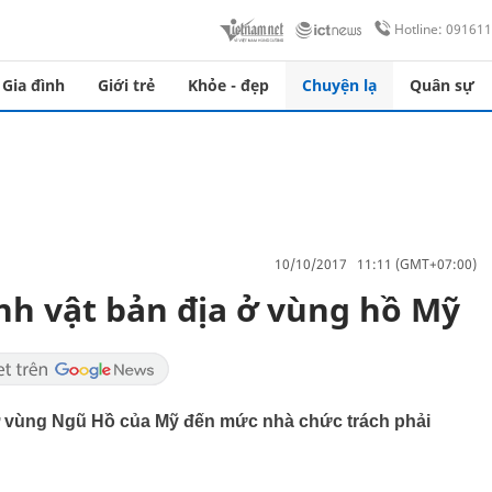
Hotline: 09161
Gia đình
Giới trẻ
Khỏe - đẹp
Chuyện lạ
Quân sự
10/10/2017 11:11 (GMT+07:00)
nh vật bản địa ở vùng hồ Mỹ
 ở vùng Ngũ Hồ của Mỹ đến mức nhà chức trách phải