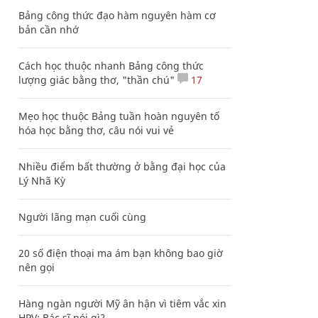
Bảng công thức đạo hàm nguyên hàm cơ
bản cần nhớ
Cách học thuộc nhanh Bảng công thức
lượng giác bằng thơ, "thần chú"
17
Mẹo học thuộc Bảng tuần hoàn nguyên tố
hóa học bằng thơ, câu nói vui vẻ
Nhiều điểm bất thường ở bằng đại học của
Lý Nhã Kỳ
Người lãng mạn cuối cùng
20 số điện thoại ma ám bạn không bao giờ
nên gọi
Hàng ngàn người Mỹ ân hận vì tiêm vắc xin
HPV: Bác sĩ nói gì?