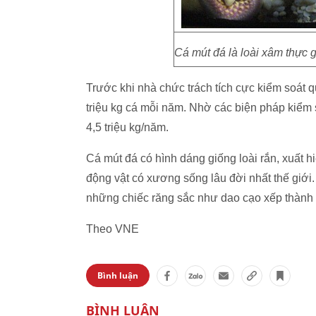
Cá mút đá là loài xâm thực 
Trước khi nhà chức trách tích cực kiểm soát 
triệu kg cá mỗi năm. Nhờ các biện pháp kiểm s
4,5 triệu kg/năm.
Cá mút đá có hình dáng giống loài rắn, xuất hi
động vật có xương sống lâu đời nhất thế giới.
những chiếc răng sắc như dao cạo xếp thành 
Theo VNE
Bình luận