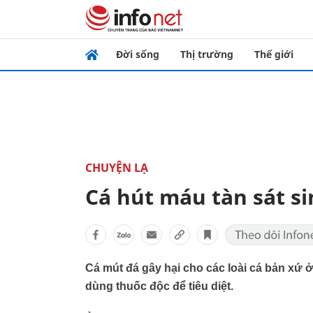
Đời sống
Thị trường
Thế giới
CHUYỆN LẠ
Cá hút máu tàn sát si
Cá mút đá gây hại cho các loài cá bản xứ
dùng thuốc độc để tiêu diệt.