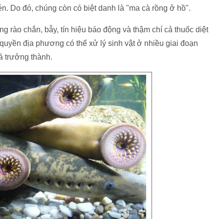
n. Do đó, chúng còn có biệt danh là "ma cà rồng ở hồ".
g rào chắn, bẫy, tín hiệu báo động và thậm chí cả thuốc diệt
quyền địa phương có thể xử lý sinh vật ở nhiều giai đoạn
á trưởng thành.