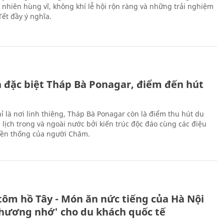
n nhiên hùng vĩ, không khí lễ hội rộn ràng và những trải nghiệm
Tết đầy ý nghĩa.
ch đặc biệt Tháp Bà Ponagar, điểm đến hút
ỉ là nơi linh thiêng, Tháp Bà Ponagar còn là điểm thu hút du
 lịch trong và ngoài nước bởi kiến trúc độc đáo cùng các điệu
ền thống của người Chăm.
tôm hồ Tây - Món ăn nức tiếng của Hà Nội
thương nhớ' cho du khách quốc tế