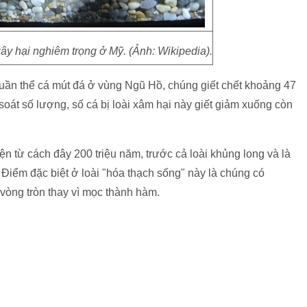
gây hại nghiêm trọng ở Mỹ. (Ảnh: Wikipedia).
quần thể cá mút đá ở vùng Ngũ Hồ, chúng giết chết khoảng 47
oát số lượng, số cá bị loài xâm hại này giết giảm xuống còn
ện từ cách đây 200 triệu năm, trước cả loài khủng long và là
 Điểm đặc biệt ở loài "hóa thạch sống" này là chúng có
vòng tròn thay vì mọc thành hàm.