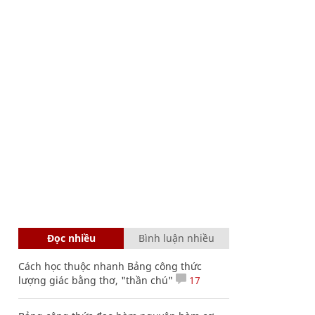
Đọc nhiều
Bình luận nhiều
Cách học thuộc nhanh Bảng công thức
lượng giác bằng thơ, "thần chú"
17