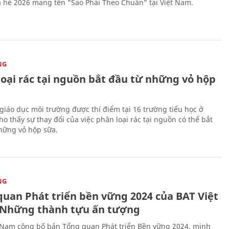
 hè 2026 mang tên "Sao Phải Theo Chuẩn” tại Việt Nam.
NG
loại rác tại nguồn bắt đầu từ những vỏ hộp
giáo dục môi trường được thí điểm tại 16 trường tiểu học ở
o thấy sự thay đổi của việc phân loại rác tại nguồn có thể bắt
hững vỏ hộp sữa.
NG
quan Phát triển bền vững 2024 của BAT Việt
Những thành tựu ấn tượng
 Nam công bố bản Tổng quan Phát triển Bền vững 2024, minh