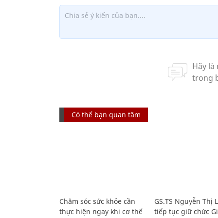
Có thể bạn quan tâm
Chăm sóc sức khỏe cần
GS.TS Nguyễn Thị 
thực hiện ngay khi cơ thể
tiếp tục giữ chức 