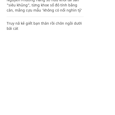
"siêu khủng", từng khoe sổ đỏ tính bằng
cân, mắng cựu mẫu 'không có nổi nghìn tỷ'
Truy nã kẻ giết bạn thân rồi chôn ngồi dưới
bãi cát