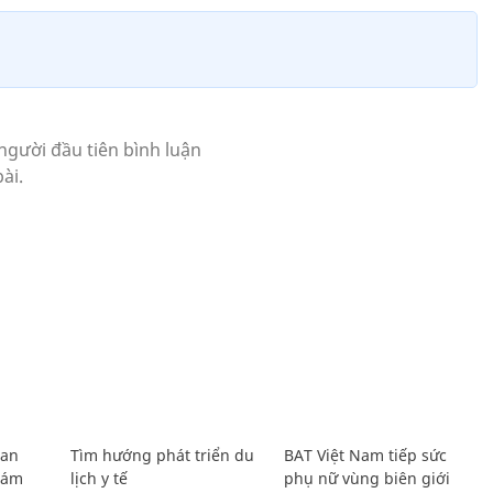
Lan
Tìm hướng phát triển du
BAT Việt Nam tiếp sức
Giám
lịch y tế
phụ nữ vùng biên giới