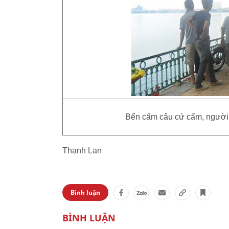
Bển cấm câu cứ cấm, người
Thanh Lan
Bình luận