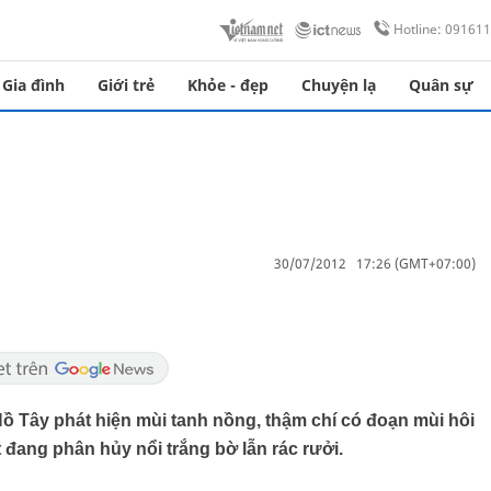
Hotline: 09161
Gia đình
Giới trẻ
Khỏe - đẹp
Chuyện lạ
Quân sự
30/07/2012 17:26 (GMT+07:00)
 Tây phát hiện mùi tanh nồng, thậm chí có đoạn mùi hôi
t đang phân hủy nổi trắng bờ lẫn rác rưởi.