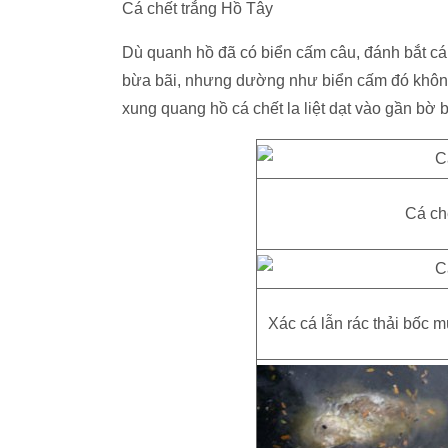
Cá chết trắng Hồ Tây
Dù quanh hồ đã có biển cấm câu, đánh bắt cá t
bừa bãi, nhưng dường như biển cấm đó không c
xung quang hồ cá chết la liệt dạt vào gần bờ 
Cá ch
Xác cá lẫn rác thải bốc