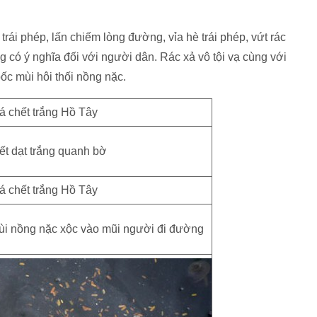
rái phép, lấn chiếm lòng đường, vỉa hè trái phép, vứt rác
ó ý nghĩa đối với người dân. Rác xả vô tội vạ cùng với
bốc mùi hôi thối nồng nặc.
ết dạt trắng quanh bờ
 mùi nồng nặc xộc vào mũi người đi đường