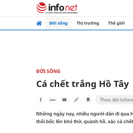
Đời sống
Thị trường
Thế giới
ĐỜI SỐNG
Cá chết trắng Hồ Tây
Những ngày nay, nhiều người dân đi qua Hồ
thối bốc lên khó thở, quanh hồ, xác cá chế