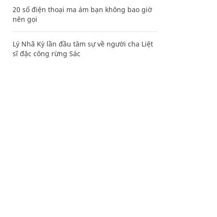
20 số điện thoại ma ám bạn không bao giờ
nên gọi
Lý Nhã Kỳ lần đầu tâm sự về người cha Liệt
sĩ đặc công rừng Sác