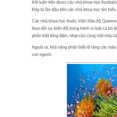
Kết luận trên được các nhà khoa học Australi
Đây là lần đầu tiên các nhà khoa học tìm hiểu
Các nhà khoa học thuộc Viện Não bộ Queenslan
theo dõi sự biến đổi trong hành vi loài cá bò (
phân biệt tông đậm, nhạt của cùng một màu s
Ngoài ra, khả năng phân biệt rõ ràng các màu
con người.