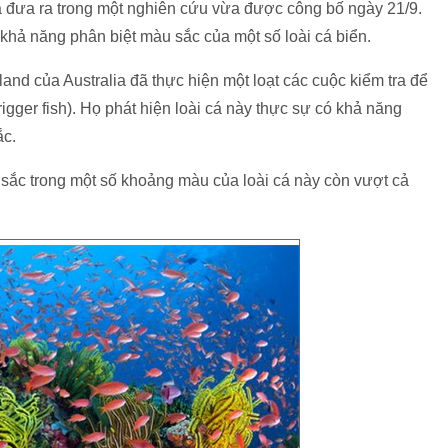
a đưa ra trong một nghiên cứu vừa được công bố ngày 21/9.
 khả năng phân biệt màu sắc của một số loài cá biển.
d của Australia đã thực hiện một loạt các cuộc kiểm tra để
trigger fish). Họ phát hiện loài cá này thực sự có khả năng
ắc.
 sắc trong một số khoảng màu của loài cá này còn vượt cả