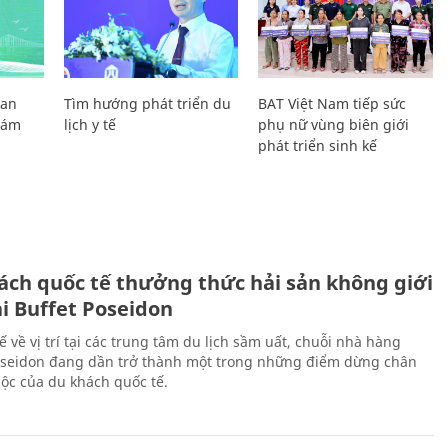
Lan
Tìm hướng phát triển du
BAT Việt Nam tiếp sức
Giám
lịch y tế
phụ nữ vùng biên giới
phát triển sinh kế
ách quốc tế thưởng thức hải sản không giới
ại Buffet Poseidon
hế về vị trí tại các trung tâm du lịch sầm uất, chuỗi nhà hàng
oseidon đang dần trở thành một trong những điểm dừng chân
ộc của du khách quốc tế.