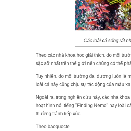
Các loài cá sống rất n
Theo các nhà khoa học giải thích, do môi trư
sặc sỡ nhất trên thế giới nên chúng có thể p
Tuy nhiên, do môi trường đại dương luôn là 
loài cá này cũng chịu sự tác động của màu x
Ngoài ra, trong nghiên cứu này, các nhà khoa 
hoạt hình nổi tiếng "Finding Nemo" hay loài 
thường tránh tiếp xúc.
Theo baoquocte