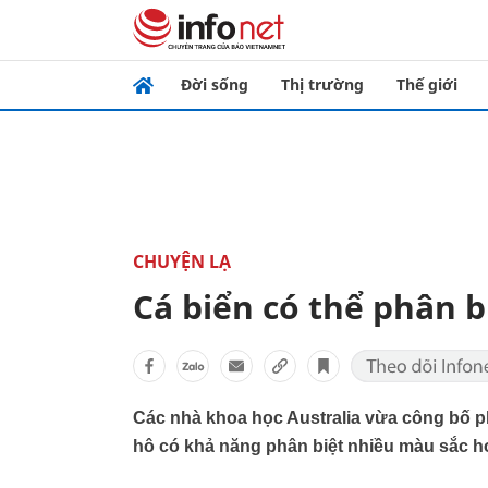
Đời sống
Thị trường
Thế giới
CHUYỆN LẠ
Cá biển có thể phân 
Các nhà khoa học Australia vừa công bố p
hô có khả năng phân biệt nhiều màu sắc h