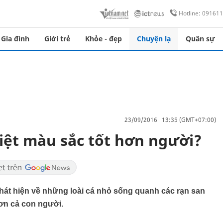
Hotline: 09161
Gia đình
Giới trẻ
Khỏe - đẹp
Chuyện lạ
Quân sự
23/09/2016 13:35 (GMT+07:00)
biệt màu sắc tốt hơn người?
hát hiện về những loài cá nhỏ sống quanh các rạn san
ơn cả con người.