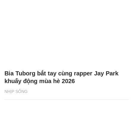
Bia Tuborg bắt tay cùng rapper Jay Park
khuấy động mùa hè 2026
NHỊP SỐNG