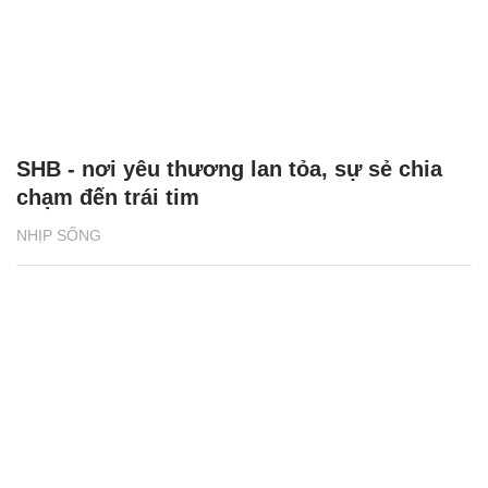
SHB - nơi yêu thương lan tỏa, sự sẻ chia
chạm đến trái tim
NHỊP SỐNG