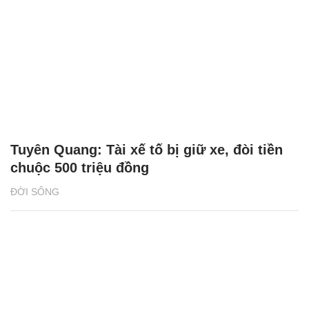
Tuyên Quang: Tài xế tố bị giữ xe, đòi tiền
chuộc 500 triệu đồng
ĐỜI SỐNG