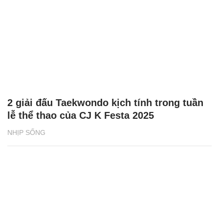
2 giải đấu Taekwondo kịch tính trong tuần
lễ thể thao của CJ K Festa 2025
NHỊP SỐNG