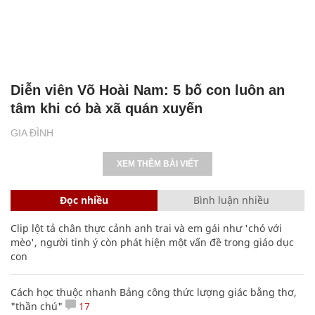
Diễn viên Võ Hoài Nam: 5 bố con luôn an
tâm khi có bà xã quán xuyến
GIA ĐÌNH
XEM THÊM BÀI VIẾT
Đọc nhiều
Bình luận nhiều
Clip lột tả chân thực cảnh anh trai và em gái như 'chó với
mèo', người tinh ý còn phát hiện một vấn đề trong giáo dục
con
Cách học thuộc nhanh Bảng công thức lượng giác bằng thơ,
"thần chú"
17