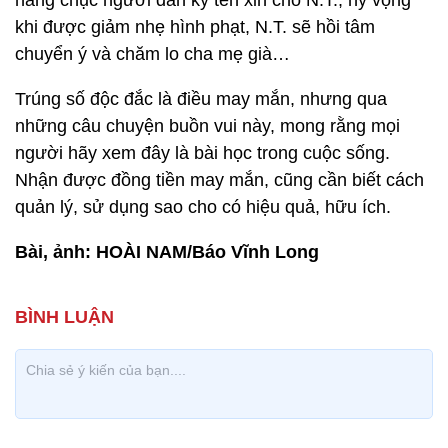
hàng chục người dân ký tên xin cho N.T., hy vọng
khi được giảm nhẹ hình phạt, N.T. sẽ hồi tâm
chuyển ý và chăm lo cha mẹ già…
Trúng số độc đắc là điều may mắn, nhưng qua
những câu chuyện buồn vui này, mong rằng mọi
người hãy xem đây là bài học trong cuộc sống.
Nhận được đồng tiền may mắn, cũng cần biết cách
quản lý, sử dụng sao cho có hiệu quả, hữu ích.
Bài, ảnh: HOÀI NAM/Báo Vĩnh Long