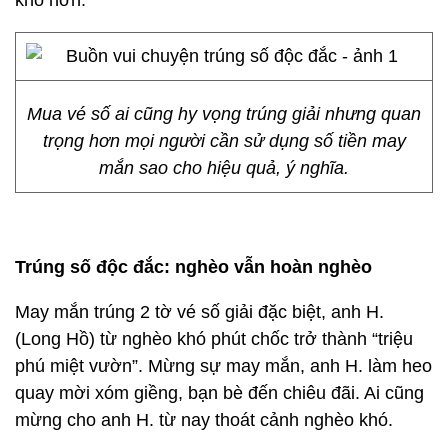
khổ hơn.
Mua vé số ai cũng hy vọng trúng giải nhưng quan
trọng hơn mọi người cần sử dụng số tiền may
mắn sao cho hiệu quả, ý nghĩa.
Trúng số độc đắc: nghèo vẫn hoàn nghèo
May mắn trúng 2 tờ vé số giải đặc biệt, anh H.
(Long Hồ) từ nghèo khó phút chốc trở thành “triệu
phú miệt vườn”. Mừng sự may mắn, anh H. làm heo
quay mời xóm giềng, bạn bè đến chiêu đãi. Ai cũng
mừng cho anh H. từ nay thoát cảnh nghèo khó.