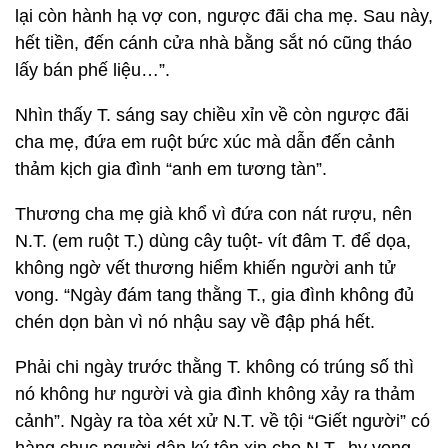
lại còn hành hạ vợ con, ngược đãi cha mẹ. Sau này,
hết tiền, đến cánh cửa nhà bằng sắt nó cũng tháo
lấy bán phế liệu…”.
Nhìn thấy T. sáng say chiều xỉn về còn ngược đãi
cha mẹ, đứa em ruột bức xúc mà dẫn đến cảnh
thảm kịch gia đình “anh em tương tàn”.
Thương cha mẹ già khổ vì đứa con nát rượu, nên
N.T. (em ruột T.) dùng cây tuột- vít đâm T. để dọa,
không ngờ vết thương hiểm khiến người anh tử
vong. “Ngày đám tang thằng T., gia đình không đủ
chén dọn bàn vì nó nhậu say về đập phá hết.
Phải chi ngày trước thằng T. không có trúng số thì
nó không hư người và gia đình không xảy ra thảm
cảnh”. Ngày ra tòa xét xử N.T. về tội “Giết người” có