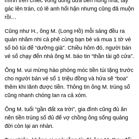
mình trên chiếc võng đong đưa bên hông nhà, tay
gác lên trán, có lẽ anh hối hận nhưng cũng đã muộn
rồi…
Cũng như H., ông M. (Long Hồ) mỗi sáng đều ra
quán nhâm nhi cà phê cùng bạn bè và mua 1 tờ vé
số bỏ túi để “dưỡng già”. Chiều hôm đó, người bán
vé số chạy đến nhà ông M. báo tin “thần tài gõ cửa”.
Ông M. vui mừng hào phóng móc tiền túi tặng trước
cho người bán vé số 1 triệu đồng và hứa sẽ “boa”
thêm khi lãnh được tiền. Thông tin ông M. trúng số
cũng nhanh chóng lan ra cả xóm.
Ông M. tuổi “gần đất xa trời”, gia đình cũng đủ ăn
nên tiền trúng số đủ để vợ chồng ông sống quảng
đời còn lại an nhàn.