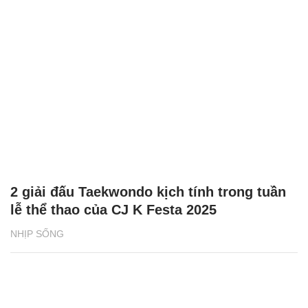
2 giải đấu Taekwondo kịch tính trong tuần
lễ thể thao của CJ K Festa 2025
NHỊP SỐNG