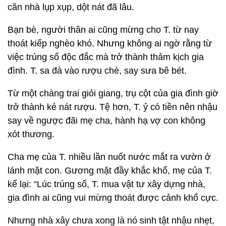
căn nhà lụp xụp, dột nát đã lâu.
Bạn bè, người thân ai cũng mừng cho T. từ nay
thoát kiếp nghèo khó. Nhưng không ai ngờ rằng từ
việc trúng số độc đắc mà trở thành thảm kịch gia
đình. T. sa đà vào rượu chè, say sưa bê bét.
Từ một chàng trai giỏi giang, trụ cột của gia đình giờ
trở thành kẻ nát rượu. Tệ hơn, T. ỷ có tiền nên nhậu
say về ngược đãi mẹ cha, hành hạ vợ con không
xót thương.
Cha mẹ của T. nhiều lần nuốt nước mắt ra vườn ở
lánh mặt con. Gương mặt đầy khắc khổ, mẹ của T.
kể lại: “Lúc trúng số, T. mua vật tư xây dựng nhà,
gia đình ai cũng vui mừng thoát được cảnh khổ cực.
Nhưng nhà xây chưa xong là nó sinh tật nhậu nhẹt,