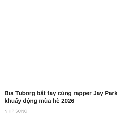
Bia Tuborg bắt tay cùng rapper Jay Park
khuấy động mùa hè 2026
NHỊP SỐNG