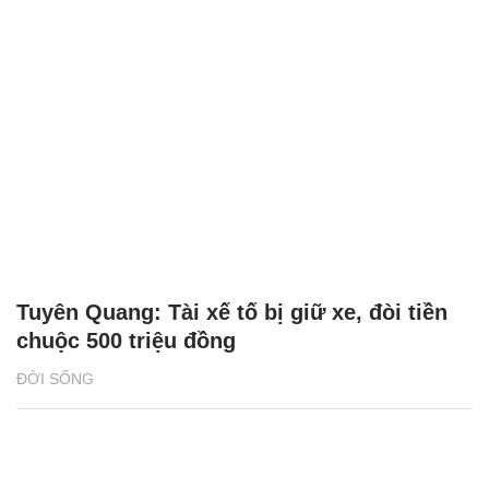
Tuyên Quang: Tài xế tố bị giữ xe, đòi tiền
chuộc 500 triệu đồng
ĐỜI SỐNG