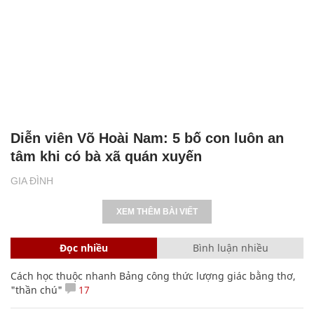
Diễn viên Võ Hoài Nam: 5 bố con luôn an
tâm khi có bà xã quán xuyến
GIA ĐÌNH
XEM THÊM BÀI VIẾT
Đọc nhiều
Bình luận nhiều
Cách học thuộc nhanh Bảng công thức lượng giác bằng thơ,
"thần chú"
17