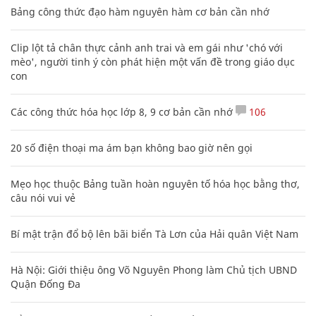
Bảng công thức đạo hàm nguyên hàm cơ bản cần nhớ
Clip lột tả chân thực cảnh anh trai và em gái như 'chó với
mèo', người tinh ý còn phát hiện một vấn đề trong giáo dục
con
Các công thức hóa học lớp 8, 9 cơ bản cần nhớ
106
20 số điện thoại ma ám bạn không bao giờ nên gọi
Mẹo học thuộc Bảng tuần hoàn nguyên tố hóa học bằng thơ,
câu nói vui vẻ
Bí mật trận đổ bộ lên bãi biển Tà Lơn của Hải quân Việt Nam
Hà Nội: Giới thiệu ông Võ Nguyên Phong làm Chủ tịch UBND
Quận Đống Đa