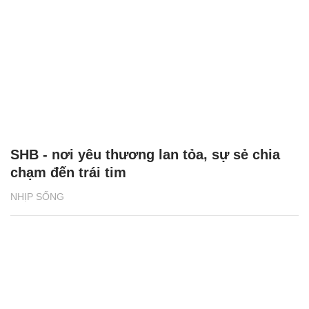
SHB - nơi yêu thương lan tỏa, sự sẻ chia
chạm đến trái tim
NHỊP SỐNG