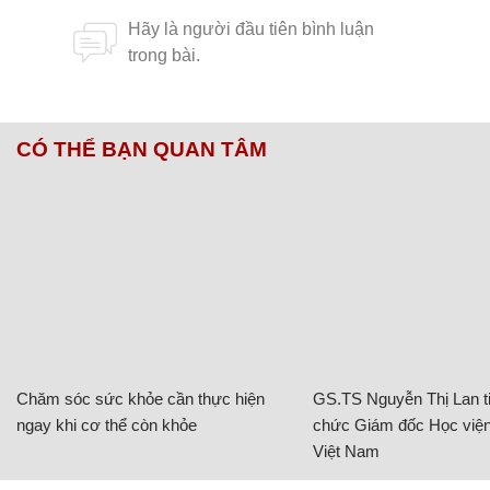
CÓ THỂ BẠN QUAN TÂM
Chăm sóc sức khỏe cần thực hiện
GS.TS Nguyễn Thị Lan ti
ngay khi cơ thể còn khỏe
chức Giám đốc Học viện
Việt Nam