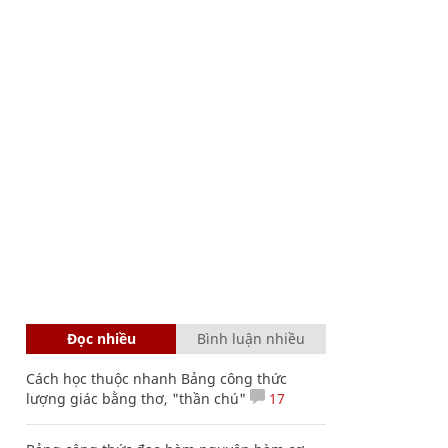
Đọc nhiều
Bình luận nhiều
Cách học thuộc nhanh Bảng công thức
lượng giác bằng thơ, "thần chú"
17