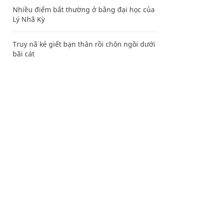
Nhiều điểm bất thường ở bằng đại học của
Lý Nhã Kỳ
Truy nã kẻ giết bạn thân rồi chôn ngồi dưới
bãi cát