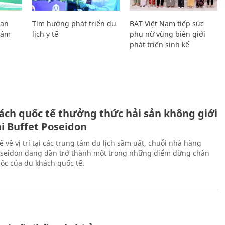
Lan
Tìm hướng phát triển du
BAT Việt Nam tiếp sức
Giám
lịch y tế
phụ nữ vùng biên giới
phát triển sinh kế
ách quốc tế thưởng thức hải sản không giới
ại Buffet Poseidon
hế về vị trí tại các trung tâm du lịch sầm uất, chuỗi nhà hàng
oseidon đang dần trở thành một trong những điểm dừng chân
ộc của du khách quốc tế.