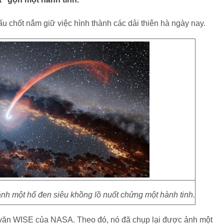
u chốt nắm giữ việc hình thành các dải thiên hà ngày nay.
nh một hố đen siêu khồng lồ nuốt chửng một hành tinh.
ên văn WISE của NASA. Theo đó, nó đã chụp lại được ảnh một