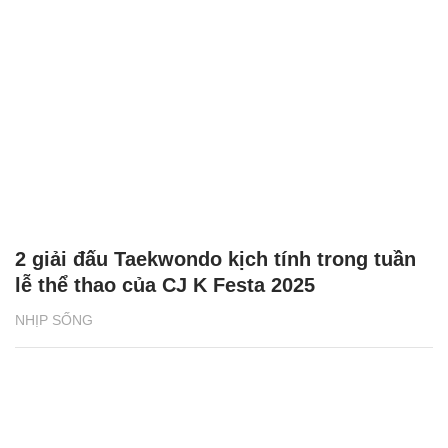
2 giải đấu Taekwondo kịch tính trong tuần
lễ thể thao của CJ K Festa 2025
NHỊP SỐNG