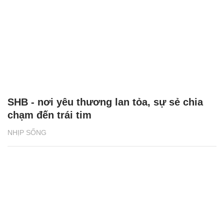
SHB - nơi yêu thương lan tỏa, sự sẻ chia
chạm đến trái tim
NHỊP SỐNG