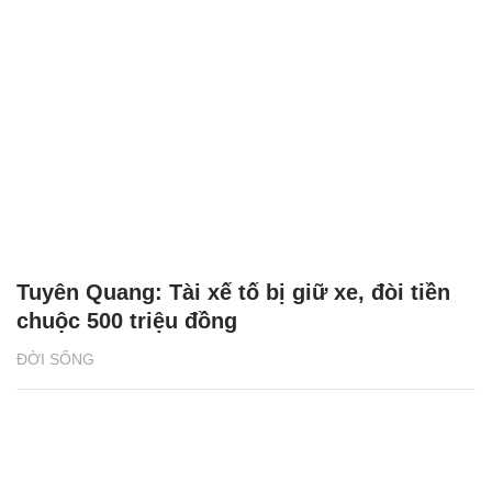
Tuyên Quang: Tài xế tố bị giữ xe, đòi tiền
chuộc 500 triệu đồng
ĐỜI SỐNG