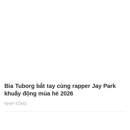
Bia Tuborg bắt tay cùng rapper Jay Park
khuấy động mùa hè 2026
NHỊP SỐNG