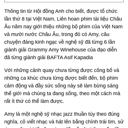
Thông tin từ Hội đồng Anh cho biết, được tổ chức
lần thứ 8 tại Việt Nam, Liên hoan phim tài liệu Châu
Âu năm nay giới thiệu những bộ phim của Việt Nam
và mười nước Châu Âu, trong đó có Amy, câu
chuyện đáng kinh ngạc về nghệ sỹ đã từng 6 lần
giành giải Grammy Amy Winehouse của đạo diễn
đã từng giành giải BAFTA Asif Kapadia
Với những cảnh quay chưa từng được công bố và
những ca khúc chưa từng được biết đến, bộ phim
cảm động và đầy sức sống này sẽ làm bừng sáng
thế giới mà chúng ta đang sống, theo một cách mà
rất ít thứ có thể làm được.
Amy là một nghệ sỹ nhạc jazz thuần túy theo đúng
nghĩa, cô viết nhạc và hát lên bằng chính trái tim, sử