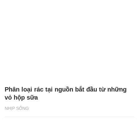
Phân loại rác tại nguồn bắt đầu từ những
vỏ hộp sữa
NHỊP SỐNG