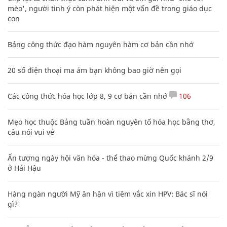
mèo', người tinh ý còn phát hiện một vấn đề trong giáo dục
con
Bảng công thức đạo hàm nguyên hàm cơ bản cần nhớ
20 số điện thoại ma ám bạn không bao giờ nên gọi
Các công thức hóa học lớp 8, 9 cơ bản cần nhớ
106
Mẹo học thuộc Bảng tuần hoàn nguyên tố hóa học bằng thơ,
câu nói vui vẻ
Ấn tượng ngày hội văn hóa - thể thao mừng Quốc khánh 2/9
ở Hải Hậu
Hàng ngàn người Mỹ ân hận vì tiêm vắc xin HPV: Bác sĩ nói
gì?