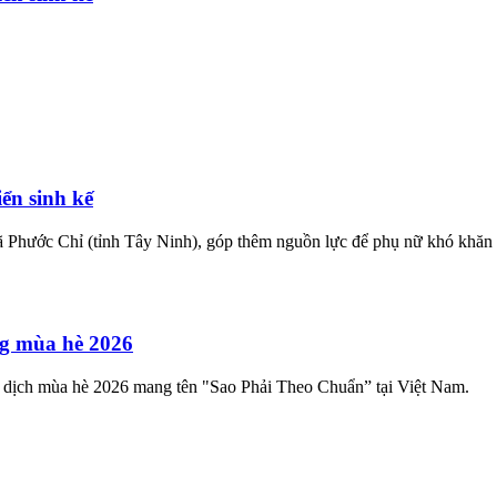
ển sinh kế
hước Chỉ (tỉnh Tây Ninh), góp thêm nguồn lực để phụ nữ khó khăn phá
ng mùa hè 2026
ến dịch mùa hè 2026 mang tên "Sao Phải Theo Chuẩn” tại Việt Nam.