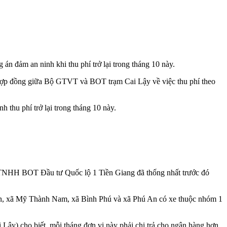
n đảm an ninh khi thu phí trở lại trong tháng 10 này.
ý hợp đồng giữa Bộ GTVT và BOT trạm Cai Lậy về việc thu phí theo
 thu phí trở lại trong tháng 10 này.
y TNHH BOT Đầu tư Quốc lộ 1 Tiền Giang đã thống nhất trước đó
uận, xã Mỹ Thành Nam, xã Bình Phú và xã Phú An có xe thuộc nhóm 1
ậy) cho biết, mỗi tháng đơn vị này phải chi trả cho ngân hàng hơn