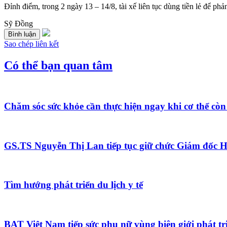
Đỉnh điểm, trong 2 ngày 13 – 14/8, tài xế liên tục dùng tiền lẻ để ph
Sỹ Đồng
Bình luận
Sao chép liên kết
Có thể bạn quan tâm
Chăm sóc sức khỏe cần thực hiện ngay khi cơ thể còn
GS.TS Nguyễn Thị Lan tiếp tục giữ chức Giám đốc H
Tìm hướng phát triển du lịch y tế
BAT Việt Nam tiếp sức phụ nữ vùng biên giới phát tri