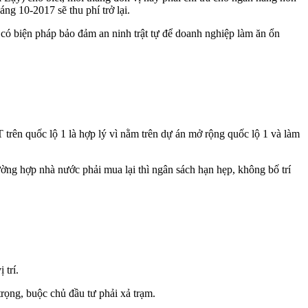
ng 10-2017 sẽ thu phí trở lại.
có biện pháp bảo đảm an ninh trật tự để doanh nghiệp làm ăn ổn
trên quốc lộ 1 là hợp lý vì nằm trên dự án mở rộng quốc lộ 1 và làm
ng hợp nhà nước phải mua lại thì ngân sách hạn hẹp, không bố trí
 trí.
trọng, buộc chủ đầu tư phải xả trạm.