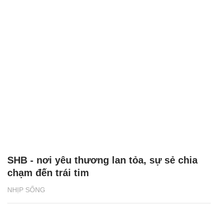
SHB - nơi yêu thương lan tỏa, sự sẻ chia
chạm đến trái tim
NHỊP SỐNG