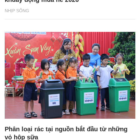
NHỊP SỐNG
Phân loại rác tại nguồn bắt đầu từ những
vỏ hộp sữa