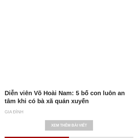
Diễn viên Võ Hoài Nam: 5 bố con luôn an
tâm khi có bà xã quán xuyến
GIA ĐÌNH
XEM THÊM BÀI VIẾT