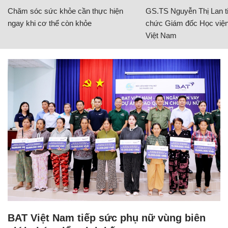
Chăm sóc sức khỏe cần thực hiện
GS.TS Nguyễn Thị Lan ti
ngay khi cơ thể còn khỏe
chức Giám đốc Học viện
Việt Nam
BAT Việt Nam tiếp sức phụ nữ vùng biên