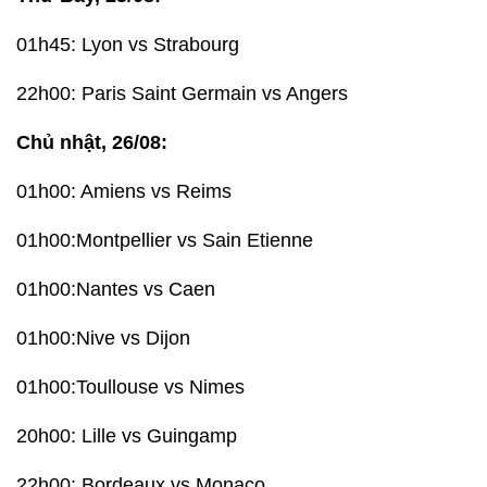
01h45: Lyon vs Strabourg
22h00: Paris Saint Germain vs Angers
Chủ nhật, 26/08:
01h00: Amiens vs Reims
01h00:Montpellier vs Sain Etienne
01h00:Nantes vs Caen
01h00:Nive vs Dijon
01h00:Toullouse vs Nimes
20h00: Lille vs Guingamp
22h00: Bordeaux vs Monaco