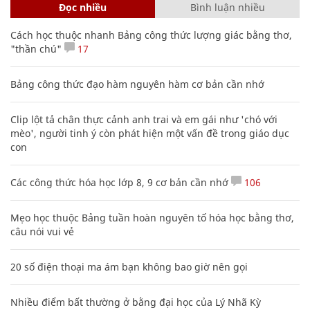
Đọc nhiều
Bình luận nhiều
Cách học thuộc nhanh Bảng công thức lượng giác bằng thơ,
"thần chú"
17
Bảng công thức đạo hàm nguyên hàm cơ bản cần nhớ
Clip lột tả chân thực cảnh anh trai và em gái như 'chó với
mèo', người tinh ý còn phát hiện một vấn đề trong giáo dục
con
Các công thức hóa học lớp 8, 9 cơ bản cần nhớ
106
Mẹo học thuộc Bảng tuần hoàn nguyên tố hóa học bằng thơ,
câu nói vui vẻ
20 số điện thoại ma ám bạn không bao giờ nên gọi
Nhiều điểm bất thường ở bằng đại học của Lý Nhã Kỳ