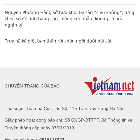
Nguyễn Phương Hằng sở hữu khối tài sản "siêu khủng", từng
khoe sổ đỏ tính bằng cân, mắng cựu mẫu 'không có nổi
nghìn tỷ'
Truy nã kẻ giết bạn thân rồi chôn ngồi dưới bãi cát
CHUYÊN TRANG CỦA BÁO
Tòa soạn: Tòa nhà Cục Tần Số, 115 Trần Duy Hưng Hà Nội
Giấy phép hoạt động báo chí: Số 09/GP-BTTTT, Bộ Thông tin và
Truyền thông cấp ngày 07/01/2019.
0916118822
Hotline nội dung: