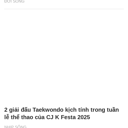
ĐỜI SỐNG
2 giải đấu Taekwondo kịch tính trong tuần
lễ thể thao của CJ K Festa 2025
NHỊP SỐNG