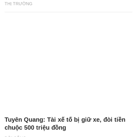
THỊ TRƯỜNG
Tuyên Quang: Tài xế tố bị giữ xe, đòi tiền
chuộc 500 triệu đồng