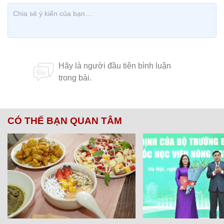
CÓ THỂ BẠN QUAN TÂM