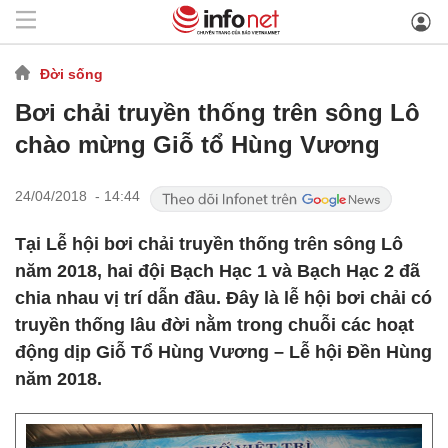
Đời sống
Bơi chải truyền thống trên sông Lô
chào mừng Giỗ tổ Hùng Vương
24/04/2018 - 14:44
Tại Lễ hội bơi chải truyền thống trên sông Lô
năm 2018, hai đội Bạch Hạc 1 và Bạch Hạc 2 đã
chia nhau vị trí dẫn đầu. Đây là lễ hội bơi chải có
truyền thống lâu đời nằm trong chuỗi các hoạt
động dịp Giỗ Tổ Hùng Vương – Lễ hội Đền Hùng
năm 2018.