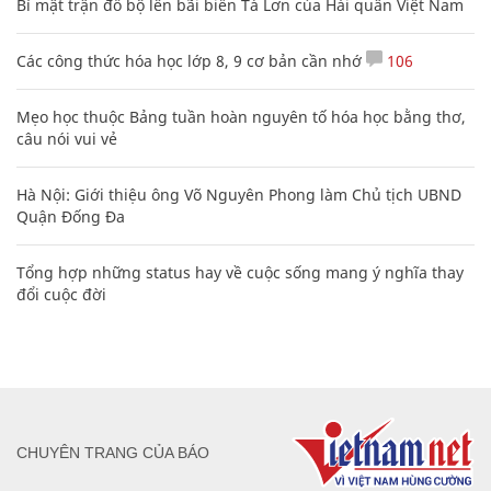
Bí mật trận đổ bộ lên bãi biển Tà Lơn của Hải quân Việt Nam
Các công thức hóa học lớp 8, 9 cơ bản cần nhớ
106
Mẹo học thuộc Bảng tuần hoàn nguyên tố hóa học bằng thơ,
câu nói vui vẻ
Hà Nội: Giới thiệu ông Võ Nguyên Phong làm Chủ tịch UBND
Quận Đống Đa
Tổng hợp những status hay về cuộc sống mang ý nghĩa thay
đổi cuộc đời
CHUYÊN TRANG CỦA BÁO