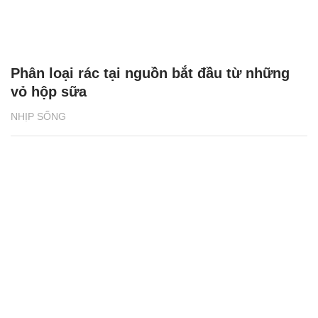
Phân loại rác tại nguồn bắt đầu từ những
vỏ hộp sữa
NHỊP SỐNG