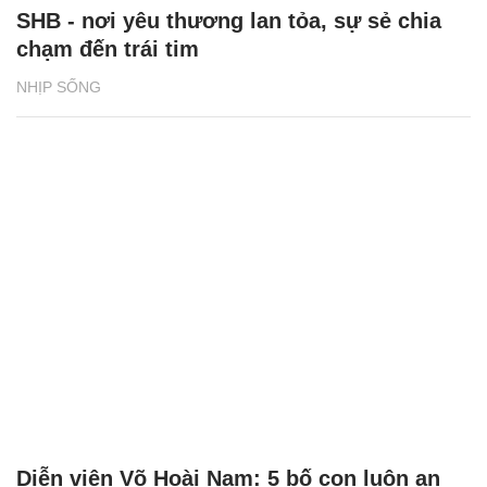
SHB - nơi yêu thương lan tỏa, sự sẻ chia
chạm đến trái tim
NHỊP SỐNG
Diễn viên Võ Hoài Nam: 5 bố con luôn an