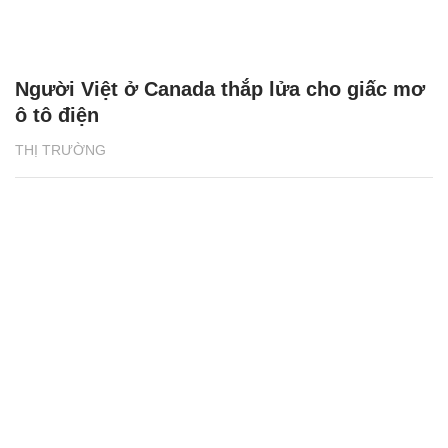
Người Việt ở Canada thắp lửa cho giấc mơ
ô tô điện
THỊ TRƯỜNG