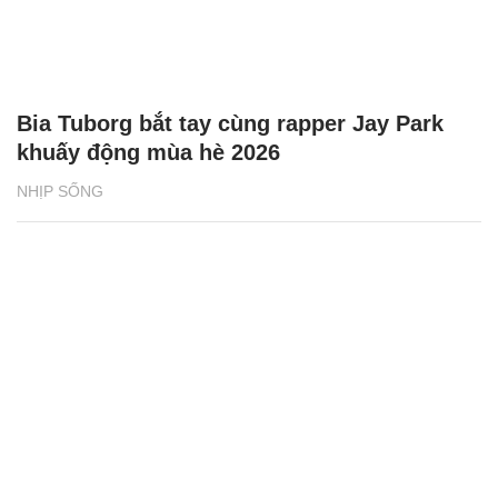
Bia Tuborg bắt tay cùng rapper Jay Park
khuấy động mùa hè 2026
NHỊP SỐNG