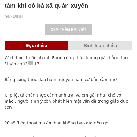
tâm khi có bà xã quán xuyến
GIA ĐÌNH
XEM THÊM BÀI VIẾT
Đọc nhiều
Bình luận nhiều
Cách học thuộc nhanh Bảng công thức lượng giác bằng thơ,
"thần chú"
17
Bảng công thức đạo hàm nguyên hàm cơ bản cần nhớ
Clip lột tả chân thực cảnh anh trai và em gái như 'chó với
mèo', người tinh ý còn phát hiện một vấn đề trong giáo dục
con
20 số điện thoại ma ám bạn không bao giờ nên gọi