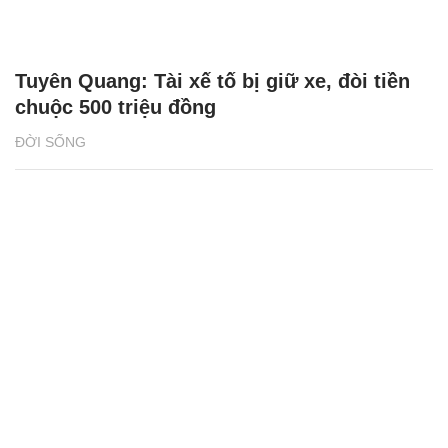
Tuyên Quang: Tài xế tố bị giữ xe, đòi tiền
chuộc 500 triệu đồng
ĐỜI SỐNG