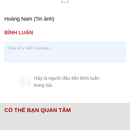
Hoàng Nam (Tin ảnh)
CÓ THỂ BẠN QUAN TÂM