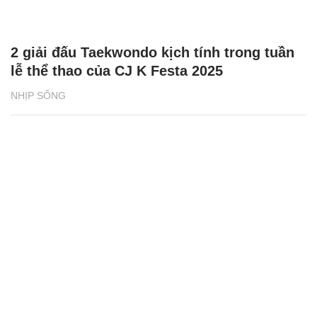
2 giải đấu Taekwondo kịch tính trong tuần
lễ thể thao của CJ K Festa 2025
NHỊP SỐNG