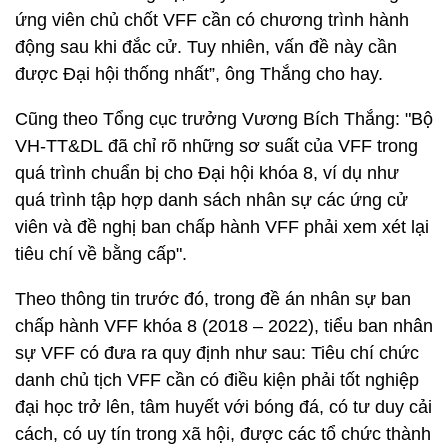
ứng viên chủ chốt VFF cần có chương trình hành
động sau khi đắc cử. Tuy nhiên, vấn đề này cần
được Đại hội thống nhất”, ông Thắng cho hay.
Cũng theo Tổng cục trưởng Vương Bích Thắng: "Bộ
VH-TT&DL đã chỉ rõ những sơ suất của VFF trong
quá trình chuẩn bị cho Đại hội khóa 8, ví dụ như
quá trình tập hợp danh sách nhân sự các ứng cử
viên và đề nghị ban chấp hành VFF phải xem xét lại
tiêu chí về bằng cấp".
Theo thông tin trước đó, trong đề án nhân sự ban
chấp hành VFF khóa 8 (2018 – 2022), tiểu ban nhân
sự VFF có đưa ra quy định như sau: Tiêu chí chức
danh chủ tịch VFF cần có điều kiện phải tốt nghiệp
đại học trở lên, tâm huyết với bóng đá, có tư duy cải
cách, có uy tín trong xã hội, được các tổ chức thành