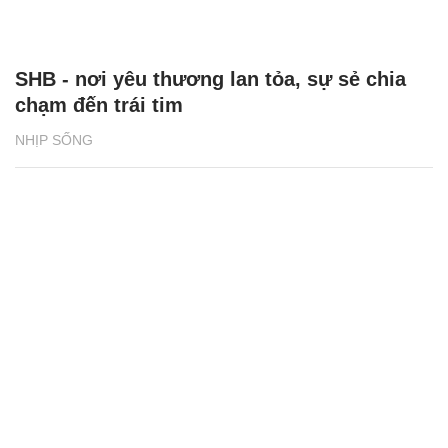
SHB - nơi yêu thương lan tỏa, sự sẻ chia
chạm đến trái tim
NHỊP SỐNG