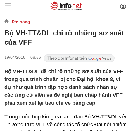
Đời sống
Bộ VH-TT&DL chỉ rõ những sơ suất
của VFF
19/04/2018 - 08:56
Bộ VH-TT&DL đã chỉ rõ những sơ suất của VFF
trong quá trình chuẩn bị cho Đại hội khóa 8, ví
dụ như quá trình tập hợp danh sách nhân sự
các ứng cử viên và đề nghị ban chấp hành VFF
phải xem xét lại tiêu chí về bằng cấp
Trong cuộc họp kín giữa lãnh đạo Bộ VH-TT&DL với
Thường trực VFF về công tác tổ chức Đại hội nhiệm