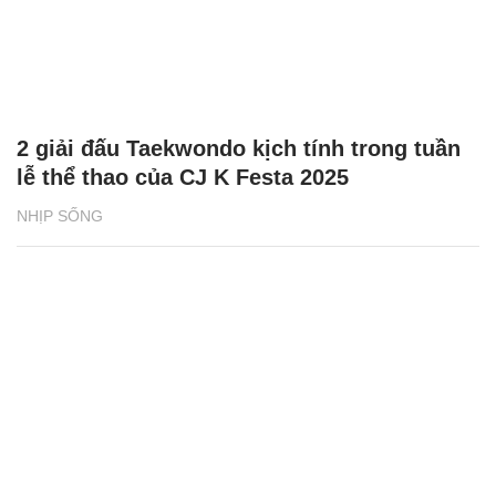
2 giải đấu Taekwondo kịch tính trong tuần
lễ thể thao của CJ K Festa 2025
NHỊP SỐNG