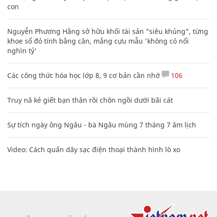
con
Nguyễn Phương Hằng sở hữu khối tài sản "siêu khủng", từng
khoe sổ đỏ tính bằng cân, mắng cựu mẫu 'không có nổi
nghìn tỷ'
Các công thức hóa học lớp 8, 9 cơ bản cần nhớ
106
Truy nã kẻ giết bạn thân rồi chôn ngồi dưới bãi cát
Sự tích ngày ông Ngâu - bà Ngâu mùng 7 tháng 7 âm lịch
Video: Cách quấn dây sạc điện thoại thành hình lò xo