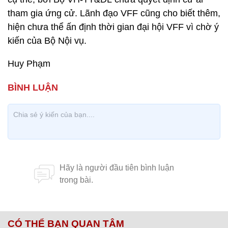
tham gia ứng cử. Lãnh đạo VFF cũng cho biết thêm,
hiện chưa thể ấn định thời gian đại hội VFF vì chờ ý
kiến của Bộ Nội vụ.
Huy Phạm
CÓ THỂ BẠN QUAN TÂM