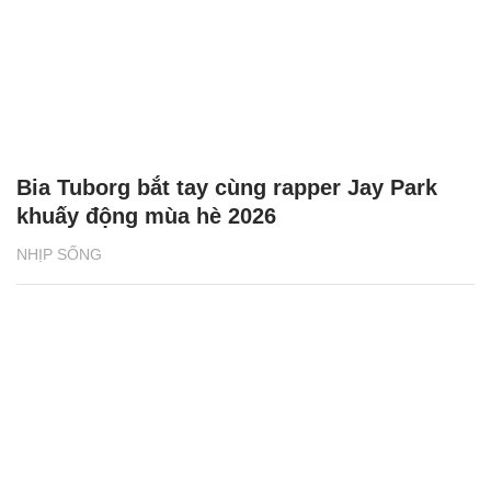
Bia Tuborg bắt tay cùng rapper Jay Park
khuấy động mùa hè 2026
NHỊP SỐNG