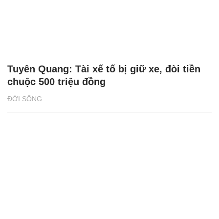
Tuyên Quang: Tài xế tố bị giữ xe, đòi tiền
chuộc 500 triệu đồng
ĐỜI SỐNG