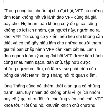
“Trong công tác chuẩn bị cho đại hội, VFF có những
tính toán không hết và lãnh đạo VFF cũng đã giãi
bày cho. Họ hoàn toàn không có ý đồ gì cả, cũng
không có lợi ích nhóm, gạt người này, người nọ ra
khỏi VFF. Tôi cũng có ý kiến, nếu tiêu chí không cần
thiết và có thể gây hiểu lầm cho những người tham
gia thì ban chấp hành VFF cần xem xét lại. Lãnh
đạo ngành luôn kỳ vọng đại hội VFF được tiến hành
công khai, minh bạch, dân chủ, tập hợp được
những người có tầm, có tâm vì sự phát triển của
bóng đá Việt Nam”, ông Thắng nói rõ quan điểm.
Ông Thắng cũng nói thêm, thời gian qua có những
tranh luận, tuy nhiên đó không phải vì lợi ích nhóm
hay cố ý gạt ai ra đối với các ứng viên chủ chốt VFF
khoá tới. "Tôi ủng hộ, khuyến khích chủ chương