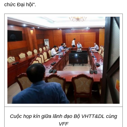
chức Đại hội".
Cuộc họp kín giữa lãnh đạo Bộ VHTT&DL cùng
VFF