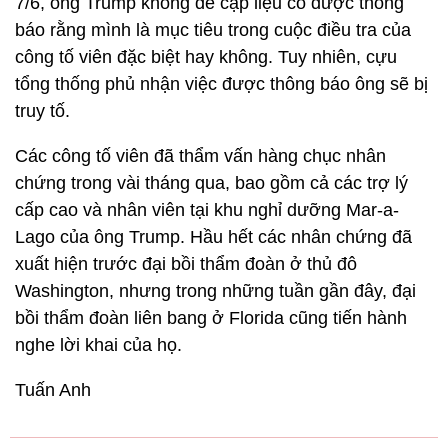
7/6, ông Trump không đề cập liệu có được thông
báo rằng mình là mục tiêu trong cuộc điều tra của
công tố viên đặc biệt hay không. Tuy nhiên, cựu
tổng thống phủ nhận việc được thông báo ông sẽ bị
truy tố.
Các công tố viên đã thẩm vấn hàng chục nhân
chứng trong vài tháng qua, bao gồm cả các trợ lý
cấp cao và nhân viên tại khu nghỉ dưỡng Mar-a-
Lago của ông Trump. Hầu hết các nhân chứng đã
xuất hiện trước đại bồi thẩm đoàn ở thủ đô
Washington, nhưng trong những tuần gần đây, đại
bồi thẩm đoàn liên bang ở Florida cũng tiến hành
nghe lời khai của họ.
Tuấn Anh