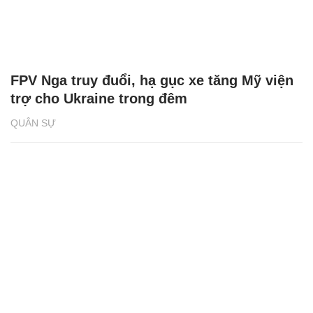
FPV Nga truy đuổi, hạ gục xe tăng Mỹ viện
trợ cho Ukraine trong đêm
QUÂN SỰ