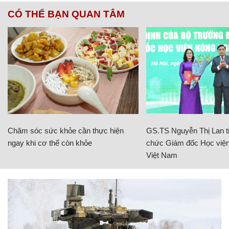
CÓ THỂ BẠN QUAN TÂM
Chăm sóc sức khỏe cần thực hiện
GS.TS Nguyễn Thị Lan ti
ngay khi cơ thể còn khỏe
chức Giám đốc Học viện
Việt Nam