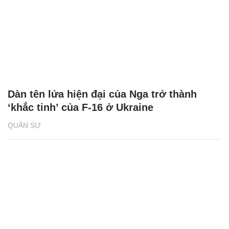
Dàn tên lửa hiện đại của Nga trở thành
‘khắc tinh’ của F-16 ở Ukraine
QUÂN SỰ