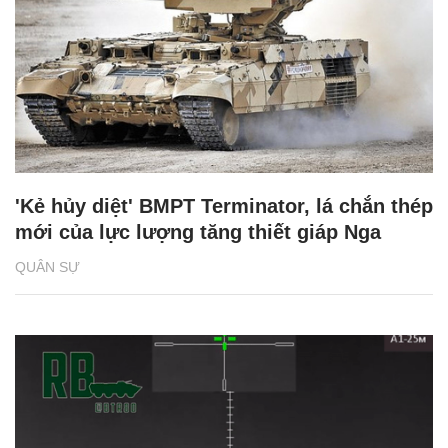
'Kẻ hủy diệt' BMPT Terminator, lá chắn thép
mới của lực lượng tăng thiết giáp Nga
QUÂN SỰ