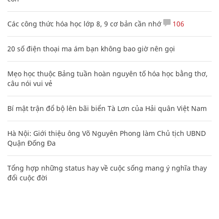
Các công thức hóa học lớp 8, 9 cơ bản cần nhớ
106
20 số điện thoại ma ám bạn không bao giờ nên gọi
Mẹo học thuộc Bảng tuần hoàn nguyên tố hóa học bằng thơ,
câu nói vui vẻ
Bí mật trận đổ bộ lên bãi biển Tà Lơn của Hải quân Việt Nam
Hà Nội: Giới thiệu ông Võ Nguyên Phong làm Chủ tịch UBND
Quận Đống Đa
Tổng hợp những status hay về cuộc sống mang ý nghĩa thay
đổi cuộc đời