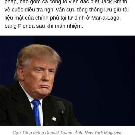
pháp, bao gồm cả công tố viên đặc biệt Jack Smith
về cuộc điều tra nghi vấn cựu tổng thống lưu giữ tài
liệu mật của chính phủ tại tư dinh ở Mar-a-Lago,
bang Florida sau khi mãn nhiệm.
Cựu Tổng thống Donald Trump. Ảnh: New York Magazine