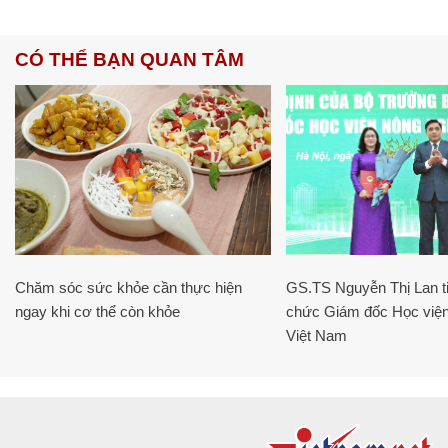
CÓ THỂ BẠN QUAN TÂM
Chăm sóc sức khỏe cần thực hiện
GS.TS Nguyễn Thị Lan ti
ngay khi cơ thể còn khỏe
chức Giám đốc Học viện
Việt Nam