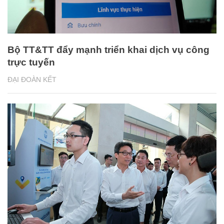
Bộ TT&TT đẩy mạnh triển khai dịch vụ công
trực tuyến
ĐẠI ĐOÀN KẾT