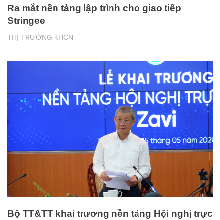
Ra mắt nền tảng lập trình cho giao tiếp
Stringee
THỊ TRƯỜNG KHCN
Bộ TT&TT khai trương nền tảng Hội nghị trực