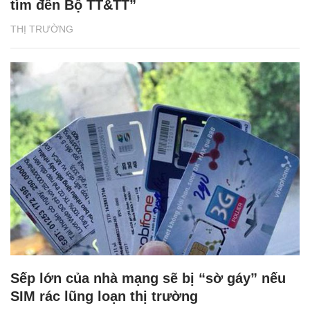
tìm đến Bộ TT&TT”
THỊ TRƯỜNG
Sếp lớn của nhà mạng sẽ bị “sờ gáy” nếu
SIM rác lũng loạn thị trường