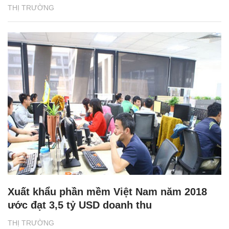
THỊ TRƯỜNG
Xuất khẩu phần mềm Việt Nam năm 2018
ước đạt 3,5 tỷ USD doanh thu
THỊ TRƯỜNG