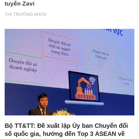
tuyến Zavi
THỊ TRƯỜNG KHCN
Bộ TT&TT: Đề xuất lập Ủy ban Chuyển đổi
số quốc gia, hướng đến Top 3 ASEAN về