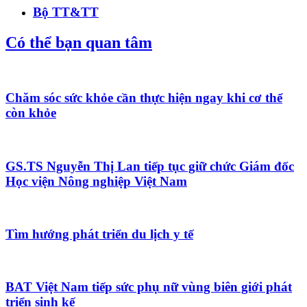
Bộ TT&TT
Có thể bạn quan tâm
Chăm sóc sức khỏe cần thực hiện ngay khi cơ thể
còn khỏe
GS.TS Nguyễn Thị Lan tiếp tục giữ chức Giám đốc
Học viện Nông nghiệp Việt Nam
Tìm hướng phát triển du lịch y tế
BAT Việt Nam tiếp sức phụ nữ vùng biên giới phát
triển sinh kế