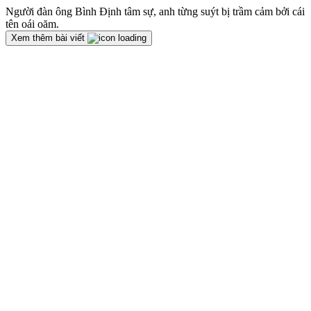
Người đàn ông Bình Định tâm sự, anh từng suýt bị trầm cảm bởi cái
tên oái oăm.
Xem thêm bài viết