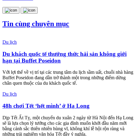
Tin cùng chuyên mục
Du lịch
Du khách quốc tế thưởng thức hải sản không giới
hạn tại Buffet Poseidon
Với lợi thế về vị trí tại các trung tâm du lịch sầm uất, chuỗi nhà hàng
Buffet Poseidon đang dần trở thành một trong những điểm dừng
chân quen thuộc của du khách quốc tế.
Du lịch
48h chơi Tết ‘hết mình’ ở Hạ Long
Dịp Tết Ất Tỵ, một chuyến du xuân 2 ngày từ Hà Nội đến Hạ Long
sẽ là lựa chọn lý tưởng cho các gia đình muốn khởi đầu năm mới
bằng cảnh sắc thiên nhiên hùng vĩ, không khí lễ hội rộn ràng và
những trải nghiệm văn hóa Tết đầy ý nghĩa.