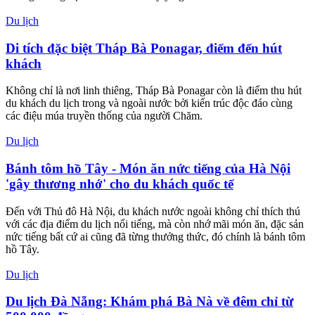
Du lịch
Di tích đặc biệt Tháp Bà Ponagar, điểm đến hút
khách
Không chỉ là nơi linh thiêng, Tháp Bà Ponagar còn là điểm thu hút
du khách du lịch trong và ngoài nước bởi kiến trúc độc đáo cùng
các điệu múa truyền thống của người Chăm.
Du lịch
Bánh tôm hồ Tây - Món ăn nức tiếng của Hà Nội
'gây thương nhớ' cho du khách quốc tế
Đến với Thủ đô Hà Nội, du khách nước ngoài không chỉ thích thú
với các địa điểm du lịch nổi tiếng, mà còn nhớ mãi món ăn, đặc sản
nức tiếng bất cứ ai cũng đã từng thưởng thức, đó chính là bánh tôm
hồ Tây.
Du lịch
Du lịch Đà Nẵng: Khám phá Bà Nà về đêm chỉ từ