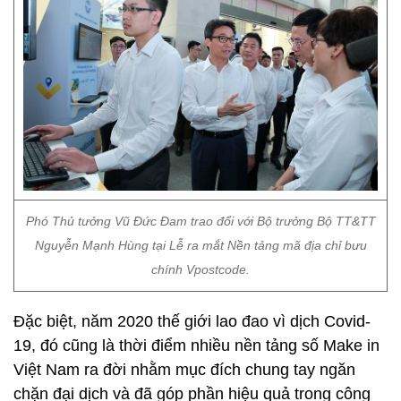
Phó Thủ tưởng Vũ Đức Đam trao đổi với Bộ trưởng Bộ TT&TT
Nguyễn Mạnh Hùng tại Lễ ra mắt Nền tảng mã địa chỉ bưu
chính Vpostcode.
Đặc biệt, năm 2020 thế giới lao đao vì dịch Covid-
19, đó cũng là thời điểm nhiều nền tảng số Make in
Việt Nam ra đời nhằm mục đích chung tay ngăn
chặn đại dịch và đã góp phần hiệu quả trong công