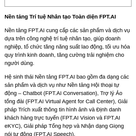
Nền tảng Trí tuệ Nhân tạo Toàn diện FPT.AI
Nền tảng FPT.AI cung cấp các sản phẩm và dịch vụ
dựa trên công nghệ trí tuệ nhân tạo, giúp doanh
nghiệp, tổ chức tăng năng suất lao động, tối ưu hóa
quy trình kinh doanh, tăng cường trải nghiệm cho
người dùng.
Hệ sinh thái Nền tảng FPT.AI bao gồm đa dạng các
sản phẩm và dịch vụ như Nền tảng Hội thoại tự
động – Chatbot (FPT.AI Conversation), Trợ lý Ảo
tổng đài (FPT.AI Virtual Agent for Call Center), Giải
pháp Trích xuất thông tin hình ảnh và Định danh
khách hàng trực tuyến (FPT.AI Vision và FPT.AI
eKYC), Giải pháp Tổng hợp và Nhận dạng Giọng
nói tự động (FPT.AI Speech).