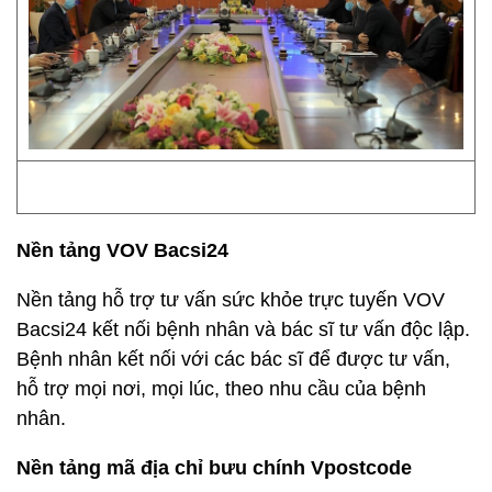
Nền tảng VOV Bacsi24
Nền tảng hỗ trợ tư vấn sức khỏe trực tuyến VOV
Bacsi24 kết nối bệnh nhân và bác sĩ tư vấn độc lập.
Bệnh nhân kết nối với các bác sĩ để được tư vấn,
hỗ trợ mọi nơi, mọi lúc, theo nhu cầu của bệnh
nhân.
Nền tảng mã địa chỉ bưu chính Vpostcode