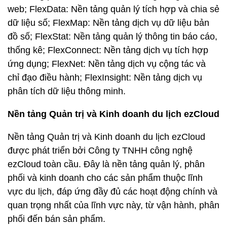
web; FlexData: Nền tảng quản lý tích hợp và chia sẻ
dữ liệu số; FlexMap: Nền tảng dịch vụ dữ liệu bản
đồ số; FlexStat: Nền tảng quản lý thông tin báo cáo,
thống kê; FlexConnect: Nền tảng dịch vụ tích hợp
ứng dụng; FlexNet: Nền tảng dịch vụ cộng tác và
chỉ đạo điều hành; FlexInsight: Nền tảng dịch vụ
phân tích dữ liệu thông minh.
Nền tảng Quản trị và Kinh doanh du lịch ezCloud
Nền tảng Quản trị và Kinh doanh du lịch ezCloud
được phát triển bởi Công ty TNHH công nghệ
ezCloud toàn cầu. Đây là nền tảng quản lý, phân
phối và kinh doanh cho các sản phẩm thuộc lĩnh
vực du lịch, đáp ứng đầy đủ các hoạt động chính và
quan trọng nhất của lĩnh vực này, từ vận hành, phân
phối đến bán sản phẩm.