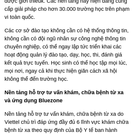
được giới thiêuk. Các nền tảng này hiện đang cung
cấp giải pháp cho hơn 30.000 trường học trên phạm
vi toàn quốc.
Các cơ sở đào tạo không cần có hệ thống thông tin,
không cần có đội ngũ nhân sự công nghệ thông tin
chuyên nghiệp, có thể ngay lập tức triển khai các
hoạt động quản lý đào tạo, dạy, học, thi, đánh giá
kết quả trực tuyến. Học sinh có thể học tập mọi lúc,
mọi nơi, ngay cả khi thực hiện giãn cách xã hội
không thể đến trường học.
Nền tảng hỗ trợ tư vấn khám, chữa bệnh từ xa
và ứng dụng Bluezone
Nền tảng hỗ trợ tư vấn khám, chữa bệnh từ xa do
Viettel chủ trì đáp ứng đầy đủ 6 lĩnh vực khám chữa
bệnh từ xa theo quy định của Bộ Y tế ban hành