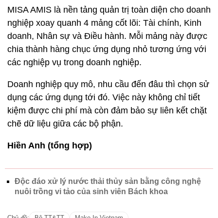
MISA AMIS là nền tảng quản trị toàn diện cho doanh
nghiệp xoay quanh 4 mảng cốt lõi: Tài chính, Kinh
doanh, Nhân sự và Điều hành. Mỗi mảng này được
chia thành hàng chục ứng dụng nhỏ tương ứng với
các nghiệp vụ trong doanh nghiệp.
Doanh nghiệp quy mô, nhu cầu đến đâu thì chọn sử
dụng các ứng dụng tới đó. Việc này không chỉ tiết
kiệm được chi phí mà còn đảm bảo sự liên kết chặt
chẽ dữ liệu giữa các bộ phận.
Hiền Anh (tổng hợp)
Độc đáo xử lý nước thải thủy sản bằng công nghệ
nuôi trồng vi tảo của sinh viên Bách khoa
Chủ đề:
Bộ TT&TT
Make In Vietnam