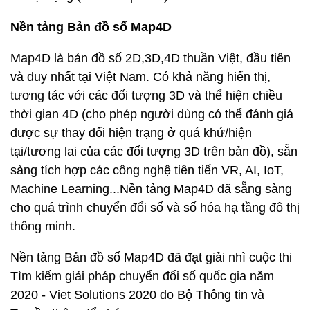
Nền tảng Bản đồ số Map4D
Map4D là bản đồ số 2D,3D,4D thuần Việt, đầu tiên
và duy nhất tại Việt Nam. Có khả năng hiển thị,
tương tác với các đối tượng 3D và thể hiện chiều
thời gian 4D (cho phép người dùng có thể đánh giá
được sự thay đổi hiện trạng ở quá khứ/hiện
tại/tương lai của các đối tượng 3D trên bản đồ), sẵn
sàng tích hợp các công nghệ tiên tiến VR, AI, IoT,
Machine Learning...Nền tảng Map4D đã sẵng sàng
cho quá trình chuyển đổi số và số hóa hạ tầng đô thị
thông minh.
Nền tảng Bản đồ số Map4D đã đạt giải nhì cuộc thi
Tìm kiếm giải pháp chuyển đổi số quốc gia năm
2020 - Viet Solutions 2020 do Bộ Thông tin và