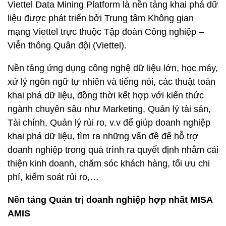
Viettel Data Mining Platform là nền tảng khai phá dữ
liệu được phát triển bởi Trung tâm Không gian
mạng Viettel trực thuộc Tập đoàn Công nghiệp –
Viễn thông Quân đội (Viettel).
Nền tảng ứng dụng công nghệ dữ liệu lớn, học máy,
xử lý ngôn ngữ tự nhiên và tiếng nói, các thuật toán
khai phá dữ liệu, đồng thời kết hợp với kiến thức
ngành chuyên sâu như Marketing, Quản lý tài sản,
Tài chính, Quản lý rủi ro, v.v để giúp doanh nghiệp
khai phá dữ liệu, tìm ra những vấn đề để hỗ trợ
doanh nghiệp trong quá trình ra quyết định nhằm cải
thiện kinh doanh, chăm sóc khách hàng, tối ưu chi
phí, kiểm soát rủi ro,…
Nền tảng Quản trị doanh nghiệp hợp nhất MISA
AMIS