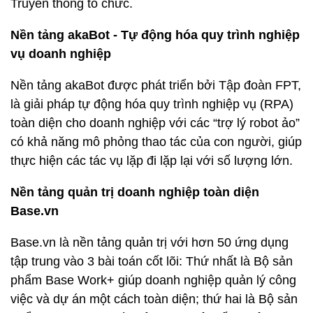
Truyền thông tổ chức.
Nền tảng akaBot - Tự động hóa quy trình nghiệp
vụ doanh nghiệp
Nền tảng akaBot được phát triển bởi Tập đoàn FPT,
là giải pháp tự động hóa quy trình nghiệp vụ (RPA)
toàn diện cho doanh nghiệp với các “trợ lý robot ảo”
có khả năng mô phỏng thao tác của con người, giúp
thực hiện các tác vụ lặp đi lặp lại với số lượng lớn.
Nền tảng quản trị doanh nghiệp toàn diện
Base.vn
Base.vn là nền tảng quản trị với hơn 50 ứng dụng
tập trung vào 3 bài toán cốt lõi: Thứ nhất là Bộ sản
phẩm Base Work+ giúp doanh nghiệp quản lý công
việc và dự án một cách toàn diện; thứ hai là Bộ sản