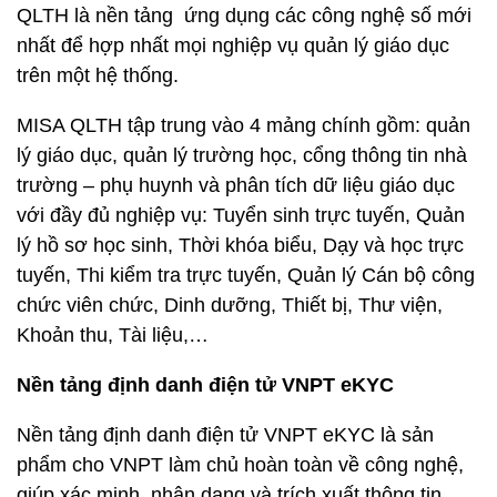
QLTH là nền tảng ứng dụng các công nghệ số mới
nhất để hợp nhất mọi nghiệp vụ quản lý giáo dục
trên một hệ thống.
MISA QLTH tập trung vào 4 mảng chính gồm: quản
lý giáo dục, quản lý trường học, cổng thông tin nhà
trường – phụ huynh và phân tích dữ liệu giáo dục
với đầy đủ nghiệp vụ: Tuyển sinh trực tuyến, Quản
lý hồ sơ học sinh, Thời khóa biểu, Dạy và học trực
tuyến, Thi kiểm tra trực tuyến, Quản lý Cán bộ công
chức viên chức, Dinh dưỡng, Thiết bị, Thư viện,
Khoản thu, Tài liệu,…
Nền tảng định danh điện tử VNPT eKYC
Nền tảng định danh điện tử VNPT eKYC là sản
phẩm cho VNPT làm chủ hoàn toàn về công nghệ,
giúp xác minh, nhận dạng và trích xuất thông tin