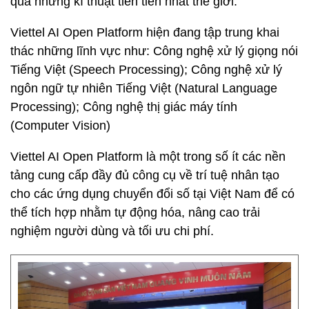
qua những kĩ thuật tiên tiến nhất thế giới.
Viettel AI Open Platform hiện đang tập trung khai
thác những lĩnh vực như: Công nghệ xử lý giọng nói
Tiếng Việt (Speech Processing); Công nghệ xử lý
ngôn ngữ tự nhiên Tiếng Việt (Natural Language
Processing); Công nghệ thị giác máy tính
(Computer Vision)
Viettel AI Open Platform là một trong số ít các nền
tảng cung cấp đầy đủ công cụ về trí tuệ nhân tạo
cho các ứng dụng chuyển đổi số tại Việt Nam để có
thể tích hợp nhằm tự động hóa, nâng cao trải
nghiệm người dùng và tối ưu chi phí.