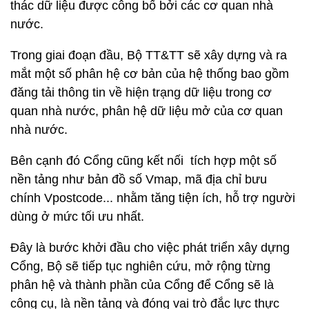
thác dữ liệu được công bố bởi các cơ quan nhà
nước.
Trong giai đoạn đầu, Bộ TT&TT sẽ xây dựng và ra
mắt một số phân hệ cơ bản của hệ thống bao gồm
đăng tải thông tin về hiện trạng dữ liệu trong cơ
quan nhà nước, phân hệ dữ liệu mở của cơ quan
nhà nước.
Bên cạnh đó Cổng cũng kết nối tích hợp một số
nền tảng như bản đồ số Vmap, mã địa chỉ bưu
chính Vpostcode... nhằm tăng tiện ích, hỗ trợ người
dùng ở mức tối ưu nhất.
Đây là bước khởi đầu cho việc phát triển xây dựng
Cổng, Bộ sẽ tiếp tục nghiên cứu, mở rộng từng
phân hệ và thành phần của Cổng để Cổng sẽ là
công cụ, là nền tảng và đóng vai trò đắc lực thực