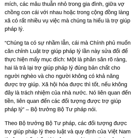
mích, các mâu thuẫn nhỏ trong gia đình, giữa vợ
chồng con cái với nhau hoặc trong cộng đồng làng
xã có rất nhiều vụ việc mà chúng ta hiểu là trợ giúp
pháp lý.
“Chúng ta có sự nhầm lẫn, cái mà Chính phủ muốn
căn chỉnh Luật trợ giúp pháp lý lần này sửa đổi để
thực hiện mấy mục đích: Một là phân sân rõ ràng,
hai là trả lại trợ giúp pháp lý đúng bản chất cho
người nghèo và cho người không có khả năng
được trợ giúp. Xã hội hóa được thì tốt, nếu không
đây là trách nhiệm của nhà nước. Nó liên quan đến
tiền, liên quan đến các đối tượng được trợ giúp
pháp lý” – Bộ trưởng Bộ Tư pháp nói.
Theo Bộ trưởng Bộ Tư pháp, các đối tượng được
trợ giúp pháp lý theo luật và quy định của Việt Nam