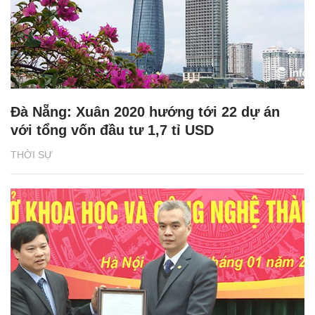
Đà Nẵng: Xuân 2020 hướng tới 22 dự án
với tổng vốn đầu tư 1,7 tỉ USD
THỜI SỰ