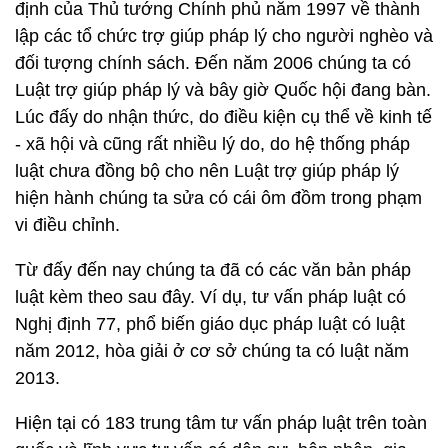
định của Thủ tướng Chính phủ năm 1997 về thành
lập các tổ chức trợ giúp pháp lý cho người nghèo và
đối tượng chính sách. Đến năm 2006 chúng ta có
Luật trợ giúp pháp lý và bây giờ Quốc hội đang bàn.
Lúc đấy do nhận thức, do điều kiện cụ thể về kinh tế
- xã hội và cũng rất nhiều lý do, do hệ thống pháp
luật chưa đồng bộ cho nên Luật trợ giúp pháp lý
hiện hành chúng ta sửa có cái ôm đồm trong phạm
vi điều chỉnh.
Từ đấy đến nay chúng ta đã có các văn bản pháp
luật kèm theo sau đây. Ví dụ, tư vấn pháp luật có
Nghị định 77, phổ biến giáo dục pháp luật có luật
năm 2012, hòa giải ở cơ sở chúng ta có luật năm
2013.
Hiện tại có 183 trung tâm tư vấn pháp luật trên toàn