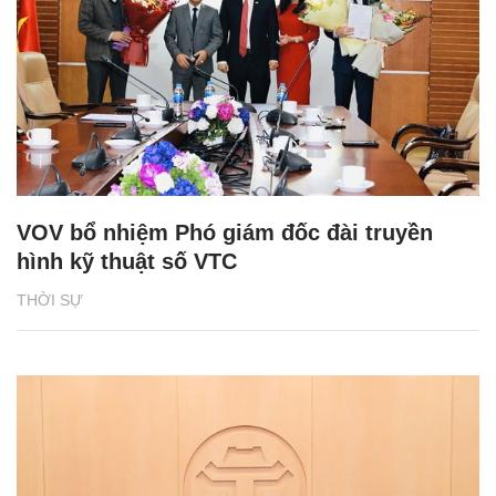
VOV bổ nhiệm Phó giám đốc đài truyền
hình kỹ thuật số VTC
THỜI SỰ