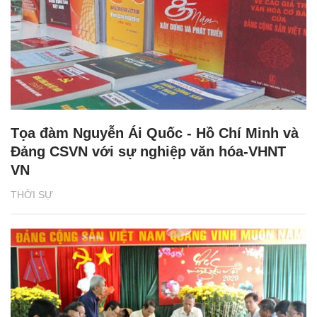
Tọa đàm Nguyễn Ái Quốc - Hồ Chí Minh và
Đảng CSVN với sự nghiệp văn hóa-VHNT
VN
THỜI SỰ