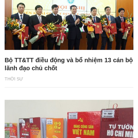
Bộ TT&TT điều động và bổ nhiệm 13 cán bộ
lãnh đạo chủ chốt
THỜI SỰ