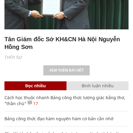
Tân Giám đốc Sở KH&CN Hà Nội Nguyễn
Hồng Sơn
THỜI SỰ
XEM THÊM BÀI VIẾT
Đọc nhiều
Bình luận nhiều
Cách học thuộc nhanh Bảng công thức lượng giác bằng thơ,
"thần chú"
17
Bảng công thức đạo hàm nguyên hàm cơ bản cần nhớ