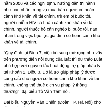
năm 2006 và các nghị định, hướng dẫn thi hành
như nạn nhân trong vụ mua bán người có hoàn
cảnh khó khăn về tài chính, trẻ em bị buộc tội,
người nhiễm HIV có hoàn cảnh khó khăn về tài
chính, người thuộc hộ cận nghèo bị buộc tội, nạn
nhân trong việc bạo lực gia đình có hoàn cảnh khó
khăn về tài chính.
“Quy định tại Điều 7, việc bổ sung mở rộng như vậy
trên phương diện nội dung của luật thì dự thảo Luật
phù hợp với nguyên tắc hoạt động trợ giúp pháp lý
tại Khoản 2, Điều 3. Đó là trợ giúp pháp lý được
cung cấp cho người có hoàn cảnh khó khăn về tài
chính, không thể thuê dịch vụ pháp lý thông
thường”- đại biểu Tô Văn Tám nói.
Đại biểu Nguyễn Văn Chiến (Đoàn TP. Hà Nội) cho