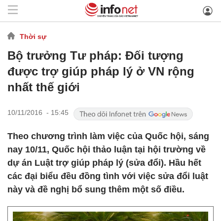
Thời sự
Bộ trưởng Tư pháp: Đối tượng
được trợ giúp pháp lý ở VN rộng
nhất thế giới
10/11/2016 - 15:45
Theo chương trình làm việc của Quốc hội, sáng
nay 10/11, Quốc hội thảo luận tại hội trường về
dự án Luật trợ giúp pháp lý (sửa đổi). Hầu hết
các đại biểu đều đồng tình với việc sửa đổi luật
này và đề nghị bổ sung thêm một số điều.