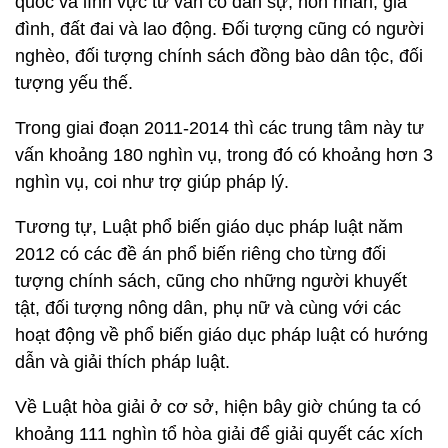
quốc và lĩnh vực tư vấn có dân sự, hôn nhân, gia
đình, đất đai và lao động. Đối tượng cũng có người
nghèo, đối tượng chính sách đồng bào dân tộc, đối
tượng yếu thế.
Trong giai đoạn 2011-2014 thì các trung tâm này tư
vấn khoảng 180 nghìn vụ, trong đó có khoảng hơn 3
nghìn vụ, coi như trợ giúp pháp lý.
Tương tự, Luật phổ biến giáo dục pháp luật năm
2012 có các đề án phổ biến riêng cho từng đối
tượng chính sách, cũng cho những người khuyết
tật, đối tượng nông dân, phụ nữ và cùng với các
hoạt động về phổ biến giáo dục pháp luật có hướng
dẫn và giải thích pháp luật.
Về Luật hòa giải ở cơ sở, hiện bây giờ chúng ta có
khoảng 111 nghìn tổ hòa giải để giải quyết các xích