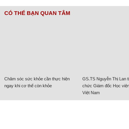
CÓ THỂ BẠN QUAN TÂM
Chăm sóc sức khỏe cần thực hiện
GS.TS Nguyễn Thị Lan ti
ngay khi cơ thể còn khỏe
chức Giám đốc Học viện
Việt Nam