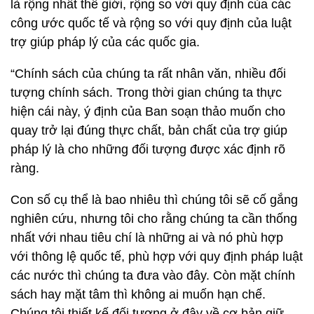
là rộng nhất thế giới, rộng so với quy định của các
công ước quốc tế và rộng so với quy định của luật
trợ giúp pháp lý của các quốc gia.
“Chính sách của chúng ta rất nhân văn, nhiều đối
tượng chính sách. Trong thời gian chúng ta thực
hiện cái này, ý định của Ban soạn thảo muốn cho
quay trở lại đúng thực chất, bản chất của trợ giúp
pháp lý là cho những đối tượng được xác định rõ
ràng.
Con số cụ thể là bao nhiêu thì chúng tôi sẽ cố gắng
nghiên cứu, nhưng tôi cho rằng chúng ta cần thống
nhất với nhau tiêu chí là những ai và nó phù hợp
với thông lệ quốc tế, phù hợp với quy định pháp luật
các nước thì chúng ta đưa vào đây. Còn mặt chính
sách hay mặt tâm thì không ai muốn hạn chế.
Chúng tôi thiết kế đối tượng ở đây về cơ bản giữ