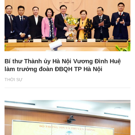
Bí thư Thành ủy Hà Nội Vương Đình Huệ
làm trưởng đoàn ĐBQH TP Hà Nội
THỜI SỰ