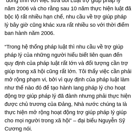
đồng tình với việc sửa đổi Luật trợ giúp pháp lý
năm 2006 và cho rằng sau 10 năm thực hiện luật đã
bộc lộ rất nhiều hạn chế, nhu cầu về trợ giúp pháp
lý bây giờ cũng khác xưa rất nhiều so với thời điểm
ban hành năm 2006.
“Trong hệ thống pháp luật thì nhu cầu về trợ giúp
pháp lý của những người hiểu biết liên quan đến
quy định của pháp luật rất lớn và đối tượng cần trợ
giúp trong xã hội cũng rất lớn. Tôi thấy việc cần phải
mở rộng phạm vi, bởi vì quy định của pháp luật làm
như thế nào đó để tạo hành lang pháp lý cho hoạt
động trợ giúp pháp lý đã đành nhưng phải thực hiện
được chủ trương của Đảng, Nhà nước chúng ta là
thực hiện mở rộng hoạt động trợ giúp pháp lý giúp
cho mọi người trong xã hội” – đại biểu Nguyễn Sỹ
Cương nói.