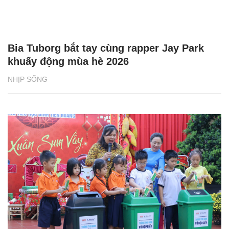
Bia Tuborg bắt tay cùng rapper Jay Park
khuấy động mùa hè 2026
NHỊP SỐNG