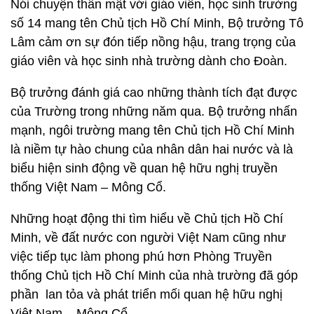
Nói chuyện thân mật với giáo viên, học sinh trường
số 14 mang tên Chủ tịch Hồ Chí Minh, Bộ trưởng Tô
Lâm cảm ơn sự đón tiếp nồng hậu, trang trọng của
giáo viên và học sinh nhà trường dành cho Đoàn.
Bộ trưởng đánh giá cao những thành tích đạt được
của Trường trong những năm qua. Bộ trưởng nhấn
mạnh, ngôi trường mang tên Chủ tịch Hồ Chí Minh
là niềm tự hào chung của nhân dân hai nước và là
biểu hiện sinh động về quan hệ hữu nghị truyền
thống Việt Nam – Mông Cổ.
Những hoạt động thi tìm hiểu về Chủ tịch Hồ Chí
Minh, về đất nước con người Việt Nam cũng như
việc tiếp tục làm phong phú hơn Phòng Truyền
thống Chủ tịch Hồ Chí Minh của nhà trường đã góp
phần lan tỏa và phát triển mối quan hệ hữu nghị
Việt Nam – Mông Cổ.