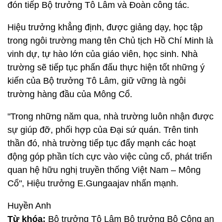
đón tiếp Bộ trưởng Tô Lâm và Đoàn công tác.
Hiệu trưởng khẳng định, được giảng dạy, học tập
trong ngôi trường mang tên Chủ tịch Hồ Chí Minh là
vinh dự, tự hào lớn của giáo viên, học sinh. Nhà
trường sẽ tiếp tục phấn đấu thực hiện tốt những ý
kiến của Bộ trưởng Tô Lâm, giữ vững là ngôi
trường hàng đầu của Mông Cổ.
"Trong những năm qua, nhà trường luôn nhận được
sự giúp đỡ, phối hợp của Đại sứ quán. Trên tinh
thần đó, nhà trường tiếp tục đẩy mạnh các hoạt
động góp phần tích cực vào việc củng cố, phát triển
quan hệ hữu nghị truyền thống Việt Nam – Mông
Cổ", Hiệu trưởng E.Gungaajav nhấn mạnh.
Huyền Anh
Từ khóa:
Bộ trưởng Tô Lâm Bộ trưởng Bộ Công an