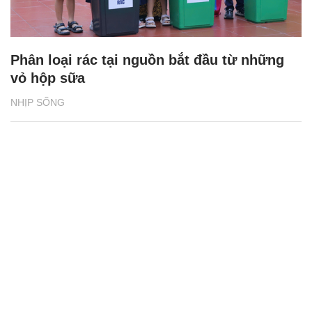
Phân loại rác tại nguồn bắt đầu từ những
vỏ hộp sữa
NHỊP SỐNG