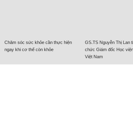
Chăm sóc sức khỏe cần thực hiện
GS.TS Nguyễn Thị Lan ti
ngay khi cơ thể còn khỏe
chức Giám đốc Học viện
Việt Nam