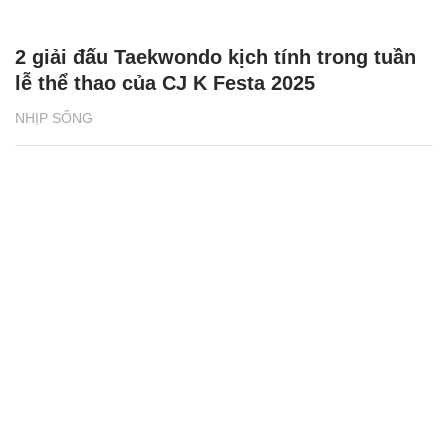
2 giải đấu Taekwondo kịch tính trong tuần
lễ thể thao của CJ K Festa 2025
NHỊP SỐNG