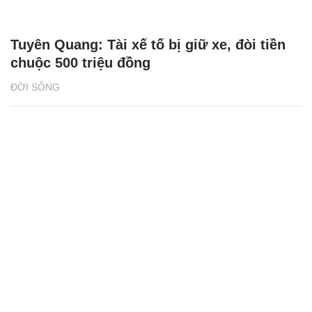
Tuyên Quang: Tài xế tố bị giữ xe, đòi tiền
chuộc 500 triệu đồng
ĐỜI SỐNG