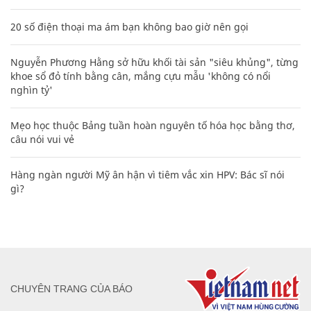
20 số điện thoại ma ám bạn không bao giờ nên gọi
Nguyễn Phương Hằng sở hữu khối tài sản "siêu khủng", từng
khoe sổ đỏ tính bằng cân, mắng cựu mẫu 'không có nổi
nghìn tỷ'
Mẹo học thuộc Bảng tuần hoàn nguyên tố hóa học bằng thơ,
câu nói vui vẻ
Hàng ngàn người Mỹ ân hận vì tiêm vắc xin HPV: Bác sĩ nói
gì?
CHUYÊN TRANG CỦA BÁO