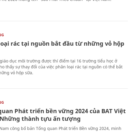
NG
loại rác tại nguồn bắt đầu từ những vỏ hộp
giáo dục môi trường được thí điểm tại 16 trường tiểu học ở
o thấy sự thay đổi của việc phân loại rác tại nguồn có thể bắt
hững vỏ hộp sữa.
NG
quan Phát triển bền vững 2024 của BAT Việt
Những thành tựu ấn tượng
 Nam công bố bản Tổng quan Phát triển Bền vững 2024, minh