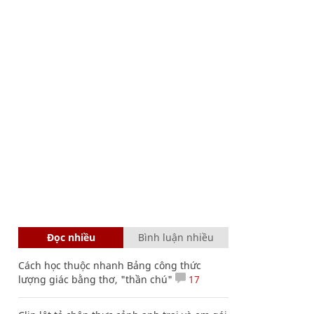
Đọc nhiều
Bình luận nhiều
Cách học thuộc nhanh Bảng công thức
lượng giác bằng thơ, "thần chú"
17