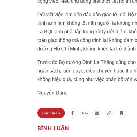
công việc. Nếu chủ động biết thời tiết rồi thì
Đối với việc làm đến đâu bàn giao tới đó, Bộ 
trình anh làm không tốt nên người ta không n
Là BQL anh phải tập trung xử lý dứt điểm, kh
toàn giao thông mà công trình lại không đảm 
đường Hồ Chí Minh, không khéo lại trở thành
Trước đó Bộ trưởng Đinh La Thăng cũng cho b
ngân sách, kiên quyết điều chuyển hoặc thu hồ
không hiệu quả, cũng như việc phân bổ vốn v
Nguyễn Dũng
Bình luận