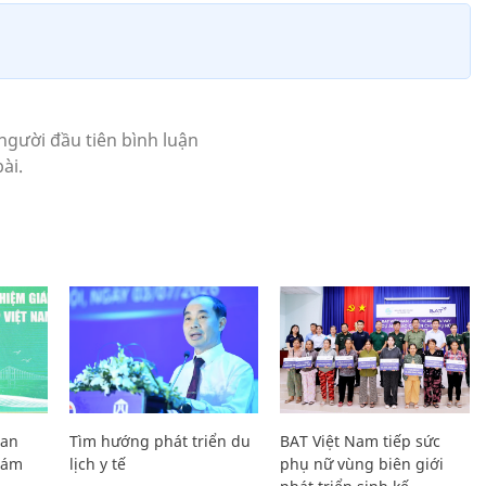
Lan
Tìm hướng phát triển du
BAT Việt Nam tiếp sức
Giám
lịch y tế
phụ nữ vùng biên giới