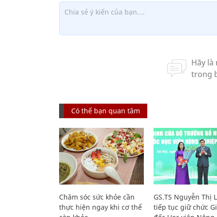
Có thể bạn quan tâm
Chăm sóc sức khỏe cần
GS.TS Nguyễn Thị 
thực hiện ngay khi cơ thể
tiếp tục giữ chức 