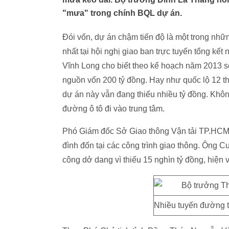
"mưa" trong chính BQL dự án.
Đói vốn, dự án chậm tiến độ là một trong n
nhất tại hội nghị giao ban trực tuyến tổng 
Vĩnh Long cho biết theo kế hoạch năm 2013 s
nguồn vốn 200 tỷ đồng. Hay như quốc lộ 12 
dự án này vẫn đang thiếu nhiều tỷ đồng. Khôn
đường ô tô đi vào trung tâm.
Phó Giám đốc Sở Giao thông Vận tải TP.HCM 
đình đốn tại các công trình giao thông. Ông 
công dở dang vì thiếu 15 nghìn tỷ đồng, hiện
Nhiều tuyến đường th