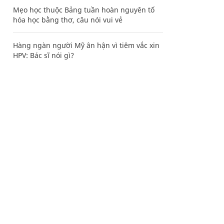
Mẹo học thuộc Bảng tuần hoàn nguyên tố
hóa học bằng thơ, câu nói vui vẻ
Hàng ngàn người Mỹ ân hận vì tiêm vắc xin
HPV: Bác sĩ nói gì?