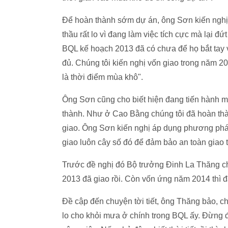
Để hoàn thành sớm dự án, ông Sơn kiến nghị
thầu rất lo vì đang làm việc tích cực mà lại đ
BQL kế hoạch 2013 đã có chưa để họ bắt tay
đủ. Chúng tôi kiến nghị vốn giao trong năm 2
là thời điểm mùa khô".
Ông Sơn cũng cho biết hiện đang tiến hành m
thành. Như ở Cao Bằng chúng tôi đã hoàn th
giao. Ông Sơn kiến nghị áp dụng phương phá
giao luôn cây số đó để đảm bảo an toàn giao 
Trước đề nghị đó Bộ trưởng Đinh La Thăng ch
2013 đã giao rồi. Còn vốn ứng năm 2014 thì 
Đề cập đến chuyện tời tiết, ông Thăng bảo, c
lo cho khỏi mưa ở chính trong BQL ấy. Đừng