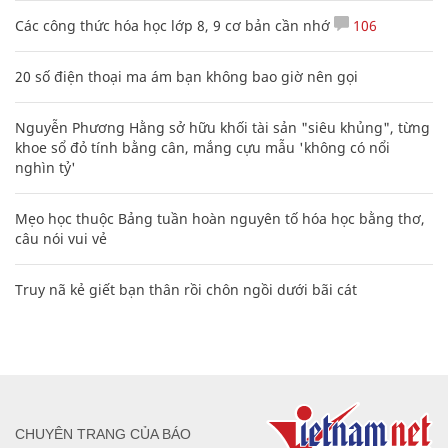
Các công thức hóa học lớp 8, 9 cơ bản cần nhớ
106
20 số điện thoại ma ám bạn không bao giờ nên gọi
Nguyễn Phương Hằng sở hữu khối tài sản "siêu khủng", từng
khoe sổ đỏ tính bằng cân, mắng cựu mẫu 'không có nổi
nghìn tỷ'
Mẹo học thuộc Bảng tuần hoàn nguyên tố hóa học bằng thơ,
câu nói vui vẻ
Truy nã kẻ giết bạn thân rồi chôn ngồi dưới bãi cát
CHUYÊN TRANG CỦA BÁO