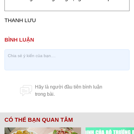
THANH LƯU
CÓ THỂ BẠN QUAN TÂM