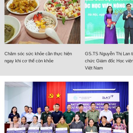
Chăm sóc sức khỏe cần thực hiện
GS.TS Nguyễn Thị Lan ti
ngay khi cơ thể còn khỏe
chức Giám đốc Học viện
Việt Nam