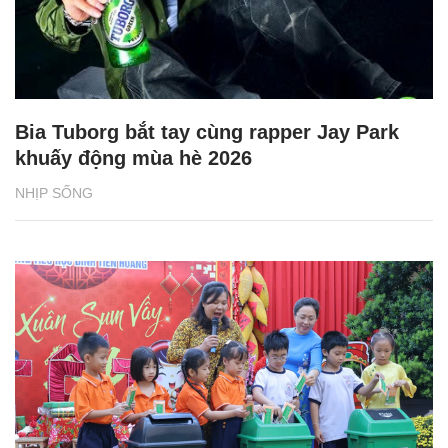
Bia Tuborg bắt tay cùng rapper Jay Park
khuấy động mùa hè 2026
NHỊP SỐNG