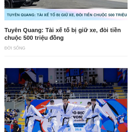
Tuyên Quang: Tài xế tố bị giữ xe, đòi tiền
chuộc 500 triệu đồng
ĐỜI SỐNG