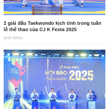
2 giải đấu Taekwondo kịch tính trong tuần
lễ thể thao của CJ K Festa 2025
NHỊP SỐNG