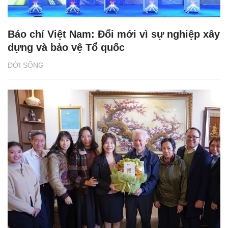
Báo chí Việt Nam: Đổi mới vì sự nghiệp xây
dựng và bảo vệ Tổ quốc
ĐỜI SỐNG