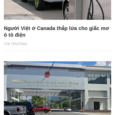
Người Việt ở Canada thắp lửa cho giấc mơ
ô tô điện
THỊ TRƯỜNG