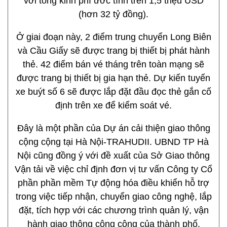
với tổng kinh phí ước tính trên 1,5 triệu USD
(hơn 32 tỷ đồng).
Ở giai đoạn này, 2 điểm trung chuyển Long Biên
và Cầu Giấy sẽ được trang bị thiết bị phát hành
thẻ. 42 điểm bán vé tháng trên toàn mạng sẽ
được trang bị thiết bị gia hạn thẻ. Dự kiến tuyến
xe buýt số 6 sẽ được lắp đặt đầu đọc thẻ gắn cố
định trên xe để kiểm soát vé.
Đây là một phần của Dự án cải thiện giao thông
cộng cộng tại Hà Nội-TRAHUDII. UBND TP Hà
Nội cũng đồng ý với đề xuất của Sở Giao thông
Vận tải về việc chỉ định đơn vị tư vấn Công ty Cổ
phần phần mềm Tự động hóa điều khiển hỗ trợ
trong việc tiếp nhận, chuyển giao công nghệ, lắp
đặt, tích hợp với các chương trình quản lý, vận
hành giao thông công cộng của thành phố.