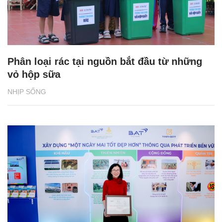
Phân loại rác tại nguồn bắt đầu từ những
vỏ hộp sữa
NHỊP SỐNG