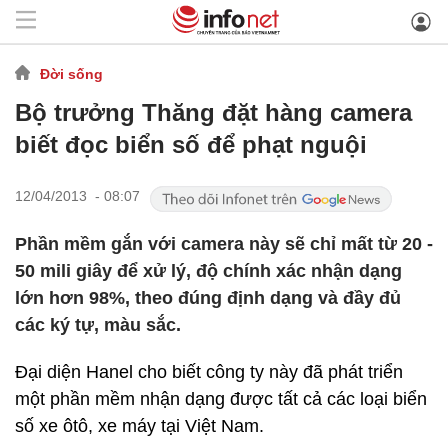
Đời sống
Bộ trưởng Thăng đặt hàng camera
biết đọc biển số để phạt nguội
12/04/2013 - 08:07
Phần mềm gắn với camera này sẽ chỉ mất từ 20 -
50 mili giây để xử lý, độ chính xác nhận dạng
lớn hơn 98%, theo đúng định dạng và đầy đủ
các ký tự, màu sắc.
Đại diện Hanel cho biết công ty này đã phát triển
một phần mềm nhận dạng được tất cả các loại biển
số xe ôtô, xe máy tại Việt Nam.