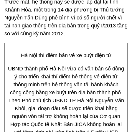
Trước mắt, hệ thống này sẽ được lắp đặt tại tỉnh
Khánh Hòa, một trong 14 địa phương bị Thủ tướng
Nguyễn Tấn Dũng phê bình vì có số người chết vì
tai nạn giao thông trên địa bàn trong quý I/2013 tăng
so với cùng kỳ năm 2012.
Hà Nội thí điểm bán vé xe buýt điện tử
UBND thành phố Hà Nội vừa có văn bản số đồng
ý cho triển khai thí điểm hệ thống vé điện tử
thông minh trên hệ thống vận tải hành khách
công cộng bằng xe buýt trên địa bàn thành phố.
Theo Phó chủ tịch UBND TP Hà Nội Nguyễn Văn
Khôi, giai đoạn đầu sẽ được triển khai bằng
nguồn vốn tài trợ không hoàn lại của Cơ quan
Hợp tác Quốc tế Nhật Bản-JICA không hoàn lại