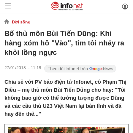
Đời sống
Bố thủ môn Bùi Tiến Dũng: Khi
hàng xóm hô "Vào", tim tôi nhảy ra
khỏi lồng ngực
27/01/2018 - 11:19
Chia sẻ với PV báo điện tử Infonet, cô Phạm Thị
Điều – mẹ thủ môn Bùi Tiến Dũng cho hay: "Tôi
không bao giờ có thể tưởng tượng được Dũng
và các cầu thủ U23 Việt Nam lại bản lĩnh và đá
hay đến thế..."