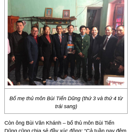
Bố mẹ thủ môn Bùi Tiến Dũng (thứ 3 và thứ 4 từ
trái sang)
Còn ông Bùi Văn Khánh – bố thủ môn Bùi Tiến
Dũng cũng chia sẻ đầy xúc động: “Cả tuần nay đêm