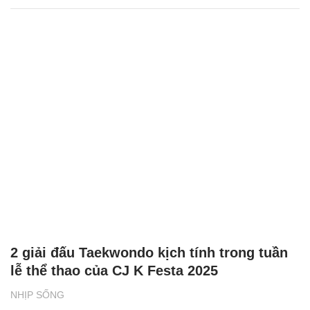
2 giải đấu Taekwondo kịch tính trong tuần
lễ thể thao của CJ K Festa 2025
NHỊP SỐNG