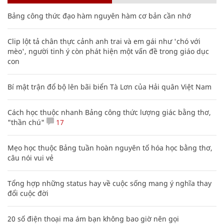
Bảng công thức đạo hàm nguyên hàm cơ bản cần nhớ
Clip lột tả chân thực cảnh anh trai và em gái như 'chó với
mèo', người tinh ý còn phát hiện một vấn đề trong giáo dục
con
Bí mật trận đổ bộ lên bãi biển Tà Lơn của Hải quân Việt Nam
Cách học thuộc nhanh Bảng công thức lượng giác bằng thơ,
"thần chú"
17
Mẹo học thuộc Bảng tuần hoàn nguyên tố hóa học bằng thơ,
câu nói vui vẻ
Tổng hợp những status hay về cuộc sống mang ý nghĩa thay
đổi cuộc đời
20 số điện thoại ma ám bạn không bao giờ nên gọi