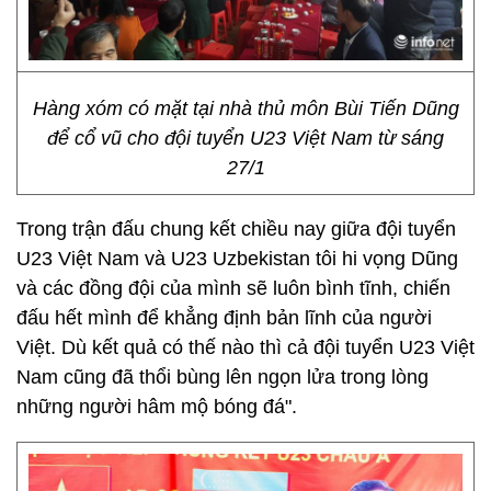
Hàng xóm có mặt tại nhà thủ môn Bùi Tiến Dũng
để cổ vũ cho đội tuyển U23 Việt Nam từ sáng
27/1
Trong trận đấu chung kết chiều nay giữa đội tuyển
U23 Việt Nam và U23 Uzbekistan tôi hi vọng Dũng
và các đồng đội của mình sẽ luôn bình tĩnh, chiến
đấu hết mình để khẳng định bản lĩnh của người
Việt. Dù kết quả có thế nào thì cả đội tuyển U23 Việt
Nam cũng đã thổi bùng lên ngọn lửa trong lòng
những người hâm mộ bóng đá".