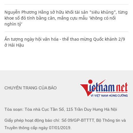
Nguyễn Phương Hằng sở hữu khối tài sản "siêu khủng", từng
khoe sổ đỏ tính bằng cân, mắng cựu mẫu 'không có nổi
nghìn tỷ'
Ấn tượng ngày hội văn hóa - thể thao mừng Quốc khánh 2/9
ở Hải Hậu
CHUYÊN TRANG CỦA BÁO
Tòa soạn: Tòa nhà Cục Tần Số, 115 Trần Duy Hưng Hà Nội
Giấy phép hoạt động báo chí: Số 09/GP-BTTTT, Bộ Thông tin và
Truyền thông cấp ngày 07/01/2019.