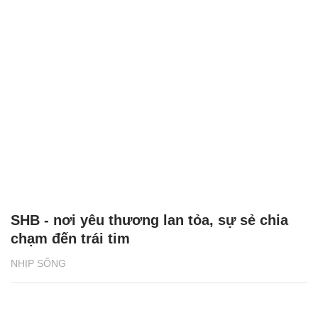
SHB - nơi yêu thương lan tỏa, sự sẻ chia
chạm đến trái tim
NHỊP SỐNG