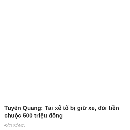
Tuyên Quang: Tài xế tố bị giữ xe, đòi tiền
chuộc 500 triệu đồng
ĐỜI SỐNG