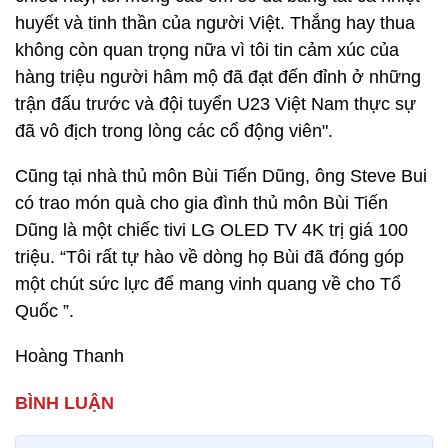
huyết và tinh thần của người Việt. Thắng hay thua
không còn quan trọng nữa vì tôi tin cảm xúc của
hàng triệu người hâm mộ đã đạt đến đỉnh ở những
trận đấu trước và đội tuyển U23 Việt Nam thực sự
đã vô địch trong lòng các cổ động viên".
Cũng tại nhà thủ môn Bùi Tiến Dũng, ông Steve Bui
có trao món quà cho gia đình thủ môn Bùi Tiến
Dũng là một chiếc tivi LG OLED TV 4K trị giá 100
triệu. “Tôi rất tự hào về dòng họ Bùi đã đóng góp
một chút sức lực để mang vinh quang về cho Tổ
Quốc ”.
Hoàng Thanh