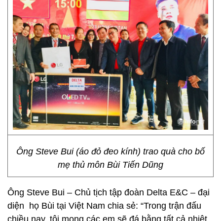
Ông Steve Bui (áo đỏ đeo kính) trao quà cho bố
mẹ thủ môn Bùi Tiến Dũng
Ông Steve Bui – Chủ tịch tập đoàn Delta E&C – đại
diện họ Bùi tại Việt Nam chia sẻ: “Trong trận đấu
chiều nay, tôi mong các em sẽ đá bằng tất cả nhiệt