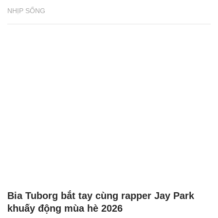
NHỊP SỐNG
Bia Tuborg bắt tay cùng rapper Jay Park
khuấy động mùa hè 2026