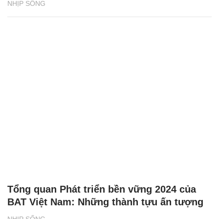
NHỊP SỐNG
Tổng quan Phát triển bền vững 2024 của
BAT Việt Nam: Những thành tựu ấn tượng
NHỊP SỐNG