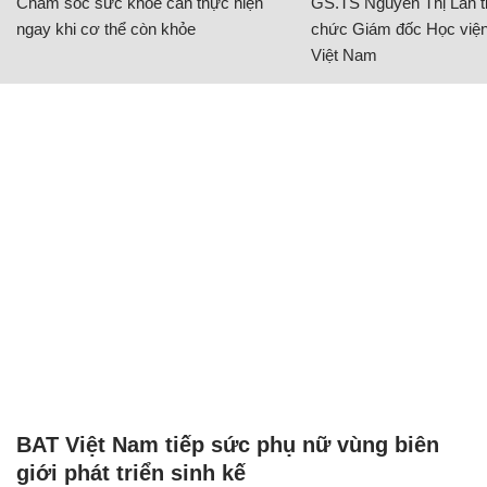
Chăm sóc sức khỏe cần thực hiện
GS.TS Nguyễn Thị Lan ti
ngay khi cơ thể còn khỏe
chức Giám đốc Học viện
Việt Nam
BAT Việt Nam tiếp sức phụ nữ vùng biên
giới phát triển sinh kế