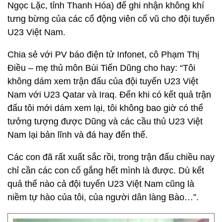
Ngọc Lặc, tỉnh Thanh Hóa) để ghi nhận không khí
tưng bừng của các cổ động viên cổ vũ cho đội tuyển
U23 Việt Nam.
Chia sẻ với PV báo điện tử Infonet, cô Phạm Thị
Điều – mẹ thủ môn Bùi Tiến Dũng cho hay: “Tôi
không dám xem trận đấu của đội tuyển U23 Việt
Nam với U23 Qatar và Iraq. Đến khi có kết quả trận
đấu tôi mới dám xem lại, tôi không bao giờ có thể
tưởng tượng được Dũng và các cầu thủ U23 Việt
Nam lại bản lĩnh và đá hay đến thế.
Các con đã rất xuất sắc rồi, trong trận đấu chiều nay
chỉ cần các con cố gắng hết mình là được. Dù kết
quả thế nào cả đội tuyển U23 Việt Nam cũng là
niềm tự hào của tôi, của người dân làng Bào…”.