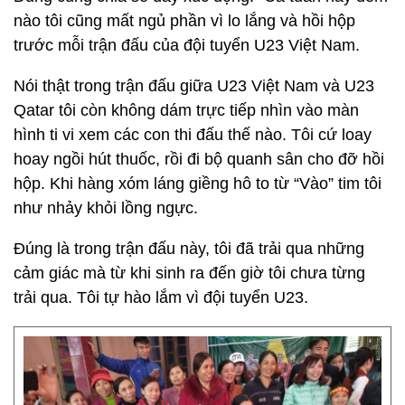
nào tôi cũng mất ngủ phần vì lo lắng và hồi hộp
trước mỗi trận đấu của đội tuyển U23 Việt Nam.
Nói thật trong trận đấu giữa U23 Việt Nam và U23
Qatar tôi còn không dám trực tiếp nhìn vào màn
hình ti vi xem các con thi đấu thế nào. Tôi cứ loay
hoay ngồi hút thuốc, rồi đi bộ quanh sân cho đỡ hồi
hộp. Khi hàng xóm láng giềng hô to từ “Vào” tim tôi
như nhảy khỏi lồng ngực.
Đúng là trong trận đấu này, tôi đã trải qua những
cảm giác mà từ khi sinh ra đến giờ tôi chưa từng
trải qua. Tôi tự hào lắm vì đội tuyển U23.