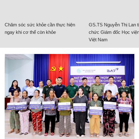
Chăm sóc sức khỏe cần thực hiện
GS.TS Nguyễn Thị Lan ti
ngay khi cơ thể còn khỏe
chức Giám đốc Học viện
Việt Nam