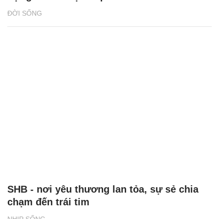
ĐỜI SỐNG
SHB - nơi yêu thương lan tỏa, sự sẻ chia
chạm đến trái tim