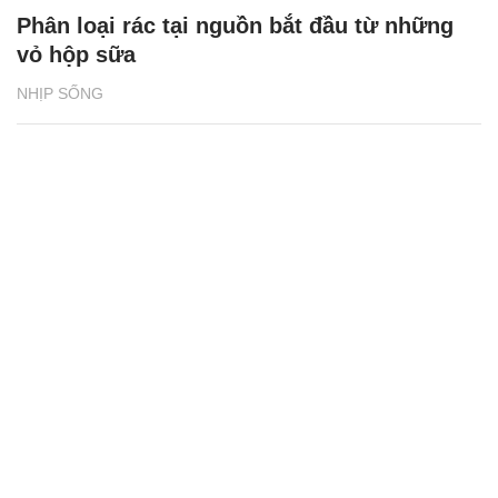
Phân loại rác tại nguồn bắt đầu từ những
vỏ hộp sữa
NHỊP SỐNG