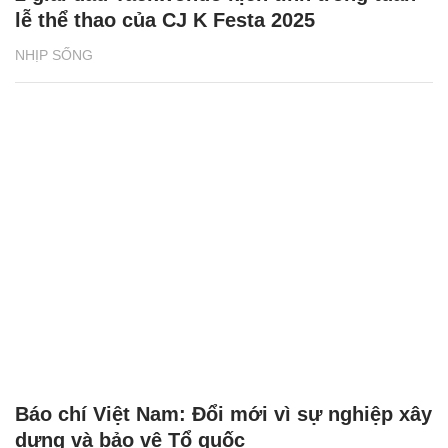
lễ thể thao của CJ K Festa 2025
NHỊP SỐNG
Báo chí Việt Nam: Đổi mới vì sự nghiệp xây
dựng và bảo vệ Tổ quốc