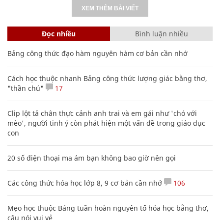
XEM THÊM BÀI VIẾT
Đọc nhiều
Bình luận nhiều
Bảng công thức đạo hàm nguyên hàm cơ bản cần nhớ
Cách học thuộc nhanh Bảng công thức lượng giác bằng thơ,
"thần chú"
17
Clip lột tả chân thực cảnh anh trai và em gái như 'chó với
mèo', người tinh ý còn phát hiện một vấn đề trong giáo dục
con
20 số điện thoại ma ám bạn không bao giờ nên gọi
Các công thức hóa học lớp 8, 9 cơ bản cần nhớ
106
Mẹo học thuộc Bảng tuần hoàn nguyên tố hóa học bằng thơ,
câu nói vui vẻ