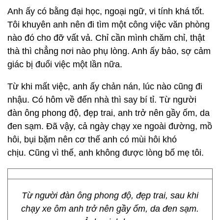
Anh ấy có bằng đại học, ngoại ngữ, vi tính khá tốt.
Tôi khuyên anh nên đi tìm một công việc văn phòng
nào đó cho đỡ vất vả. Chỉ cần mình chăm chỉ, thật
thà thì chẳng nơi nào phụ lòng. Anh ấy bảo, sợ cảm
giác bị đuổi việc một lần nữa.
Từ khi mất việc, anh ấy chản nán, lúc nào cũng đi
nhậu. Có hôm về đến nhà thì say bí tỉ. Từ người
đàn ông phong độ, đẹp trai, anh trở nên gầy ốm, da
đen sạm. Đã vậy, cả ngày chạy xe ngoài đường, mồ
hôi, bụi bặm nên cơ thế anh có mùi hôi khó
chịu. Cũng vì thế, anh không được lòng bố mẹ tôi.
Từ người đàn ông phong độ, đẹp trai, sau khi
chạy xe ôm anh trở nên gầy ốm, da đen sạm.