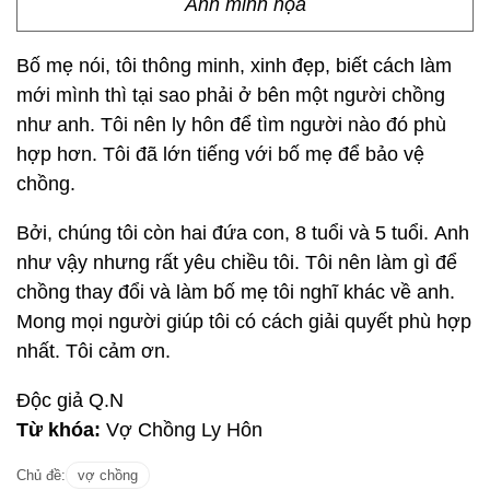
Ảnh minh họa
Bố mẹ nói, tôi thông minh, xinh đẹp, biết cách làm
mới mình thì tại sao phải ở bên một người chồng
như anh. Tôi nên ly hôn để tìm người nào đó phù
hợp hơn. Tôi đã lớn tiếng với bố mẹ để bảo vệ
chồng.
Bởi, chúng tôi còn hai đứa con, 8 tuổi và 5 tuổi. Anh
như vậy nhưng rất yêu chiều tôi. Tôi nên làm gì để
chồng thay đổi và làm bố mẹ tôi nghĩ khác về anh.
Mong mọi người giúp tôi có cách giải quyết phù hợp
nhất. Tôi cảm ơn.
Độc giả Q.N
Từ khóa:
Vợ Chồng Ly Hôn
Chủ đề:
vợ chồng