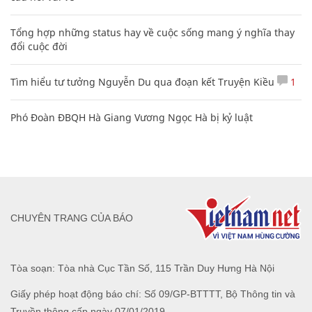
Tổng hợp những status hay về cuộc sống mang ý nghĩa thay
đổi cuộc đời
Tìm hiểu tư tưởng Nguyễn Du qua đoạn kết Truyện Kiều
1
Phó Đoàn ĐBQH Hà Giang Vương Ngọc Hà bị kỷ luật
CHUYÊN TRANG CỦA BÁO
Tòa soạn: Tòa nhà Cục Tần Số, 115 Trần Duy Hưng Hà Nội
Giấy phép hoạt động báo chí: Số 09/GP-BTTTT, Bộ Thông tin và
Truyền thông cấp ngày 07/01/2019.