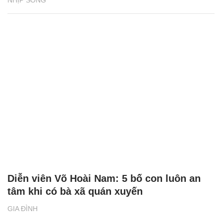
NHỊP SỐNG
Diễn viên Võ Hoài Nam: 5 bố con luôn an
tâm khi có bà xã quán xuyến
GIA ĐÌNH