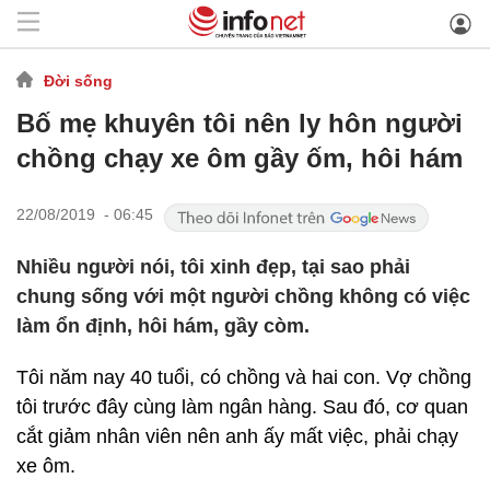
Đời sống
Bố mẹ khuyên tôi nên ly hôn người
chồng chạy xe ôm gầy ốm, hôi hám
22/08/2019 - 06:45
Nhiều người nói, tôi xinh đẹp, tại sao phải
chung sống với một người chồng không có việc
làm ổn định, hôi hám, gầy còm.
Tôi năm nay 40 tuổi, có chồng và hai con. Vợ chồng
tôi trước đây cùng làm ngân hàng. Sau đó, cơ quan
cắt giảm nhân viên nên anh ấy mất việc, phải chạy
xe ôm.