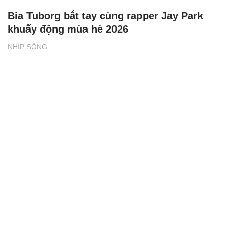
Bia Tuborg bắt tay cùng rapper Jay Park
khuấy động mùa hè 2026
NHỊP SỐNG