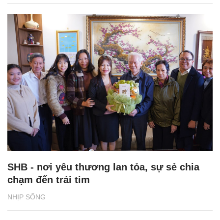
SHB - nơi yêu thương lan tỏa, sự sẻ chia
chạm đến trái tim
NHỊP SỐNG