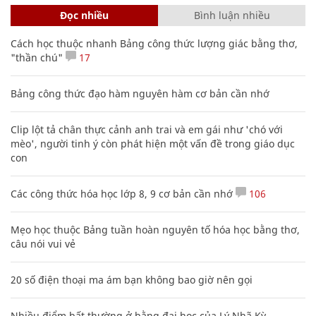
Đọc nhiều
Bình luận nhiều
Cách học thuộc nhanh Bảng công thức lượng giác bằng thơ,
"thần chú"
17
Bảng công thức đạo hàm nguyên hàm cơ bản cần nhớ
Clip lột tả chân thực cảnh anh trai và em gái như 'chó với
mèo', người tinh ý còn phát hiện một vấn đề trong giáo dục
con
Các công thức hóa học lớp 8, 9 cơ bản cần nhớ
106
Mẹo học thuộc Bảng tuần hoàn nguyên tố hóa học bằng thơ,
câu nói vui vẻ
20 số điện thoại ma ám bạn không bao giờ nên gọi
Nhiều điểm bất thường ở bằng đại học của Lý Nhã Kỳ