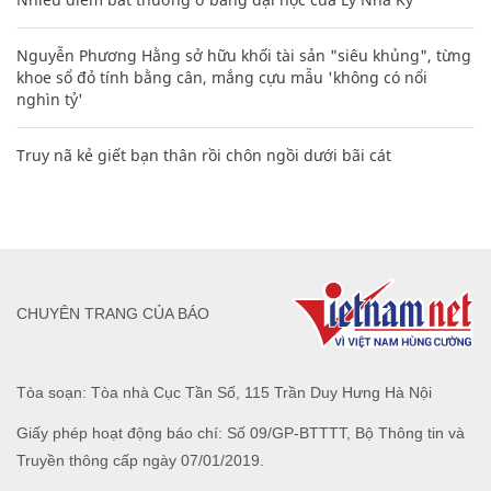
Nguyễn Phương Hằng sở hữu khối tài sản "siêu khủng", từng
khoe sổ đỏ tính bằng cân, mắng cựu mẫu 'không có nổi
nghìn tỷ'
Truy nã kẻ giết bạn thân rồi chôn ngồi dưới bãi cát
CHUYÊN TRANG CỦA BÁO
Tòa soạn: Tòa nhà Cục Tần Số, 115 Trần Duy Hưng Hà Nội
Giấy phép hoạt động báo chí: Số 09/GP-BTTTT, Bộ Thông tin và
Truyền thông cấp ngày 07/01/2019.