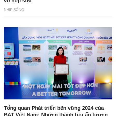
vỏ hộp sữa
NHỊP SỐNG
Tổng quan Phát triển bền vững 2024 của
BAT Việt Nam: Những thành tựu ấn tượng