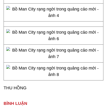
THU HỒNG