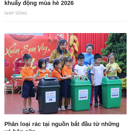
khuấy động mùa hè 2026
NHỊP SỐNG
Phân loại rác tại nguồn bắt đầu từ những