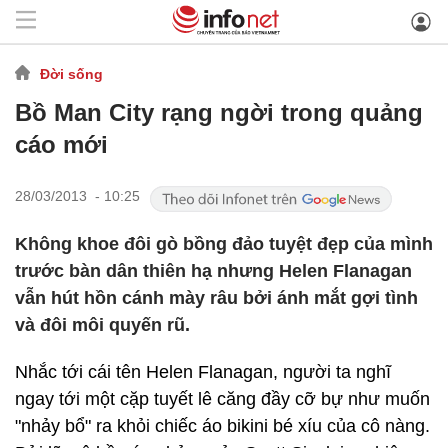
Đời sống
Bồ Man City rạng ngời trong quảng
cáo mới
28/03/2013 - 10:25
Không khoe đôi gò bồng đảo tuyệt đẹp của mình
trước bàn dân thiên hạ nhưng Helen Flanagan
vẫn hút hồn cánh mày râu bởi ánh mắt gợi tình
và đôi môi quyến rũ.
Nhắc tới cái tên Helen Flanagan, người ta nghĩ
ngay tới một cặp tuyết lê căng đầy cỡ bự như muốn
"nhảy bổ" ra khỏi chiếc áo bikini bé xíu của cô nàng.