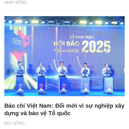
NHỊP SỐNG
Báo chí Việt Nam: Đổi mới vì sự nghiệp xây
dựng và bảo vệ Tổ quốc
ĐỜI SỐNG