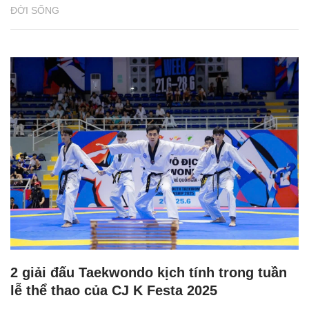
ĐỜI SỐNG
2 giải đấu Taekwondo kịch tính trong tuần
lễ thể thao của CJ K Festa 2025