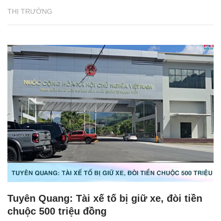
THỊ TRƯỜNG
Tuyên Quang: Tài xế tố bị giữ xe, đòi tiền
chuộc 500 triệu đồng