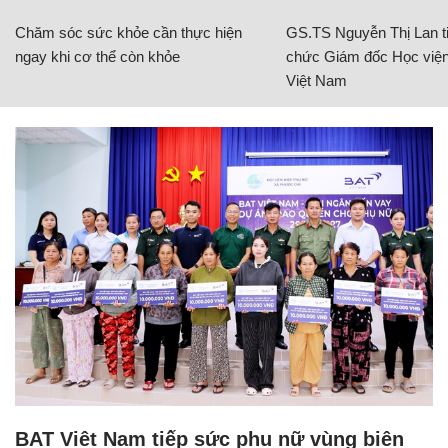
Chăm sóc sức khỏe cần thực hiện
GS.TS Nguyễn Thị Lan ti
ngay khi cơ thể còn khỏe
chức Giám đốc Học viện
Việt Nam
BAT Việt Nam tiếp sức phụ nữ vùng biên