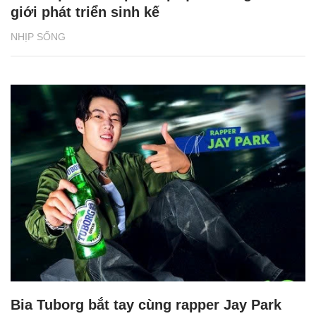
giới phát triển sinh kế
NHỊP SỐNG
Bia Tuborg bắt tay cùng rapper Jay Park