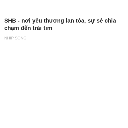
SHB - nơi yêu thương lan tỏa, sự sẻ chia
chạm đến trái tim
NHỊP SỐNG