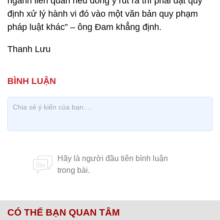
ngành liên quan nếu đồng ý rút ra thì phải đặt quy
định xử lý hành vi đó vào một văn bản quy phạm
pháp luật khác” – ông Đam khẳng định.
Thanh Lưu
CÓ THỂ BẠN QUAN TÂM