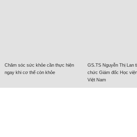
Chăm sóc sức khỏe cần thực hiện
GS.TS Nguyễn Thị Lan ti
ngay khi cơ thể còn khỏe
chức Giám đốc Học viện
Việt Nam