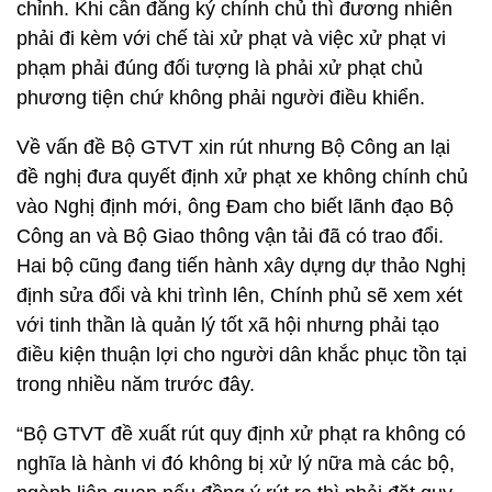
chỉnh. Khi cần đăng ký chính chủ thì đương nhiên
phải đi kèm với chế tài xử phạt và việc xử phạt vi
phạm phải đúng đối tượng là phải xử phạt chủ
phương tiện chứ không phải người điều khiển.
Về vấn đề Bộ GTVT xin rút nhưng Bộ Công an lại
đề nghị đưa quyết định xử phạt xe không chính chủ
vào Nghị định mới, ông Đam cho biết lãnh đạo Bộ
Công an và Bộ Giao thông vận tải đã có trao đổi.
Hai bộ cũng đang tiến hành xây dựng dự thảo Nghị
định sửa đổi và khi trình lên, Chính phủ sẽ xem xét
với tinh thần là quản lý tốt xã hội nhưng phải tạo
điều kiện thuận lợi cho người dân khắc phục tồn tại
trong nhiều năm trước đây.
“Bộ GTVT đề xuất rút quy định xử phạt ra không có
nghĩa là hành vi đó không bị xử lý nữa mà các bộ,