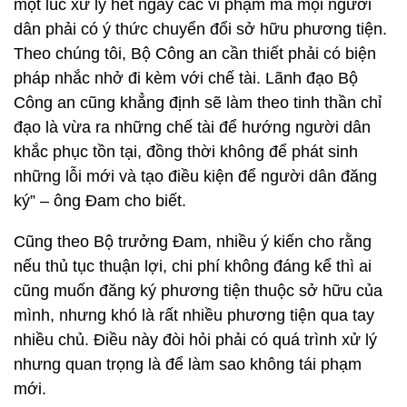
một lúc xử lý hết ngay các vi phạm mà mọi người
dân phải có ý thức chuyển đổi sở hữu phương tiện.
Theo chúng tôi, Bộ Công an cần thiết phải có biện
pháp nhắc nhở đi kèm với chế tài. Lãnh đạo Bộ
Công an cũng khẳng định sẽ làm theo tinh thần chỉ
đạo là vừa ra những chế tài để hướng người dân
khắc phục tồn tại, đồng thời không để phát sinh
những lỗi mới và tạo điều kiện để người dân đăng
ký” – ông Đam cho biết.
Cũng theo Bộ trưởng Đam, nhiều ý kiến cho rằng
nếu thủ tục thuận lợi, chi phí không đáng kể thì ai
cũng muốn đăng ký phương tiện thuộc sở hữu của
mình, nhưng khó là rất nhiều phương tiện qua tay
nhiều chủ. Điều này đòi hỏi phải có quá trình xử lý
nhưng quan trọng là để làm sao không tái phạm
mới.