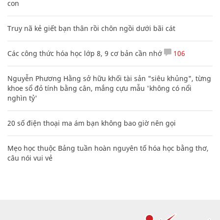
con
Truy nã kẻ giết bạn thân rồi chôn ngồi dưới bãi cát
Các công thức hóa học lớp 8, 9 cơ bản cần nhớ
106
Nguyễn Phương Hằng sở hữu khối tài sản "siêu khủng", từng
khoe sổ đỏ tính bằng cân, mắng cựu mẫu 'không có nổi
nghìn tỷ'
20 số điện thoại ma ám bạn không bao giờ nên gọi
Mẹo học thuộc Bảng tuần hoàn nguyên tố hóa học bằng thơ,
câu nói vui vẻ