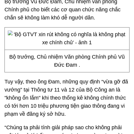
Bộ trưởng Vũ Đức Đam, Chủ nhiệm văn phòng
Chính phủ cho biết các cơ quan chức năng chắc
chắn sẽ không làm khó dễ người dân.
Bộ trưởng, Chủ nhiệm Văn phòng Chính phủ Vũ
Đức Đam .
Tuy vậy, theo ông Đam, những quy định “vừa gỡ đã
vướng” tại Thông tư 11 và 12 của Bộ Công an là
"không ổn lắm" khi theo thống kê không chính thức
có tới hơn 10 triệu phương tiện giao thông đang vi
phạm về đăng ký sở hữu.
“Chúng ta phải tính giải pháp sao cho không phải