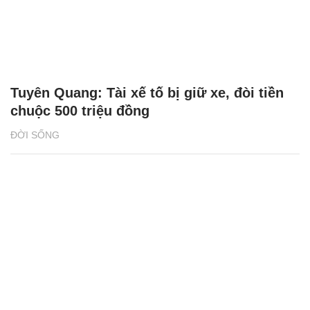
Tuyên Quang: Tài xế tố bị giữ xe, đòi tiền
chuộc 500 triệu đồng
ĐỜI SỐNG