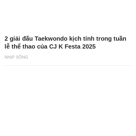
2 giải đấu Taekwondo kịch tính trong tuần
lễ thể thao của CJ K Festa 2025
NHỊP SỐNG