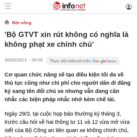
Đời sống
'Bộ GTVT xin rút không có nghĩa là
không phạt xe chính chủ'
30/03/2013 - 09:05
Cơ quan chức năng sẽ tạo điều kiện tối đa về
thủ tục cũng như chi phí cho người dân đi đăng
ký sang tên đổi chủ xe nhưng vẫn đang cân
nhắc các biện pháp nhắc nhở kèm chế tài.
Ngày 29/3, tại cuộc họp báo thường kỳ tháng 3,
trước câu hỏi về hai thông tư 11 và 12 vừa mở vừa
siết của Bộ Công an liên quan xe không chính chủ,