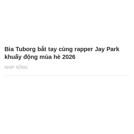
Bia Tuborg bắt tay cùng rapper Jay Park
khuấy động mùa hè 2026
NHỊP SỐNG