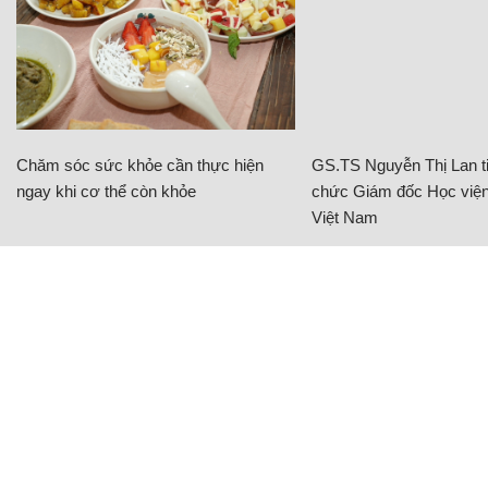
Chăm sóc sức khỏe cần thực hiện
GS.TS Nguyễn Thị Lan ti
ngay khi cơ thể còn khỏe
chức Giám đốc Học viện
Việt Nam