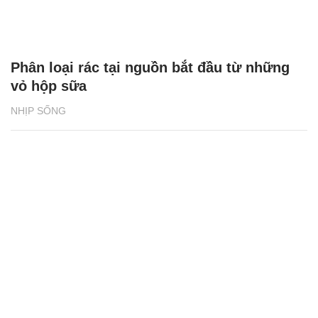
Phân loại rác tại nguồn bắt đầu từ những
vỏ hộp sữa
NHỊP SỐNG