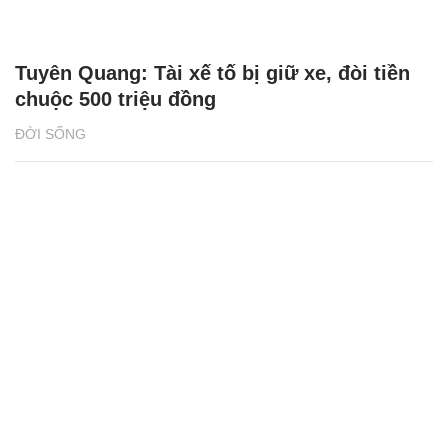
Tuyên Quang: Tài xế tố bị giữ xe, đòi tiền
chuộc 500 triệu đồng
ĐỜI SỐNG