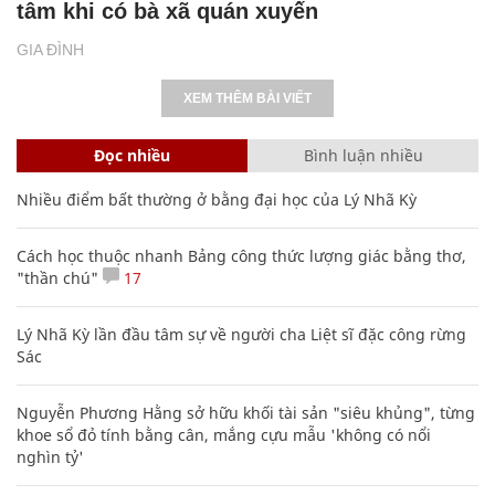
tâm khi có bà xã quán xuyến
GIA ĐÌNH
XEM THÊM BÀI VIẾT
Đọc nhiều
Bình luận nhiều
Nhiều điểm bất thường ở bằng đại học của Lý Nhã Kỳ
Cách học thuộc nhanh Bảng công thức lượng giác bằng thơ,
"thần chú"
17
Lý Nhã Kỳ lần đầu tâm sự về người cha Liệt sĩ đặc công rừng
Sác
Nguyễn Phương Hằng sở hữu khối tài sản "siêu khủng", từng
khoe sổ đỏ tính bằng cân, mắng cựu mẫu 'không có nổi
nghìn tỷ'