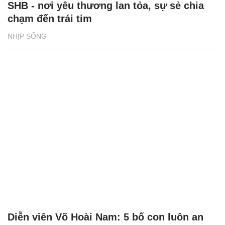
SHB - nơi yêu thương lan tỏa, sự sẻ chia
chạm đến trái tim
NHỊP SỐNG
Diễn viên Võ Hoài Nam: 5 bố con luôn an