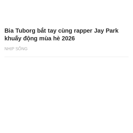
Bia Tuborg bắt tay cùng rapper Jay Park
khuấy động mùa hè 2026
NHỊP SỐNG