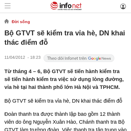
Đời sống
Bộ GTVT sẽ kiểm tra vỉa hè, DN khai
thác điểm đỗ
11/04/2012 - 18:23
Từ tháng 4 – 6, Bộ GTVT sẽ tiến hành kiểm tra
sẽ tiến hành kiểm tra việc sử dụng lòng đường,
vỉa hè tại hai thành phố lớn Hà Nội và TPHCM.
Bộ GTVT sẽ kiểm tra vỉa hè, DN khai thác điểm đỗ
Đoàn thanh tra được thành lập bao gồm 12 thành
viên do ông Nguyễn Xuân Hào, Chánh thanh tra Bộ
GTVT làm trưởng đoàn. Việc thanh tra tập trung vào