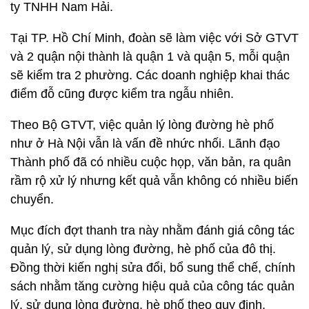
ty TNHH Nam Hải.
Tại TP. Hồ Chí Minh, đoàn sẽ làm việc với Sở GTVT
và 2 quận nội thành là quận 1 và quận 5, mỗi quận
sẽ kiểm tra 2 phường. Các doanh nghiệp khai thác
điểm đỗ cũng được kiểm tra ngẫu nhiên.
Theo Bộ GTVT, việc quản lý lòng đường hè phố
như ở Hà Nội vẫn là vấn đề nhức nhối. Lãnh đạo
Thành phố đã có nhiều cuộc họp, văn bản, ra quân
rầm rộ xử lý nhưng kết quả vẫn không có nhiều biến
chuyển.
Mục đích đợt thanh tra này nhằm đánh giá công tác
quản lý, sử dụng lòng đường, hè phố của đô thị.
Đồng thời kiến nghị sửa đổi, bổ sung thể chế, chính
sách nhằm tăng cường hiệu quả của công tác quản
lý, sử dụng lòng đường, hè phố theo quy định.