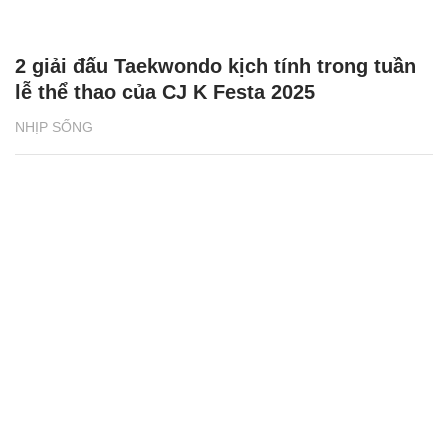
2 giải đấu Taekwondo kịch tính trong tuần
lễ thể thao của CJ K Festa 2025
NHỊP SỐNG