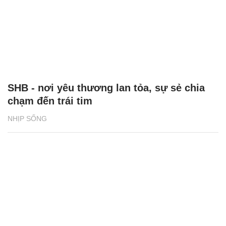
SHB - nơi yêu thương lan tỏa, sự sẻ chia
chạm đến trái tim
NHỊP SỐNG