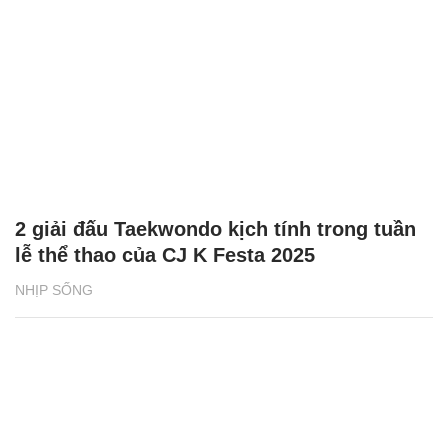
2 giải đấu Taekwondo kịch tính trong tuần
lễ thể thao của CJ K Festa 2025
NHỊP SỐNG