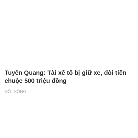
Tuyên Quang: Tài xế tố bị giữ xe, đòi tiền
chuộc 500 triệu đồng
ĐỜI SỐNG