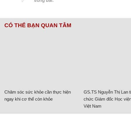
CÓ THỂ BẠN QUAN TÂM
Chăm sóc sức khỏe cần thực hiện
GS.TS Nguyễn Thị Lan ti
ngay khi cơ thể còn khỏe
chức Giám đốc Học viện
Việt Nam