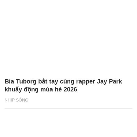
Bia Tuborg bắt tay cùng rapper Jay Park
khuấy động mùa hè 2026
NHỊP SỐNG