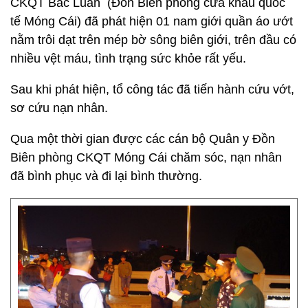
CKQT Bắc Luân (Đồn Biên phòng cửa khẩu quốc
tế Móng Cái) đã phát hiện 01 nam giới quần áo ướt
nằm trôi dạt trên mép bờ sông biên giới, trên đầu có
nhiều vệt máu, tình trạng sức khỏe rất yếu.
Sau khi phát hiện, tổ công tác đã tiến hành cứu vớt,
sơ cứu nạn nhân.
Qua một thời gian được các cán bộ Quân y Đồn
Biên phòng CKQT Móng Cái chăm sóc, nạn nhân
đã bình phục và đi lại bình thường.