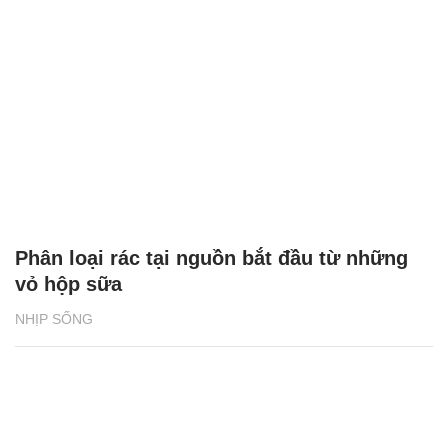
Phân loại rác tại nguồn bắt đầu từ những
vỏ hộp sữa
NHỊP SỐNG