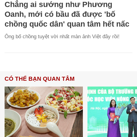
Chẳng ai sướng như Phương
Oanh, mới có bầu đã được 'bố
chồng quốc dân' quan tâm hết nấc
Ông bố chồng tuyệt vời nhất màn ảnh Việt đây rồi!
CÓ THỂ BẠN QUAN TÂM