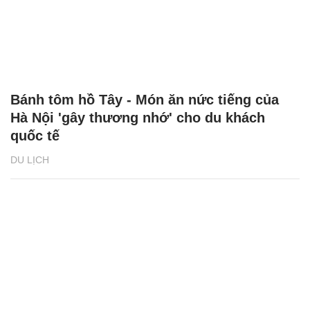
Bánh tôm hồ Tây - Món ăn nức tiếng của
Hà Nội 'gây thương nhớ' cho du khách
quốc tế
DU LỊCH