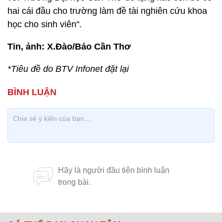
hai cái đầu cho trường làm đề tài nghiên cứu khoa
học cho sinh viên".
Tin, ảnh: X.Đào/Báo Cần Thơ
*Tiêu đề do BTV Infonet đặt lại