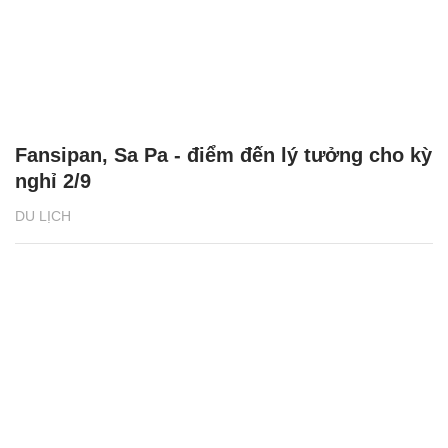
Fansipan, Sa Pa - điểm đến lý tưởng cho kỳ
nghỉ 2/9
DU LỊCH