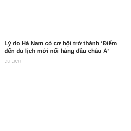
Lý do Hà Nam có cơ hội trở thành ‘Điểm
đến du lịch mới nổi hàng đầu châu Á’
DU LỊCH