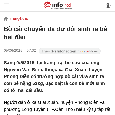
Chuyện lạ
Bò cái chuyển dạ dữ dội sinh ra bê
hai đầu
05/06/2015 - 07:32
Sáng 9/5/2015, tại trang trại bò sữa của ông
Nguyễn Văn Bình, thuộc xã Giai Xuân, huyện
Phong Điền có trường hợp bò cái vừa sinh ra
con bê nặng 52kg, đặc biệt là con bê mới sinh
có tới hai cái đầu.
Người dân ở xã Giai Xuân, huyện Phong Điền và
phường Long Tuyền (TP.Cần Thơ) hiếu kỳ tụ tập rất