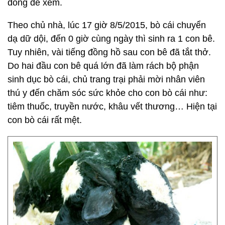
đông để xem.
Theo chủ nhà, lúc 17 giờ 8/5/2015, bò cái chuyển
dạ dữ dội, đến 0 giờ cùng ngày thì sinh ra 1 con bê.
Tuy nhiên, vài tiếng đồng hồ sau con bê đã tắt thở.
Do hai đầu con bê quá lớn đã làm rách bộ phận
sinh dục bò cái, chủ trang trại phải mời nhân viên
thú y đến chăm sóc sức khỏe cho con bò cái như:
tiêm thuốc, truyền nước, khâu vết thương… Hiện tại
con bò cái rất mệt.