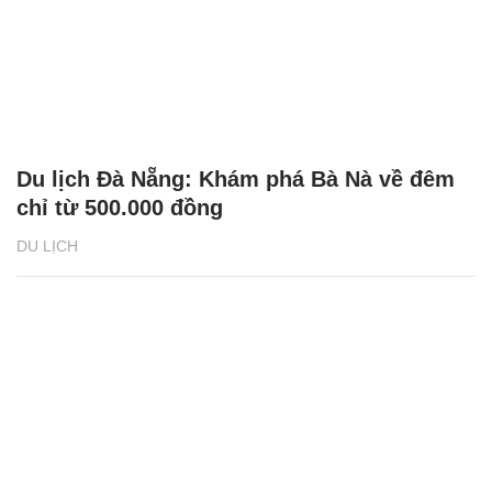
Du lịch Đà Nẵng: Khám phá Bà Nà về đêm
chỉ từ 500.000 đồng
DU LỊCH