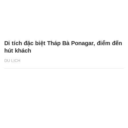
Di tích đặc biệt Tháp Bà Ponagar, điểm đến
hút khách
DU LỊCH