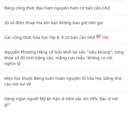
Bảng công thức đạo hàm nguyên hàm cơ bản cần nhớ
20 số điện thoại ma ám bạn không bao giờ nên gọi
Các công thức hóa học lớp 8, 9 cơ bản cần nhớ
106
Nguyễn Phương Hằng sở hữu khối tài sản "siêu khủng", từng
khoe sổ đỏ tính bằng cân, mắng cựu mẫu 'không có nổi
nghìn tỷ'
Mẹo học thuộc Bảng tuần hoàn nguyên tố hóa học bằng thơ,
câu nói vui vẻ
Hàng ngàn người Mỹ ân hận vì tiêm vắc xin HPV: Bác sĩ nói
gì?