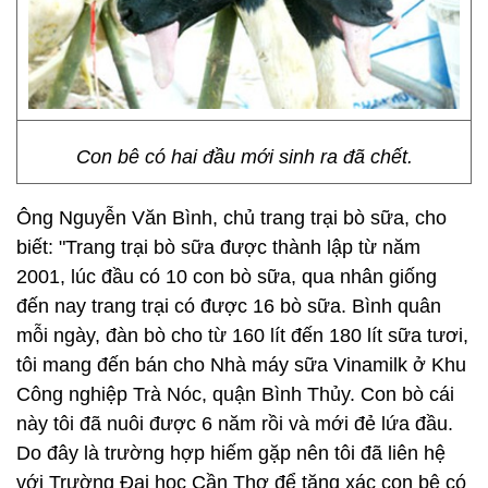
Con bê có hai đầu mới sinh ra đã chết.
Ông Nguyễn Văn Bình, chủ trang trại bò sữa, cho
biết: "Trang trại bò sữa được thành lập từ năm
2001, lúc đầu có 10 con bò sữa, qua nhân giống
đến nay trang trại có được 16 bò sữa. Bình quân
mỗi ngày, đàn bò cho từ 160 lít đến 180 lít sữa tươi,
tôi mang đến bán cho Nhà máy sữa Vinamilk ở Khu
Công nghiệp Trà Nóc, quận Bình Thủy. Con bò cái
này tôi đã nuôi được 6 năm rồi và mới đẻ lứa đầu.
Do đây là trường hợp hiếm gặp nên tôi đã liên hệ
với Trường Đại học Cần Thơ để tặng xác con bê có