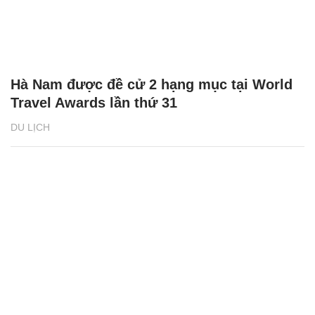
Hà Nam được đề cử 2 hạng mục tại World
Travel Awards lần thứ 31
DU LỊCH