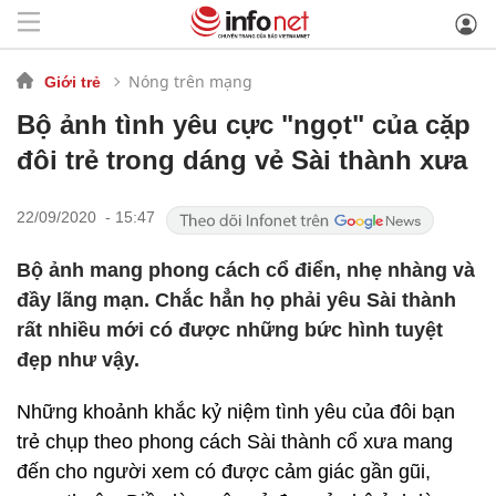
Nóng trên mạng
Giới trẻ
Bộ ảnh tình yêu cực "ngọt" của cặp
đôi trẻ trong dáng vẻ Sài thành xưa
22/09/2020 - 15:47
Bộ ảnh mang phong cách cổ điển, nhẹ nhàng và
đầy lãng mạn. Chắc hẳn họ phải yêu Sài thành
rất nhiều mới có được những bức hình tuyệt
đẹp như vậy.
Những khoảnh khắc kỷ niệm tình yêu của đôi bạn
trẻ chụp theo phong cách Sài thành cổ xưa mang
đến cho người xem có được cảm giác gần gũi,