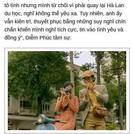
tỏ tình nhưng mình từ chối vì phải quay lại Hà Lan
du học, nghĩ không thể yêu xa. Tuy nhiên, anh ấy
vẫn kiên trì, thuyết phục bằng những suy nghĩ chín
chắn khiến mình nghĩ tích cực, tin vào tình yêu và
đồng ý”, Diễm Phúc tâm sự.