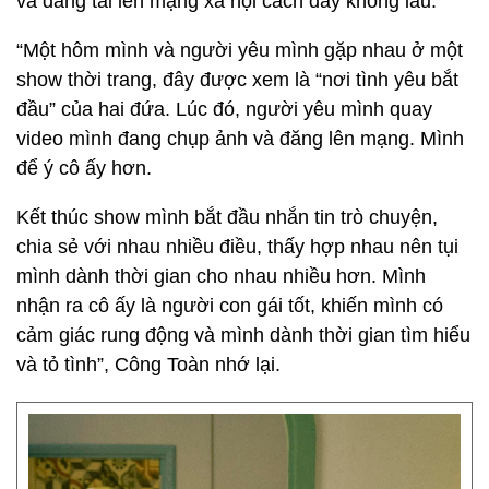
và đăng tải lên mạng xã hội cách đây không lâu.
“Một hôm mình và người yêu mình gặp nhau ở một
show thời trang, đây được xem là “nơi tình yêu bắt
đầu” của hai đứa. Lúc đó, người yêu mình quay
video mình đang chụp ảnh và đăng lên mạng. Mình
để ý cô ấy hơn.
Kết thúc show mình bắt đầu nhắn tin trò chuyện,
chia sẻ với nhau nhiều điều, thấy hợp nhau nên tụi
mình dành thời gian cho nhau nhiều hơn. Mình
nhận ra cô ấy là người con gái tốt, khiến mình có
cảm giác rung động và mình dành thời gian tìm hiểu
và tỏ tình”, Công Toàn nhớ lại.