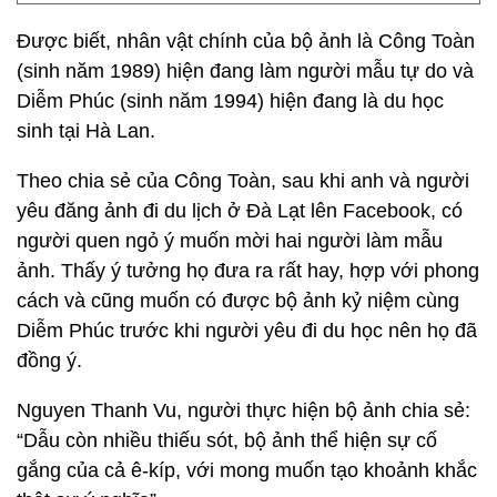
Được biết, nhân vật chính của bộ ảnh là Công Toàn
(sinh năm 1989) hiện đang làm người mẫu tự do và
Diễm Phúc (sinh năm 1994) hiện đang là du học
sinh tại Hà Lan.
Theo chia sẻ của Công Toàn, sau khi anh và người
yêu đăng ảnh đi du lịch ở Đà Lạt lên Facebook, có
người quen ngỏ ý muốn mời hai người làm mẫu
ảnh. Thấy ý tưởng họ đưa ra rất hay, hợp với phong
cách và cũng muốn có được bộ ảnh kỷ niệm cùng
Diễm Phúc trước khi người yêu đi du học nên họ đã
đồng ý.
Nguyen Thanh Vu, người thực hiện bộ ảnh chia sẻ:
“Dẫu còn nhiều thiếu sót, bộ ảnh thể hiện sự cố
gắng của cả ê-kíp, với mong muốn tạo khoảnh khắc