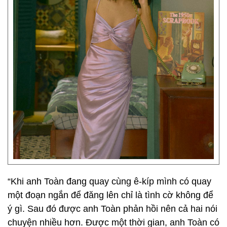
“Khi anh Toàn đang quay cùng ê-kíp mình có quay
một đoạn ngắn để đăng lên chỉ là tình cờ không để
ý gì. Sau đó được anh Toàn phản hồi nên cả hai nói
chuyện nhiều hơn. Được một thời gian, anh Toàn có