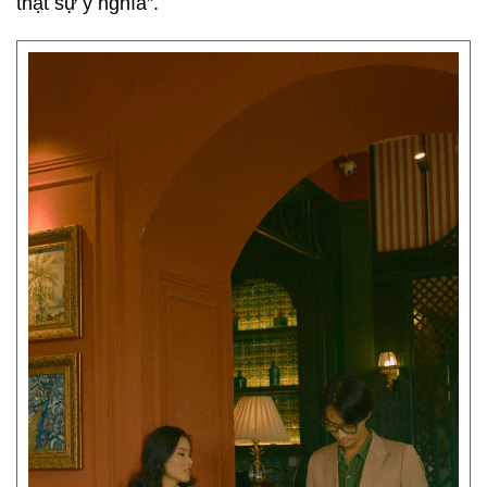
thật sự ý nghĩa”.