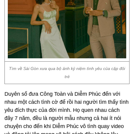
Tìm về Sài Gòn xưa qua bộ ảnh kỷ niệm tình yêu của cặp đôi
trẻ
Duyên số đưa Công Toàn và Diễm Phúc đến với
nhau một cách tình cờ để rồi hai người tìm thấy tình
yêu đích thực của đời mình. Họ quen nhau cách
đây 7 năm, đều là người mẫu nhưng cả hai ít nói
chuyện cho đến khi Diễm Phúc vô tình quay video