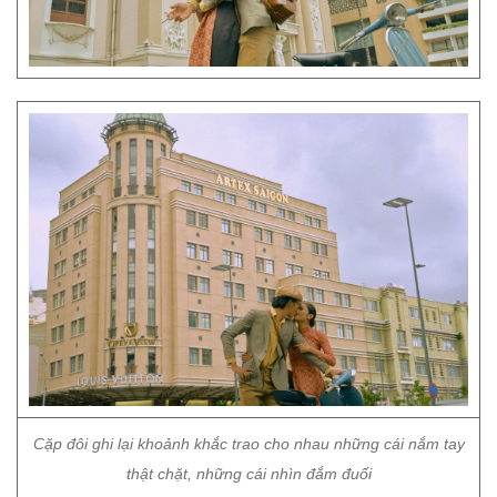
Cặp đôi ghi lại khoảnh khắc trao cho nhau những cái nắm tay
thật chặt, những cái nhìn đắm đuối