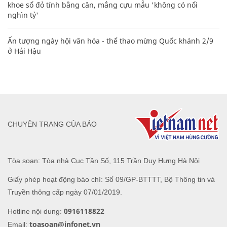
khoe sổ đỏ tính bằng cân, mắng cựu mẫu 'không có nổi
nghìn tỷ'
Ấn tượng ngày hội văn hóa - thể thao mừng Quốc khánh 2/9
ở Hải Hậu
CHUYÊN TRANG CỦA BÁO
Tòa soạn: Tòa nhà Cục Tần Số, 115 Trần Duy Hưng Hà Nội
Giấy phép hoạt động báo chí: Số 09/GP-BTTTT, Bộ Thông tin và
Truyền thông cấp ngày 07/01/2019.
0916118822
Hotline nội dung:
toasoan@infonet.vn
Email: