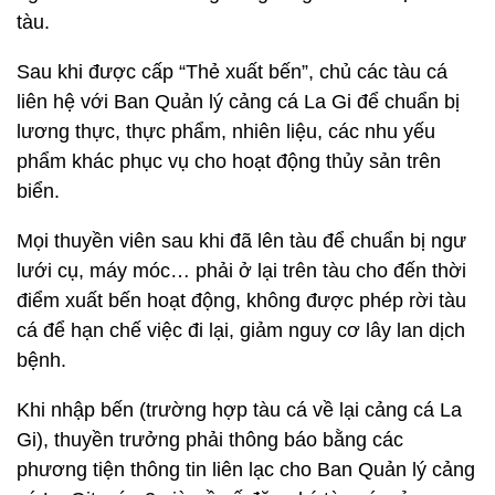
tàu.
Sau khi được cấp “Thẻ xuất bến”, chủ các tàu cá
liên hệ với Ban Quản lý cảng cá La Gi để chuẩn bị
lương thực, thực phẩm, nhiên liệu, các nhu yếu
phẩm khác phục vụ cho hoạt động thủy sản trên
biển.
Mọi thuyền viên sau khi đã lên tàu để chuẩn bị ngư
lưới cụ, máy móc… phải ở lại trên tàu cho đến thời
điểm xuất bến hoạt động, không được phép rời tàu
cá để hạn chế việc đi lại, giảm nguy cơ lây lan dịch
bệnh.
Khi nhập bến (trường hợp tàu cá về lại cảng cá La
Gi), thuyền trưởng phải thông báo bằng các
phương tiện thông tin liên lạc cho Ban Quản lý cảng