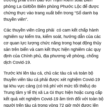
trưởng phải trình báo với Trạm Kiểm soát Biên
phòng La Gi/Đồn Biên phòng Phước Lộc để được
chứng thực vào trang xuất bến trong “Sổ danh bạ
thuyền viên”.
Các thuyền viên cũng phải có cam kết chấp hành
nghiêm sự kiểm tra, kiểm soát, hướng dẫn của các
cơ quan lực lượng chức năng trong hoạt động thủy
sản trên biển và cam kết thực hiện nghiêm các quy
định của Chính phủ, địa phương về phòng, chống
dịch Covid-19.
Trước khi lên tàu cá, chủ các tàu cá và toàn bộ
thuyền viên tàu cá phải được xét nghiệm Covid-19
tại khu vực cảng (có trả phí với mức tối thiểu) do
Trung tâm y tế thị xã La Gi thực hiện hoặc cung cấp
kết quả xét nghiệm Covid-19 âm tính đối với toàn bộ
người trên tàu cá trong vòng 72 giờ mới được lên