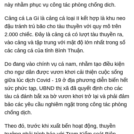
này nhằm phục vụ công tác phòng chống dich.
Cảng cá La Gi là cảng cá loại II kết hợp là khu neo
đậu tránh trú bão cho tàu thuyền với quy mô trên
2.000 chiếc. Đây là cảng cá có lượt tàu thuyền ra,
vào cảng và tập trung với mật độ lớn nhất trong số
các cảng cá của tỉnh Bình Thuận.
Do đang vào chính vụ cá nam, nhằm tạo điều kiện
cho ngư dân được vươn khơi cải thiện cuộc sống
giữa lúc dịch Covid - 19 ở địa phương diễn biến hết
sức phức tạp, UBND thị xã đã quyết định cho các
tàu cá đánh bắt xa bờ vươn khơi trở lại và phải đảm
bảo các yêu cầu nghiêm ngặt trong công tác phòng
chống dịch.
Theo đó, trước khi xuất bến hoạt động, thuyền