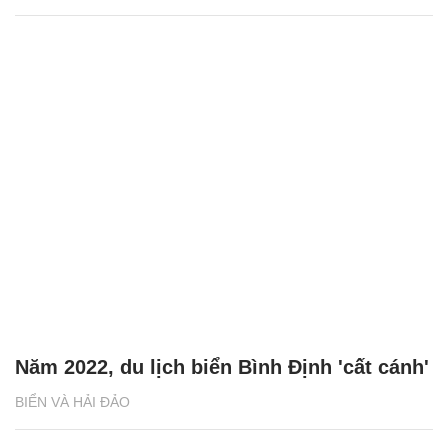
Năm 2022, du lịch biển Bình Định 'cất cánh'
BIỂN VÀ HẢI ĐẢO