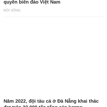
quyền biển đảo Việt Nam
ĐỜI SỐNG
Năm 2022, đội tàu cá ở Đà Nẵng khai thác