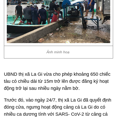
Ảnh minh hoạ
UBND thị xã La Gi vừa cho phép khoảng 650 chiếc
tàu có chiều dài từ 15m trở lên được đăng ký hoạt
động trở lại sau nhiều ngày nằm bờ.
Trước đó, vào ngày 24/7, thị xã La Gi đã quyết định
đóng cửa, ngưng hoạt động cảng cá La Gi do có
nhiều ca dương tính với SARS- CoV-2 từ cảng cá