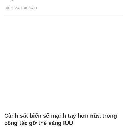
BIỂN VÀ HẢI ĐẢO
Cảnh sát biển sẽ mạnh tay hơn nữa trong
công tác gỡ thẻ vàng IUU