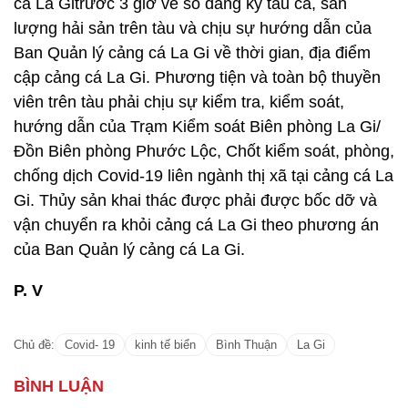
cá La Gitrước 3 giờ về số đăng ký tàu cá, sản
lượng hải sản trên tàu và chịu sự hướng dẫn của
Ban Quản lý cảng cá La Gi về thời gian, địa điểm
cập cảng cá La Gi. Phương tiện và toàn bộ thuyền
viên trên tàu phải chịu sự kiểm tra, kiểm soát,
hướng dẫn của Trạm Kiểm soát Biên phòng La Gi/
Đồn Biên phòng Phước Lộc, Chốt kiểm soát, phòng,
chống dịch Covid-19 liên ngành thị xã tại cảng cá La
Gi. Thủy sản khai thác được phải được bốc dỡ và
vận chuyển ra khỏi cảng cá La Gi theo phương án
của Ban Quản lý cảng cá La Gi.
P. V
Chủ đề:
Covid- 19
kinh tế biển
Bình Thuận
La Gi