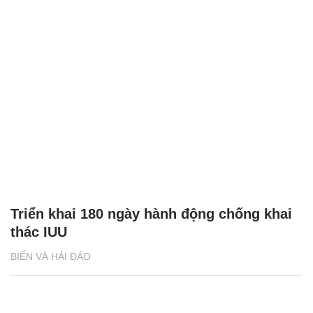
Triển khai 180 ngày hành động chống khai
thác IUU
BIỂN VÀ HẢI ĐẢO