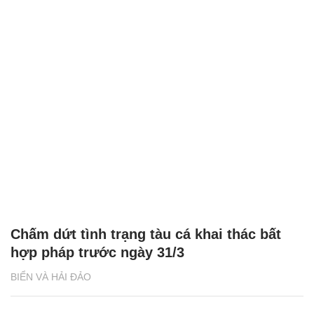
Chấm dứt tình trạng tàu cá khai thác bất
hợp pháp trước ngày 31/3
BIỂN VÀ HẢI ĐẢO