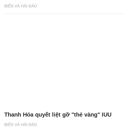
BIỂN VÀ HẢI ĐẢO
Thanh Hóa quyết liệt gỡ "thẻ vàng" IUU
BIỂN VÀ HẢI ĐẢO