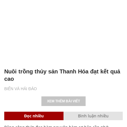
Nuôi trồng thủy sản Thanh Hóa đạt kết quả
cao
BIỂN VÀ HẢI ĐẢO
XEM THÊM BÀI VIẾT
Đọc nhiều
Bình luận nhiều