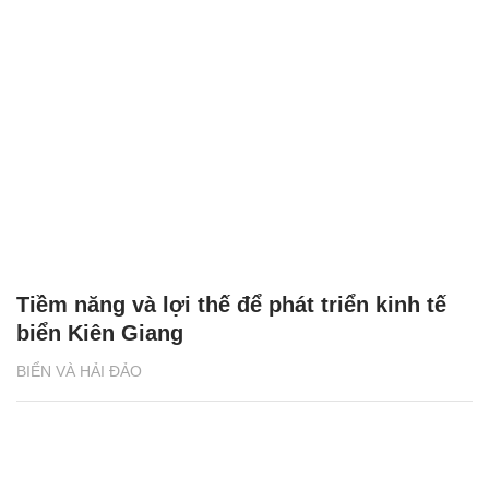
Tiềm năng và lợi thế để phát triển kinh tế
biển Kiên Giang
BIỂN VÀ HẢI ĐẢO