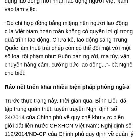
dụng lao động mới nhận lao động người Việt Nam
vào làm việc.
“Do chỉ hợp đồng bằng miệng nên người lao động
của Việt Nam hoàn toàn không có quyền lợi gì trong
quá trình lao động. Chưa kể, lao động sang Trung
Quốc làm thuê trái phép còn có thể đối mặt với một
số loại tội phạm như: Buôn bán người, ma túy, vận
chuyển hàng cấm, cưỡng bức lao động...”- bà Nghệ
cho biết.
Ráo riết triển khai nhiều biện pháp phòng ngừa
Trước thực trạng này, thời gian qua, Bình Liêu đã
tập trung quán triệt, tuyên truyền Nghị định số
34/2014 của Chính phủ về quy chế khu vực biên
giới đất liền nước CHXHCN Việt Nam; Nghị định số
112/2014/NĐ-CP của Chính phủ quy định về quản lý