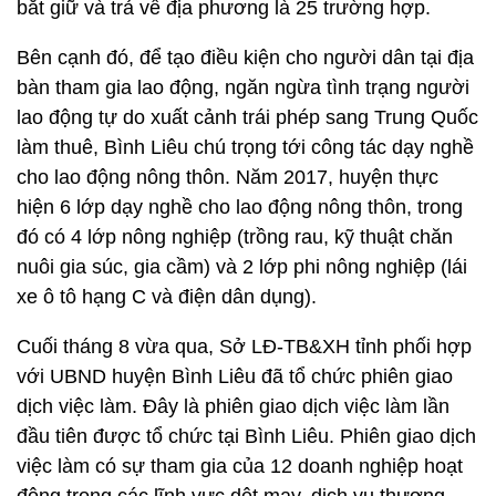
bắt giữ và trả về địa phương là 25 trường hợp.
Bên cạnh đó, để tạo điều kiện cho người dân tại địa
bàn tham gia lao động, ngăn ngừa tình trạng người
lao động tự do xuất cảnh trái phép sang Trung Quốc
làm thuê, Bình Liêu chú trọng tới công tác dạy nghề
cho lao động nông thôn. Năm 2017, huyện thực
hiện 6 lớp dạy nghề cho lao động nông thôn, trong
đó có 4 lớp nông nghiệp (trồng rau, kỹ thuật chăn
nuôi gia súc, gia cầm) và 2 lớp phi nông nghiệp (lái
xe ô tô hạng C và điện dân dụng).
Cuối tháng 8 vừa qua, Sở LĐ-TB&XH tỉnh phối hợp
với UBND huyện Bình Liêu đã tổ chức phiên giao
dịch việc làm. Đây là phiên giao dịch việc làm lần
đầu tiên được tổ chức tại Bình Liêu. Phiên giao dịch
việc làm có sự tham gia của 12 doanh nghiệp hoạt