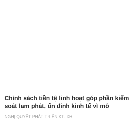
Chính sách tiền tệ linh hoạt góp phần kiểm
soát lạm phát, ổn định kinh tế vĩ mô
NGHỊ QUYẾT PHÁT TRIỂN KT- XH