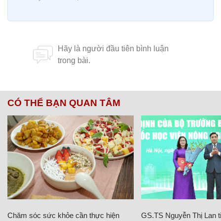
CÓ THỂ BẠN QUAN TÂM
Chăm sóc sức khỏe cần thực hiện
GS.TS Nguyễn Thị Lan ti