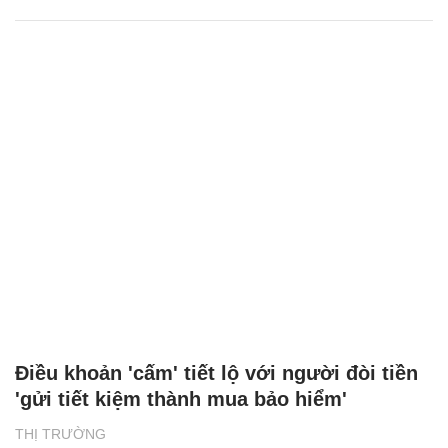
Điều khoản 'cấm' tiết lộ với người đòi tiền
'gửi tiết kiệm thành mua bảo hiểm'
THỊ TRƯỜNG