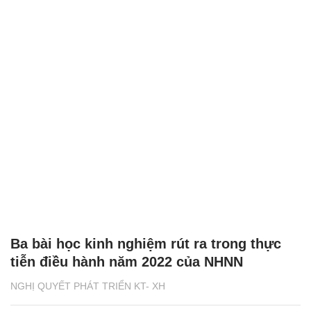
Ba bài học kinh nghiệm rút ra trong thực
tiễn điều hành năm 2022 của NHNN
NGHỊ QUYẾT PHÁT TRIỂN KT- XH