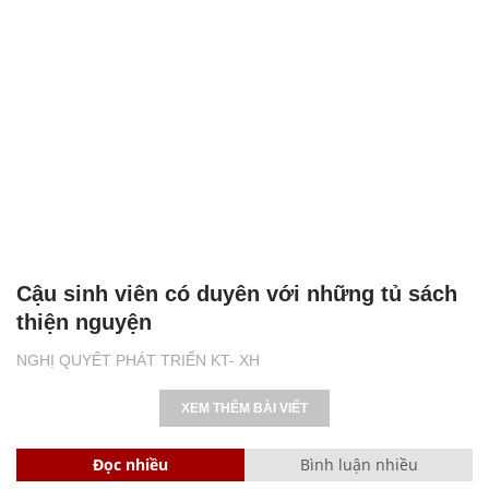
Cậu sinh viên có duyên với những tủ sách
thiện nguyện
NGHỊ QUYẾT PHÁT TRIỂN KT- XH
XEM THÊM BÀI VIẾT
Đọc nhiều
Bình luận nhiều