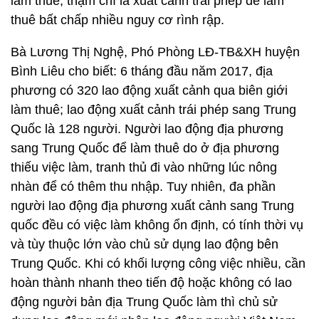
làm thuê, thậm chí là xuất cảnh trái phép để làm
thuê bất chấp nhiều nguy cơ rình rập.
Bà Lương Thị Nghệ, Phó Phòng LĐ-TB&XH huyện
Bình Liêu cho biết: 6 tháng đầu năm 2017, địa
phương có 320 lao động xuất cảnh qua biên giới
làm thuê; lao động xuất cảnh trái phép sang Trung
Quốc là 128 người. Người lao động địa phương
sang Trung Quốc để làm thuê do ở địa phương
thiếu việc làm, tranh thủ đi vào những lúc nông
nhàn để có thêm thu nhập. Tuy nhiên, đa phần
người lao động địa phương xuất cảnh sang Trung
quốc đều có việc làm không ổn định, có tính thời vụ
và tùy thuộc lớn vào chủ sử dụng lao động bên
Trung Quốc. Khi có khối lượng công việc nhiều, cần
hoàn thành nhanh theo tiến độ hoặc không có lao
động người bản địa Trung Quốc làm thì chủ sử