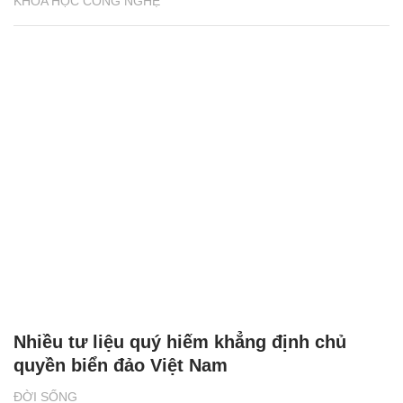
KHOA HỌC CÔNG NGHỆ
Nhiều tư liệu quý hiếm khẳng định chủ
quyền biển đảo Việt Nam
ĐỜI SỐNG