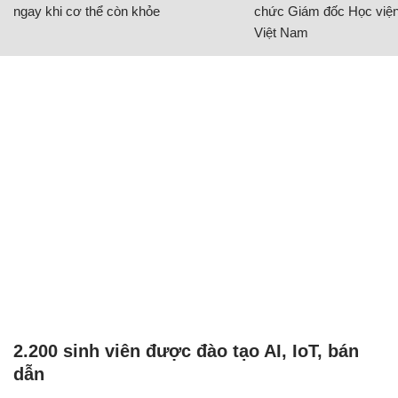
ngay khi cơ thể còn khỏe
chức Giám đốc Học viện
Việt Nam
2.200 sinh viên được đào tạo AI, IoT, bán
dẫn