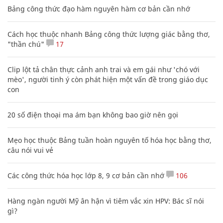
Bảng công thức đạo hàm nguyên hàm cơ bản cần nhớ
Cách học thuộc nhanh Bảng công thức lượng giác bằng thơ,
"thần chú"
17
Clip lột tả chân thực cảnh anh trai và em gái như 'chó với
mèo', người tinh ý còn phát hiện một vấn đề trong giáo dục
con
20 số điện thoại ma ám bạn không bao giờ nên gọi
Mẹo học thuộc Bảng tuần hoàn nguyên tố hóa học bằng thơ,
câu nói vui vẻ
Các công thức hóa học lớp 8, 9 cơ bản cần nhớ
106
Hàng ngàn người Mỹ ân hận vì tiêm vắc xin HPV: Bác sĩ nói
gì?