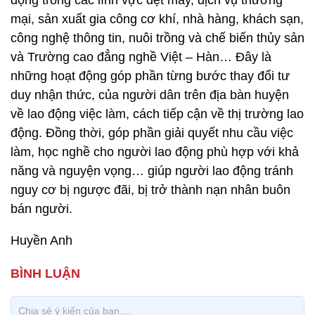
động trong các lĩnh vực dệt may, dịch vụ thương
mại, sản xuất gia công cơ khí, nhà hàng, khách sạn,
công nghệ thông tin, nuôi trồng và chế biến thủy sản
và Trường cao đẳng nghề Việt – Hàn… Đây là
những hoạt động góp phần từng bước thay đổi tư
duy nhận thức, của người dân trên địa bàn huyện
về lao động việc làm, cách tiếp cận về thị trường lao
động. Đồng thời, góp phần giải quyết nhu cầu việc
làm, học nghề cho người lao động phù hợp với khả
năng và nguyện vọng… giúp người lao động tránh
nguy cơ bị ngược đãi, bị trở thành nạn nhân buôn
bán người.
Huyền Anh