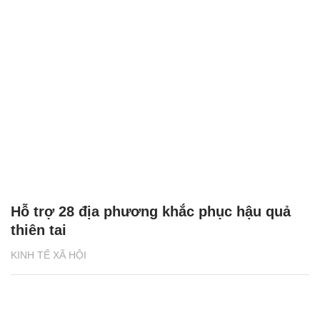
Hỗ trợ 28 địa phương khắc phục hậu quả
thiên tai
KINH TẾ XÃ HỘI