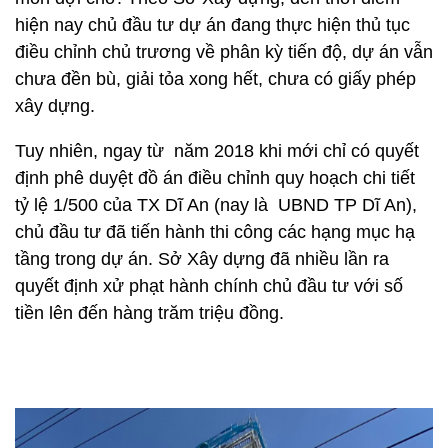
hiện nay chủ đầu tư dự án đang thực hiện thủ tục
điều chỉnh chủ trương về phân kỳ tiến độ, dự án vẫn
chưa đền bù, giải tỏa xong hết, chưa có giấy phép
xây dựng.
Tuy nhiên, ngay từ năm 2018 khi mới chỉ có quyết
định phê duyệt đồ án điều chỉnh quy hoạch chi tiết
tỷ lệ 1/500 của TX Dĩ An (nay là UBND TP Dĩ An),
chủ đầu tư đã tiến hành thi công các hạng mục hạ
tầng trong dự án. Sở Xây dựng đã nhiều lần ra
quyết định xử phạt hành chính chủ đầu tư với số
tiền lên đến hàng trăm triệu đồng.