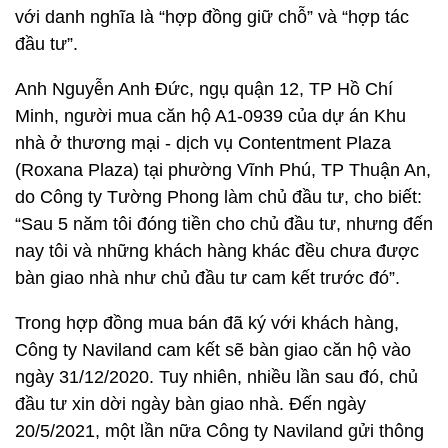
với danh nghĩa là “hợp đồng giữ chỗ” và “hợp tác
đầu tư”.
Anh Nguyễn Anh Đức, ngụ quận 12, TP Hồ Chí
Minh, người mua căn hộ A1-0939 của dự án Khu
nhà ở thương mại - dịch vụ Contentment Plaza
(Roxana Plaza) tại phường Vĩnh Phú, TP Thuận An,
do Công ty Tường Phong làm chủ đầu tư, cho biết:
“Sau 5 năm tôi đóng tiền cho chủ đầu tư, nhưng đến
nay tôi và những khách hàng khác đều chưa được
bàn giao nhà như chủ đầu tư cam kết trước đó”.
Trong hợp đồng mua bán đã ký với khách hàng,
Công ty Naviland cam kết sẽ bàn giao căn hộ vào
ngày 31/12/2020. Tuy nhiên, nhiều lần sau đó, chủ
đầu tư xin dời ngày bàn giao nhà. Đến ngày
20/5/2021, một lần nữa Công ty Naviland gửi thông