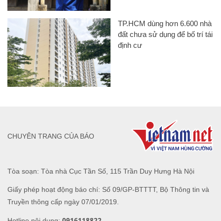
TP.HCM dùng hơn 6.600 nhà
đất chưa sử dụng để bố trí tái
định cư
CHUYÊN TRANG CỦA BÁO
Tòa soạn: Tòa nhà Cục Tần Số, 115 Trần Duy Hưng Hà Nội
Giấy phép hoạt động báo chí: Số 09/GP-BTTTT, Bộ Thông tin và
Truyền thông cấp ngày 07/01/2019.
0916118822
Hotline nội dung: