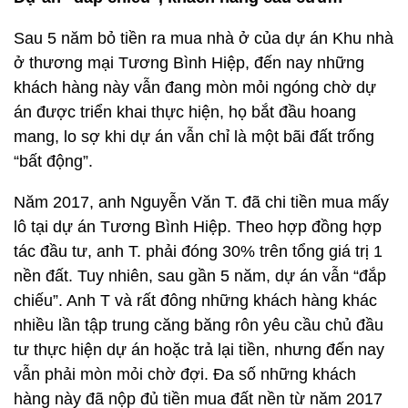
Sau 5 năm bỏ tiền ra mua nhà ở của dự án Khu nhà
ở thương mại Tương Bình Hiệp, đến nay những
khách hàng này vẫn đang mòn mỏi ngóng chờ dự
án được triển khai thực hiện, họ bắt đầu hoang
mang, lo sợ khi dự án vẫn chỉ là một bãi đất trống
“bất động”.
Năm 2017, anh Nguyễn Văn T. đã chi tiền mua mấy
lô tại dự án Tương Bình Hiệp. Theo hợp đồng hợp
tác đầu tư, anh T. phải đóng 30% trên tổng giá trị 1
nền đất. Tuy nhiên, sau gần 5 năm, dự án vẫn “đắp
chiếu”. Anh T và rất đông những khách hàng khác
nhiều lần tập trung căng băng rôn yêu cầu chủ đầu
tư thực hiện dự án hoặc trả lại tiền, nhưng đến nay
vẫn phải mòn mỏi chờ đợi. Đa số những khách
hàng này đã nộp đủ tiền mua đất nền từ năm 2017