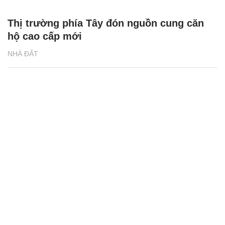
Thị trường phía Tây đón nguồn cung căn
hộ cao cấp mới
NHÀ ĐẤT