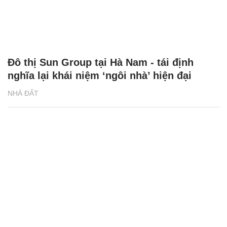
Đô thị Sun Group tại Hà Nam - tái định
nghĩa lại khái niệm ‘ngôi nhà’ hiện đại
NHÀ ĐẤT