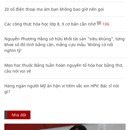
20 số điện thoại ma ám bạn không bao giờ nên gọi
Các công thức hóa học lớp 8, 9 cơ bản cần nhớ
106
Nguyễn Phương Hằng sở hữu khối tài sản "siêu khủng", từng
khoe sổ đỏ tính bằng cân, mắng cựu mẫu 'không có nổi
nghìn tỷ'
Mẹo học thuộc Bảng tuần hoàn nguyên tố hóa học bằng thơ,
câu nói vui vẻ
Hàng ngàn người Mỹ ân hận vì tiêm vắc xin HPV: Bác sĩ nói
gì?
Nhà đất