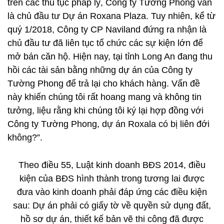
trên các thủ tục pháp lý, Công ty Tường Phong vẫn
là chủ đầu tư Dự án Roxana Plaza. Tuy nhiên, kể từ
quý 1/2018, Công ty CP Naviland đứng ra nhận là
chủ đầu tư đã liên tục tổ chức các sự kiện lớn để
mở bán căn hộ. Hiện nay, tại tỉnh Long An đang thu
hồi các tài sản bằng những dự án của Công ty
Tường Phong để trả lại cho khách hàng. Vấn đề
này khiến chúng tôi rất hoang mang và không tin
tưởng, liệu rằng khi chúng tôi ký lại hợp đồng với
Công ty Tường Phong, dự án Roxala có bị liên đới
không?”.
Theo điều 55, Luật kinh doanh BĐS 2014, điều
kiện của BĐS hình thành trong tương lai được
đưa vào kinh doanh phải đáp ứng các điều kiện
sau: Dự án phải có giấy tờ về quyền sử dụng đất,
hồ sơ dự án, thiết kế bản vẽ thi công đã được