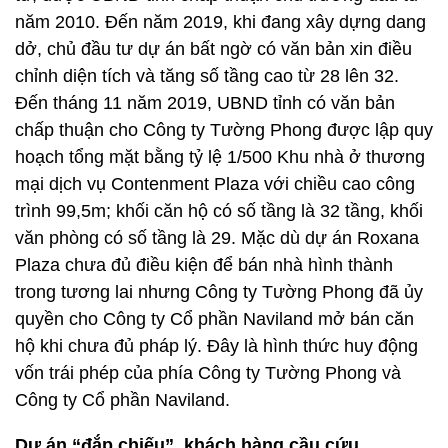
năm 2010. Đến năm 2019, khi đang xây dựng dang
dở, chủ đầu tư dự án bất ngờ có văn bản xin điều
chỉnh diện tích và tăng số tầng cao từ 28 lên 32.
Đến tháng 11 năm 2019, UBND tỉnh có văn bản
chấp thuận cho Công ty Tường Phong được lập quy
hoạch tổng mặt bằng tỷ lệ 1/500 Khu nhà ở thương
mại dịch vụ Contenment Plaza với chiều cao công
trình 99,5m; khối căn hộ có số tầng là 32 tầng, khối
văn phòng có số tầng là 29. Mặc dù dự án Roxana
Plaza chưa đủ điều kiện để bán nhà hình thành
trong tương lai nhưng Công ty Tường Phong đã ủy
quyền cho Công ty Cổ phần Naviland mở bán căn
hộ khi chưa đủ pháp lý. Đây là hình thức huy động
vốn trái phép của phía Công ty Tường Phong và
Công ty Cổ phần Naviland.
Dự án “đắp chiếu”, khách hàng cầu cứu…