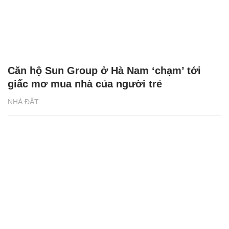
Căn hộ Sun Group ở Hà Nam ‘chạm’ tới
giấc mơ mua nhà của người trẻ
NHÀ ĐẤT