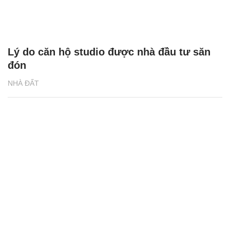
Lý do căn hộ studio được nhà đầu tư săn
đón
NHÀ ĐẤT