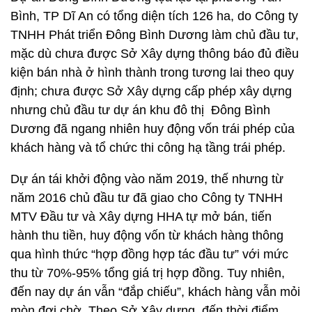
Bình, TP Dĩ An có tổng diện tích 126 ha, do Công ty
TNHH Phát triển Đông Bình Dương làm chủ đầu tư,
mặc dù chưa được Sở Xây dựng thông báo đủ điều
kiện bán nhà ở hình thành trong tương lai theo quy
định; chưa được Sở Xây dựng cấp phép xây dựng
nhưng chủ đầu tư dự án khu đô thị Đông Bình
Dương đã ngang nhiên huy động vốn trái phép của
khách hàng và tổ chức thi công hạ tầng trái phép.
Dự án tái khởi động vào năm 2019, thế nhưng từ
năm 2016 chủ đầu tư đã giao cho Công ty TNHH
MTV Đầu tư và Xây dựng HHA tự mở bán, tiến
hành thu tiền, huy động vốn từ khách hàng thông
qua hình thức “hợp đồng hợp tác đầu tư” với mức
thu từ 70%-95% tổng giá trị hợp đồng. Tuy nhiên,
đến nay dự án vẫn “đắp chiếu”, khách hàng vẫn mỏi
mòn đợi chờ. Theo Sở Xây dựng, đến thời điểm