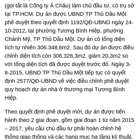
(gọi tắt là Công ty Á Châu) làm chủ đầu tư, có trụ sở
tại TP.HCM. Dự án được UBND TP Thủ Dầu Một
phê duyệt theo quyết định 1192/QĐ-UBND ngày 24-
10-2012, tại phường Tương Bình Hiệp, phường
Chánh Mỹ, TP Thủ Dầu Một. Dự án có tổng diện
tích tự nhiên 306.348,6m2. Sau đó dự án được điều
chỉnh diện tích còn 306.328,3m2, giảm 20,3m2 so
với tổng diện tích đã được duyệt trước đó. Ngày 3-
8-2015, UBND TP Thủ Dầu Một tiếp tục có quyết
định 2577/QĐ-UBND về việc điều chỉnh phê duyệt
quy hoạch dự án nhà ở thương mại Tương Bình
Hiệp.
Theo quyết định phê duyệt mới, dự án được tiến
hành theo 2 giai đoạn, gồm giai đoạn 1 từ năm 2015
– 2017, yêu cầu chủ đầu tư phải hoàn chỉnh hệ
thống giao thông và các hạng mục hạ tầng kỹ thuật,