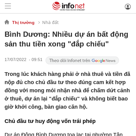
Nhà đất
Thị trường
Bình Dương: Nhiều dự án bất động
sản thu tiền xong "đắp chiếu"
17/07/2022 - 09:51
Trong lúc khách hàng phải ở nhà thuê và tiền đã
nộp đủ cho chủ đầu tư theo đúng cam kết hợp
đồng với mong mỏi nhận nhà để chấm dứt cảnh
ở thuê, dự án lại "đắp chiếu" và không biết bao
giờ khởi công, bàn giao căn hộ.
Chủ đầu tư huy động vốn trái phép
Dự án Đông Bình Dương tọa lạc tại phường Tân