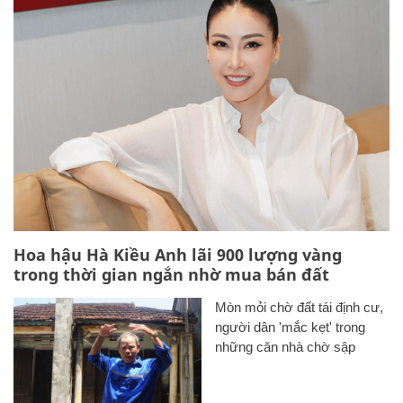
Hoa hậu Hà Kiều Anh lãi 900 lượng vàng
trong thời gian ngắn nhờ mua bán đất
Mòn mỏi chờ đất tái định cư,
người dân 'mắc kẹt' trong
những căn nhà chờ sập