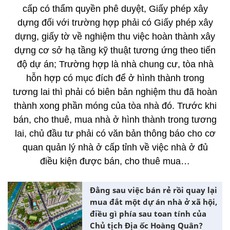
cấp có thẩm quyền phê duyệt, Giấy phép xây
dựng đối với trường hợp phải có Giấy phép xây
dựng, giấy tờ về nghiệm thu việc hoàn thành xây
dựng cơ sở hạ tầng kỹ thuật tương ứng theo tiến
độ dự án; Trường hợp là nhà chung cư, tòa nhà
hỗn hợp có mục đích để ở hình thành trong
tương lai thì phải có biên bản nghiệm thu đã hoàn
thành xong phần móng của tòa nhà đó. Trước khi
bán, cho thuê, mua nhà ở hình thành trong tương
lai, chủ đầu tư phải có văn bản thông báo cho cơ
quan quản lý nhà ở cấp tỉnh về việc nhà ở đủ
điều kiện được bán, cho thuê mua…
Đằng sau việc bán rẻ rồi quay lại
mua đắt một dự án nhà ở xã hội,
điều gì phía sau toan tính của
Chủ tịch Địa ốc Hoàng Quân?