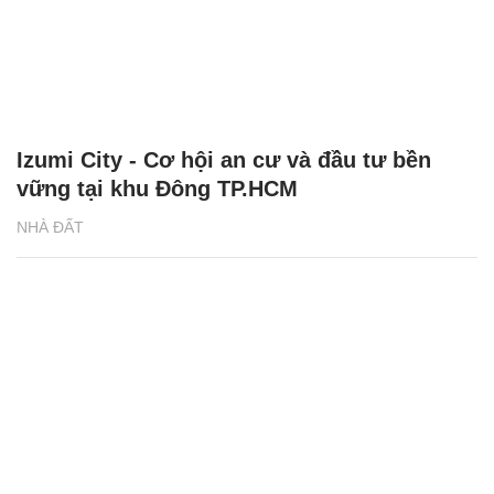
Izumi City - Cơ hội an cư và đầu tư bền
vững tại khu Đông TP.HCM
NHÀ ĐẤT