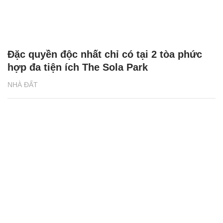
Đặc quyền độc nhất chỉ có tại 2 tòa phức
hợp đa tiện ích The Sola Park
NHÀ ĐẤT