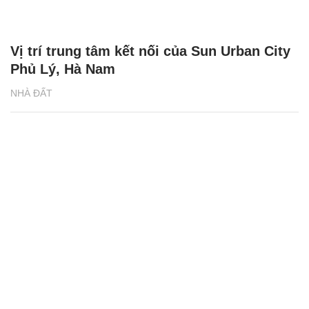
Vị trí trung tâm kết nối của Sun Urban City
Phủ Lý, Hà Nam
NHÀ ĐẤT