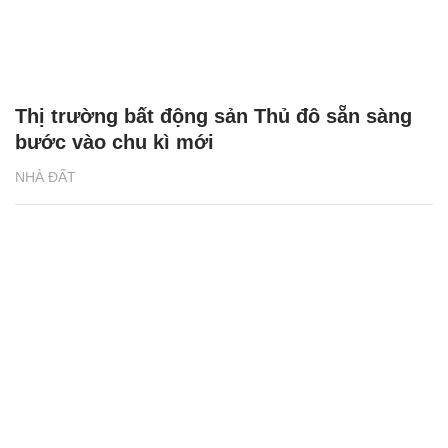
Thị trường bất động sản Thủ đô sẵn sàng
bước vào chu kì mới
NHÀ ĐẤT