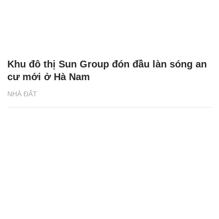
Khu đô thị Sun Group đón đầu làn sóng an
cư mới ở Hà Nam
NHÀ ĐẤT