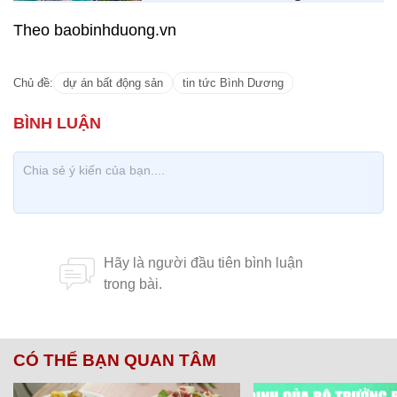
Theo baobinhduong.vn
Chủ đề:
dự án bất động sản
tin tức Bình Dương
CÓ THỂ BẠN QUAN TÂM