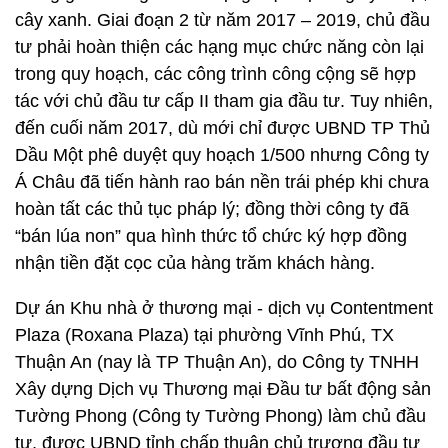
cây xanh. Giai đoạn 2 từ năm 2017 – 2019, chủ đầu
tư phải hoàn thiện các hạng mục chức năng còn lại
trong quy hoạch, các công trình công cộng sẽ hợp
tác với chủ đầu tư cấp II tham gia đầu tư. Tuy nhiên,
đến cuối năm 2017, dù mới chỉ được UBND TP Thủ
Dầu Một phê duyệt quy hoạch 1/500 nhưng Công ty
Á Châu đã tiến hành rao bán nền trái phép khi chưa
hoàn tất các thủ tục pháp lý; đồng thời công ty đã
“bán lúa non” qua hình thức tổ chức ký hợp đồng
nhận tiền đặt cọc của hàng trăm khách hàng.
Dự án Khu nhà ở thương mại - dịch vụ Contentment
Plaza (Roxana Plaza) tại phường Vĩnh Phú, TX
Thuận An (nay là TP Thuận An), do Công ty TNHH
Xây dựng Dịch vụ Thương mại Đầu tư bất động sản
Tường Phong (Công ty Tường Phong) làm chủ đầu
tư, được UBND tỉnh chấp thuận chủ trương đầu tư