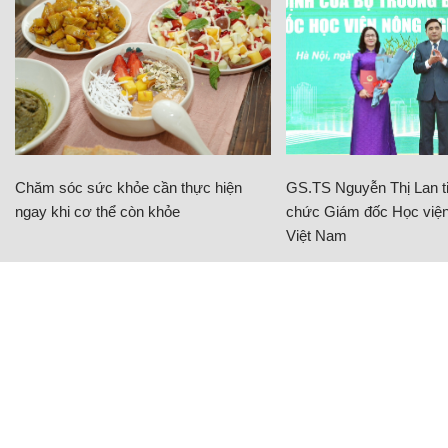
Chăm sóc sức khỏe cần thực hiện
GS.TS Nguyễn Thị Lan ti
ngay khi cơ thể còn khỏe
chức Giám đốc Học viện
Việt Nam