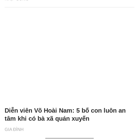
Diễn viên Võ Hoài Nam: 5 bố con luôn an
tâm khi có bà xã quán xuyến
GIA ĐÌNH