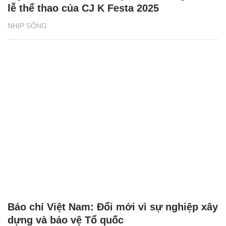
lễ thể thao của CJ K Festa 2025
NHỊP SỐNG
Báo chí Việt Nam: Đổi mới vì sự nghiệp xây
dựng và bảo vệ Tổ quốc