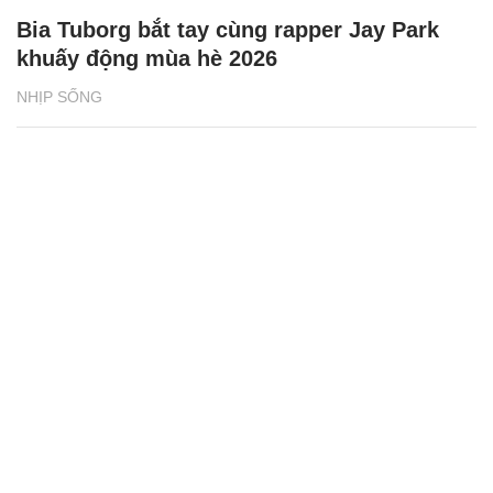
Bia Tuborg bắt tay cùng rapper Jay Park
khuấy động mùa hè 2026
NHỊP SỐNG