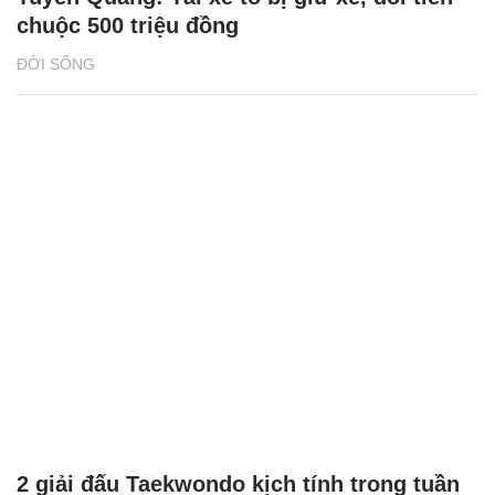
chuộc 500 triệu đồng
ĐỜI SỐNG
2 giải đấu Taekwondo kịch tính trong tuần