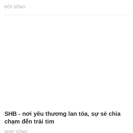
ĐỜI SỐNG
SHB - nơi yêu thương lan tỏa, sự sẻ chia
chạm đến trái tim
NHỊP SỐNG