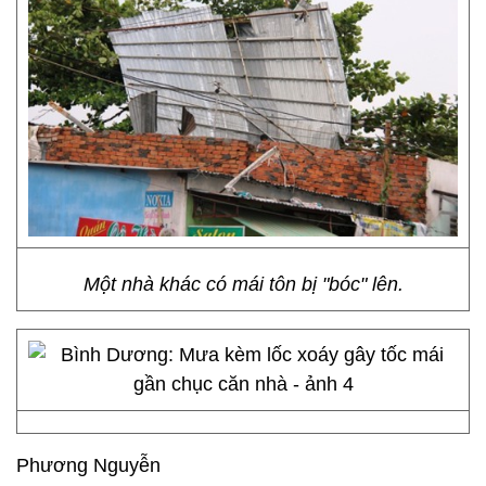
Một nhà khác có mái tôn bị "bóc" lên.
Phương Nguyễn