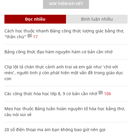
XEM THÊM BÀI VIẾT
Đọc nhiều
Bình luận nhiều
Cách học thuộc nhanh Bảng công thức lượng giác bằng thơ,
"thần chú"
17
Bảng công thức đạo hàm nguyên hàm cơ bản cần nhớ
Clip lột tả chân thực cảnh anh trai và em gái như 'chó với
mèo', người tinh ý còn phát hiện một vấn đề trong giáo dục
con
Các công thức hóa học lớp 8, 9 cơ bản cần nhớ
106
Mẹo học thuộc Bảng tuần hoàn nguyên tố hóa học bằng thơ,
câu nói vui vẻ
20 số điện thoại ma ám bạn không bao giờ nên gọi