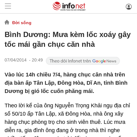
Đời sống
Bình Dương: Mưa kèm lốc xoáy gây
tốc mái gần chục căn nhà
07/04/2014 - 20:49
Vào lúc 14h chiều 7/4, hàng chục căn nhà trên
địa bàn ấp Tân Lập, Đông Hòa, Dĩ An, tỉnh Bình
Dương bị gió lốc cuốn phăng mái.
Theo lời kể của ông Nguyễn Trọng Khải ngụ địa chỉ
số 50/10 ấp Tân Lập, xã Đông Hòa, nhà ông xây
hàng chục phòng trọ cho sinh viên thuê. Lúc mưa
diễn ra, gia đình ông đang ở trong nhà thì nghe