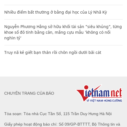
Nhiều điểm bất thường ở bằng đại học của Lý Nhã Kỳ
Nguyễn Phương Hằng sở hữu khối tài sản "siêu khủng", từng
khoe sổ đỏ tính bằng cân, mắng cựu mẫu 'không có nổi
nghìn tỷ'
Truy nã kẻ giết bạn thân rồi chôn ngồi dưới bãi cát
CHUYÊN TRANG CỦA BÁO
Tòa soạn: Tòa nhà Cục Tần Số, 115 Trần Duy Hưng Hà Nội
Giấy phép hoạt động báo chí: Số 09/GP-BTTTT, Bộ Thông tin và