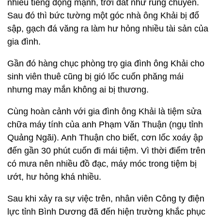
nhiều tiếng động mạnh, trời đất như rung chuyển.
Sau đó thì bức tường một góc nhà ông Khải bị đổ
sập, gạch đá văng ra làm hư hỏng nhiều tài sản của
gia đình.
Gần đó hàng chục phòng trọ gia đình ông Khải cho
sinh viên thuê cũng bị gió lốc cuốn phăng mái
nhưng may mắn không ai bị thương.
Cùng hoàn cảnh với gia đình ông Khải là tiệm sửa
chữa máy tính của anh Phạm Văn Thuận (ngụ tỉnh
Quảng Ngãi). Anh Thuận cho biết, cơn lốc xoáy ập
đến gần 30 phút cuốn đi mái tiệm. Vì thời điểm trên
có mưa nên nhiều đồ đạc, máy móc trong tiệm bị
ướt, hư hỏng khá nhiều.
Sau khi xảy ra sự việc trên, nhân viên Công ty điện
lực tỉnh Bình Dương đã đến hiện trường khắc phục