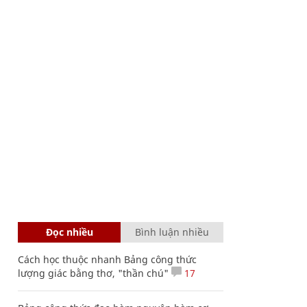
Đọc nhiều
Bình luận nhiều
Cách học thuộc nhanh Bảng công thức
lượng giác bằng thơ, "thần chú"
17