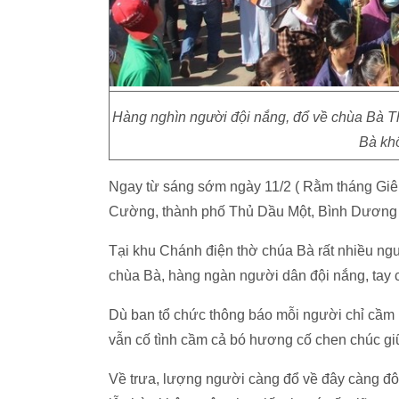
Hàng nghìn người đội nắng, đổ về chùa Bà T
Bà kh
Ngay từ sáng sớm ngày 11/2 ( Rằm tháng Giê
Cường, thành phố Thủ Dầu Một, Bình Dương 
Tại khu Chánh điện thờ chúa Bà rất nhiều ng
chùa Bà, hàng ngàn người dân đội nắng, tay 
Dù ban tổ chức thông báo mỗi người chỉ cầ
vẫn cố tình cầm cả bó hương cố chen chúc giữ
Về trưa, lượng người càng đổ về đây càn