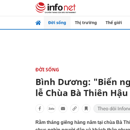
Đời sống
Thị trường
Thế giới
ĐỜI SỐNG
Bình Dương: "Biển ngư
lễ Chùa Bà Thiên Hậu
Rằm tháng giêng hàng năm tại chùa Bà Thi
chục nghìn người dân và khách thập phươ