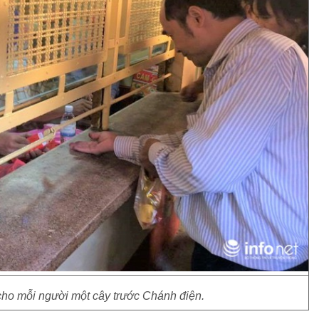
cho mỗi người một cây trước Chánh điện.