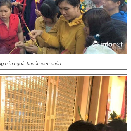
g bên ngoài khuôn viên chùa