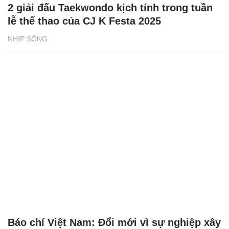
2 giải đấu Taekwondo kịch tính trong tuần
lễ thể thao của CJ K Festa 2025
NHỊP SỐNG
Báo chí Việt Nam: Đổi mới vì sự nghiệp xây