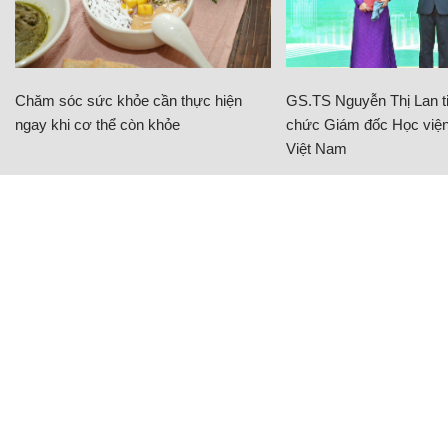
Chăm sóc sức khỏe cần thực hiện
GS.TS Nguyễn Thị Lan ti
ngay khi cơ thể còn khỏe
chức Giám đốc Học viện
Việt Nam