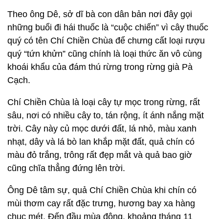
Theo ông Dê, sở dĩ bà con dân bản nơi đây gọi
những buổi đi hái thuốc là “cuộc chiến” vì cây thuốc
quý có tên Chí Chiền Chùa để chưng cất loại rượu
quý “tứn khửn” cũng chính là loại thức ăn vô cùng
khoái khẩu của đám thú rừng trong rừng già Pà
Cạch.
Chí Chiền Chùa là loại cây tự mọc trong rừng, rất
sâu, nơi có nhiều cây to, tán rộng, ít ánh nắng mặt
trời. Cây này củ mọc dưới đất, lá nhỏ, màu xanh
nhạt, dây và lá bò lan khắp mặt đất, quả chín có
màu đỏ trắng, trông rất đẹp mắt và quả bao giờ
cũng chĩa thẳng đứng lên trời.
Ông Dê tâm sự, quả Chí Chiền Chùa khi chín có
mùi thơm cay rất đặc trưng, hương bay xa hàng
chục mét. Đến đầu mùa đông, khoảng tháng 11