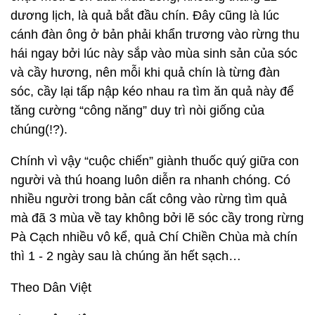
dương lịch, là quả bắt đầu chín. Đây cũng là lúc
cánh đàn ông ở bản phải khẩn trương vào rừng thu
hái ngay bởi lúc này sắp vào mùa sinh sản của sóc
và cầy hương, nên mỗi khi quả chín là từng đàn
sóc, cầy lại tấp nập kéo nhau ra tìm ăn quả này để
tăng cường “công năng” duy trì nòi giống của
chúng(!?).
Chính vì vậy “cuộc chiến” giành thuốc quý giữa con
người và thú hoang luôn diễn ra nhanh chóng. Có
nhiều người trong bản cất công vào rừng tìm quả
mà đã 3 mùa về tay không bởi lẽ sóc cầy trong rừng
Pà Cạch nhiều vô kể, quả Chí Chiền Chùa mà chín
thì 1 - 2 ngày sau là chúng ăn hết sạch…
Theo Dân Việt