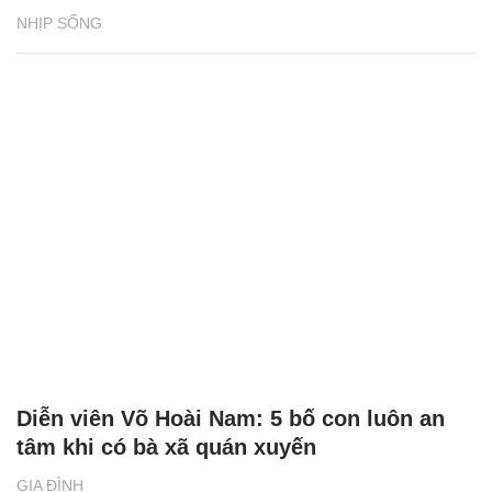
NHỊP SỐNG
Diễn viên Võ Hoài Nam: 5 bố con luôn an
tâm khi có bà xã quán xuyến
GIA ĐÌNH