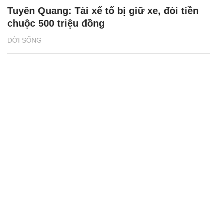
Tuyên Quang: Tài xế tố bị giữ xe, đòi tiền
chuộc 500 triệu đồng
ĐỜI SỐNG