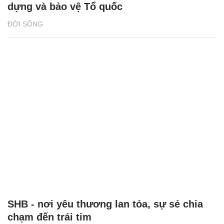
dựng và bảo vệ Tổ quốc
ĐỜI SỐNG
SHB - nơi yêu thương lan tỏa, sự sẻ chia
chạm đến trái tim