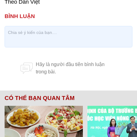
Theo Dân Việt
CÓ THỂ BẠN QUAN TÂM