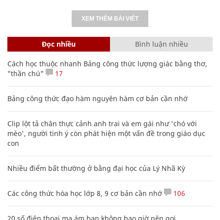
XEM THÊM BÀI VIẾT
Đọc nhiều
Bình luận nhiều
Cách học thuộc nhanh Bảng công thức lượng giác bằng thơ,
"thần chú"
17
Bảng công thức đạo hàm nguyên hàm cơ bản cần nhớ
Clip lột tả chân thực cảnh anh trai và em gái như 'chó với
mèo', người tinh ý còn phát hiện một vấn đề trong giáo dục
con
Nhiều điểm bất thường ở bằng đại học của Lý Nhã Kỳ
Các công thức hóa học lớp 8, 9 cơ bản cần nhớ
106
20 số điện thoại ma ám bạn không bao giờ nên gọi