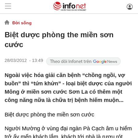
Đời sống
Biệt dược phòng the miền sơn
cước
28/03/2012 - 13:49
Ngoài việc hóa giải căn bệnh “chồng ngồi, vợ
buồn” thì “tứn khửn” - loại biệt dược của người
Mông ở miền sơn cước Sơn La có thêm một
công năng nữa là chữa trị bệnh hiếm muộn...
Biệt dược phòng the miền sơn cước
Người Mường ở vùng đại ngàn Pà Cạch âm u hiểm
trở ấy mến khách lắm, khách tới nhà là rượu rót