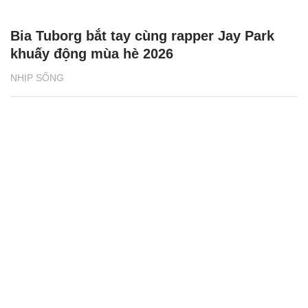
Bia Tuborg bắt tay cùng rapper Jay Park
khuấy động mùa hè 2026
NHỊP SỐNG