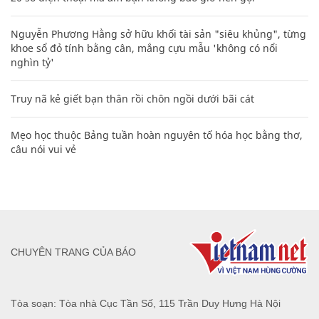
Nguyễn Phương Hằng sở hữu khối tài sản "siêu khủng", từng
khoe sổ đỏ tính bằng cân, mắng cựu mẫu 'không có nổi
nghìn tỷ'
Truy nã kẻ giết bạn thân rồi chôn ngồi dưới bãi cát
Mẹo học thuộc Bảng tuần hoàn nguyên tố hóa học bằng thơ,
câu nói vui vẻ
CHUYÊN TRANG CỦA BÁO
Tòa soạn: Tòa nhà Cục Tần Số, 115 Trần Duy Hưng Hà Nội